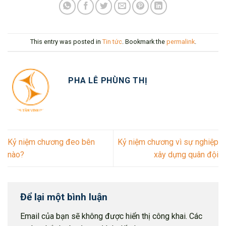
This entry was posted in
Tin tức
. Bookmark the
permalink
.
PHA LÊ PHÙNG THỊ
Kỷ niệm chương đeo bên
Kỷ niệm chương vì sự nghiệp
nào?
xây dựng quân đội
Để lại một bình luận
Email của bạn sẽ không được hiển thị công khai.
Các