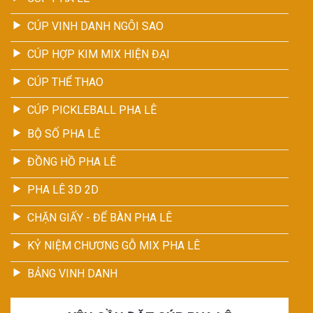
CÚP VINH DANH NGÔI SAO
CÚP HỢP KIM MIX HIỆN ĐẠI
CÚP THỂ THAO
CÚP PICKLEBALL PHA LÊ
BỘ SỐ PHA LÊ
ĐỒNG HỒ PHA LÊ
PHA LÊ 3D 2D
CHẶN GIẤY - ĐỂ BÀN PHA LÊ
KỶ NIỆM CHƯƠNG GỖ MIX PHA LÊ
BẢNG VINH DANH