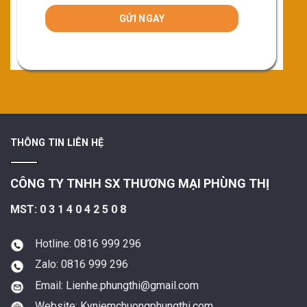
THÔNG TIN LIÊN HỆ
CÔNG TY TNHH SX THƯƠNG MẠI PHÙNG THỊ
MST: 0 3 1 4 0 4 2 5 0 8
Hotline: 0816 999 296
Zalo: 0816 999 296
Email: Lienhe.phungthi@gmail.com
Website: Kyniemchuongphungthi.com