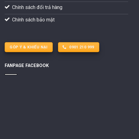
Chính sách đổi trả hàng
Chính sách bảo mật
GÓP Ý & KHIẾU NẠI
0901 210 999
FANPAGE FACEBOOK