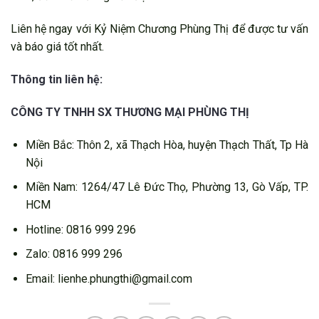
Liên hệ ngay với Kỷ Niệm Chương Phùng Thị để được tư vấn
và báo giá tốt nhất.
Thông tin liên hệ:
CÔNG TY TNHH SX THƯƠNG MẠI PHÙNG THỊ
Miền Bắc: Thôn 2, xã Thạch Hòa, huyện Thạch Thất, Tp Hà
Nội
Miền Nam: 1264/47 Lê Đức Thọ, Phường 13, Gò Vấp, TP.
HCM
Hotline: 0816 999 296
Zalo: 0816 999 296
Email: lienhe.phungthi@gmail.com