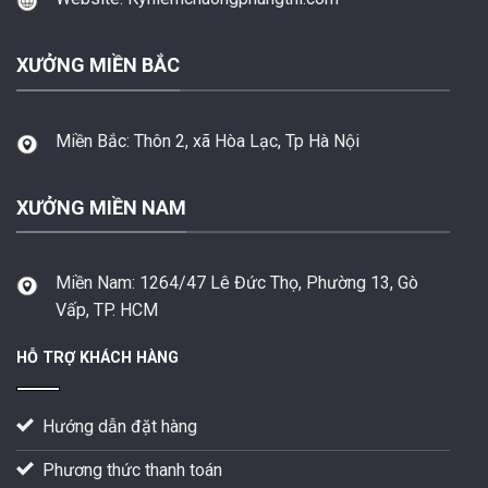
XƯỞNG MIỀN BẮC
Miền Bắc:
Thôn 2, xã Hòa Lạc, Tp Hà Nội
XƯỞNG MIỀN NAM
Miền Nam:
1264/47 Lê Đức Thọ, Phường 13, Gò
Vấp, TP. HCM
HỖ TRỢ KHÁCH HÀNG
Hướng dẫn đặt hàng
Phương thức thanh toán