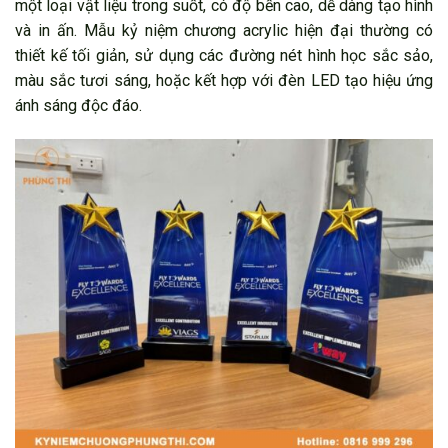
một loại vật liệu trong suốt, có độ bền cao, dễ dàng tạo hình
và in ấn. Mẫu kỷ niệm chương acrylic hiện đại thường có
thiết kế tối giản, sử dụng các đường nét hình học sắc sảo,
màu sắc tươi sáng, hoặc kết hợp với đèn LED tạo hiệu ứng
ánh sáng độc đáo.