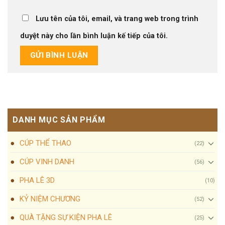
Lưu tên của tôi, email, và trang web trong trình
duyệt này cho lần bình luận kế tiếp của tôi.
DANH MỤC SẢN PHẨM
CÚP THỂ THAO
(22)
CÚP VINH DANH
(56)
PHA LÊ 3D
(10)
KỶ NIỆM CHƯƠNG
(52)
QUÀ TẶNG SỰ KIỆN PHA LÊ
(25)