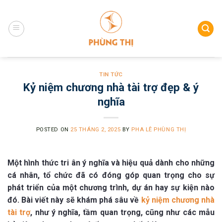
Skip
to
content
TIN TỨC
Kỷ niệm chương nhà tài trợ đẹp & ý
nghĩa
POSTED ON
25 THÁNG 2, 2025
BY
PHA LÊ PHÙNG THỊ
Một hình thức tri ân ý nghĩa và hiệu quả dành cho những
cá nhân, tổ chức đã có đóng góp quan trọng cho sự
phát triển của một chương trình, dự án hay sự kiện nào
đó. Bài viết này sẽ khám phá sâu về
kỷ niệm chương nhà
tài trợ
, như ý nghĩa, tầm quan trọng, cũng như các mẫu