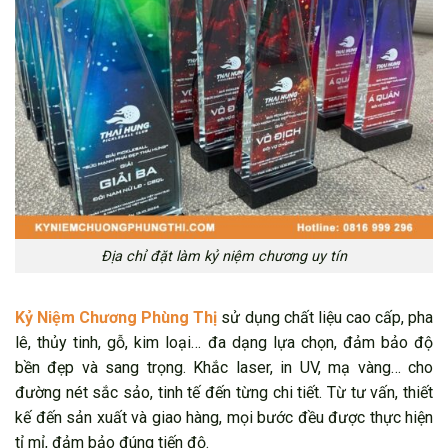
Địa chỉ đặt làm kỷ niệm chương uy tín
Kỷ Niệm Chương Phùng Thị
sử dụng chất liệu cao cấp, pha
lê, thủy tinh, gỗ, kim loại… đa dạng lựa chọn, đảm bảo độ
bền đẹp và sang trọng. Khắc laser, in UV, mạ vàng… cho
đường nét sắc sảo, tinh tế đến từng chi tiết. Từ tư vấn, thiết
kế đến sản xuất và giao hàng, mọi bước đều được thực hiện
tỉ mỉ, đảm bảo đúng tiến độ.