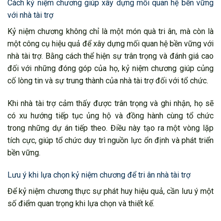
Cách kỷ niệm chương giúp xây dựng mối quan hệ bền vững
với nhà tài trợ
Kỷ niệm chương không chỉ là một món quà tri ân, mà còn là
một công cụ hiệu quả để xây dựng mối quan hệ bền vững với
nhà tài trợ. Bằng cách thể hiện sự trân trọng và đánh giá cao
đối với những đóng góp của họ, kỷ niệm chương giúp củng
cố lòng tin và sự trung thành của nhà tài trợ đối với tổ chức.
Khi nhà tài trợ cảm thấy được trân trọng và ghi nhận, họ sẽ
có xu hướng tiếp tục ủng hộ và đồng hành cùng tổ chức
trong những dự án tiếp theo. Điều này tạo ra một vòng lặp
tích cực, giúp tổ chức duy trì nguồn lực ổn định và phát triển
bền vững.
Lưu ý khi lựa chọn kỷ niệm chương để tri ân nhà tài trợ
Để kỷ niệm chương thực sự phát huy hiệu quả, cần lưu ý một
số điểm quan trọng khi lựa chọn và thiết kế.