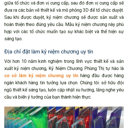
giữa tổ chức và đơn vị cung cấp, sau đó đơn vị cung cấp sẽ
đưa ra các bản vẽ thiết kế và mô phỏng 3D để tổ chức duyệt.
Sau khi được duyệt, kỷ niệm chương sẽ được sản xuất và
hoàn thiện theo đúng yêu cầu. Mẫu kỷ niệm chương này phù
hợp với các tổ chức muốn tạo sự khác biệt và thể hiện sự
sáng tạo.
Địa chỉ đặt làm kỷ niệm chương uy tín
Với hơn 10 năm kinh nghiệm trong lĩnh vực thiết kế và sản
xuất kỷ niệm chương, Kỷ Niệm Chương Phùng Thị tự hào là
cơ sở làm kỷ niệm chương uy tín
hàng đầu được hàng
ngàn khách hàng tin tưởng lựa chọn. Chúng tôi sở hữu đội
ngũ thiết kế sáng tạo, luôn cập nhật xu hướng, lắng nghe yêu
cầu và biến ý tưởng của bạn thành hiện thực.