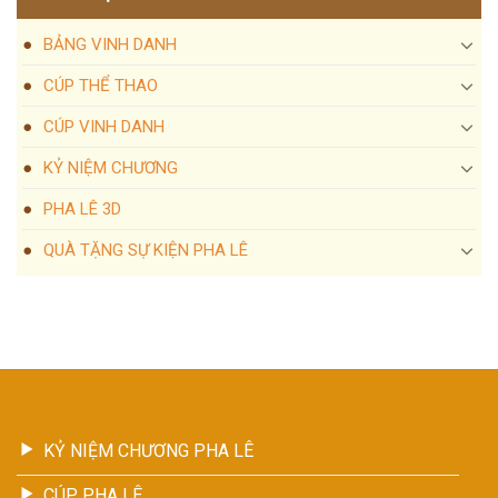
BẢNG VINH DANH
CÚP THỂ THAO
CÚP VINH DANH
KỶ NIỆM CHƯƠNG
PHA LÊ 3D
QUÀ TẶNG SỰ KIỆN PHA LÊ
KỶ NIỆM CHƯƠNG PHA LÊ
CÚP PHA LÊ