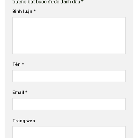
trường bắt buộc được đánh dấu
*
Bình luận
*
Tên
*
Email
*
Trang web