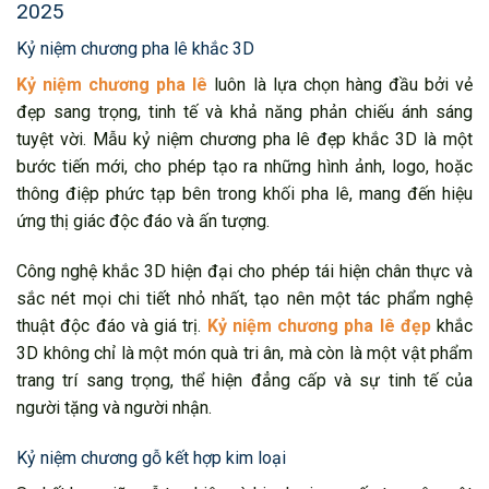
2025
Kỷ niệm chương pha lê khắc 3D
Kỷ niệm chương pha lê
luôn là lựa chọn hàng đầu bởi vẻ
đẹp sang trọng, tinh tế và khả năng phản chiếu ánh sáng
tuyệt vời. Mẫu kỷ niệm chương pha lê đẹp khắc 3D là một
bước tiến mới, cho phép tạo ra những hình ảnh, logo, hoặc
thông điệp phức tạp bên trong khối pha lê, mang đến hiệu
ứng thị giác độc đáo và ấn tượng.
Công nghệ khắc 3D hiện đại cho phép tái hiện chân thực và
sắc nét mọi chi tiết nhỏ nhất, tạo nên một tác phẩm nghệ
thuật độc đáo và giá trị.
Kỷ niệm chương pha lê đẹp
khắc
3D không chỉ là một món quà tri ân, mà còn là một vật phẩm
trang trí sang trọng, thể hiện đẳng cấp và sự tinh tế của
người tặng và người nhận.
Kỷ niệm chương gỗ kết hợp kim loại