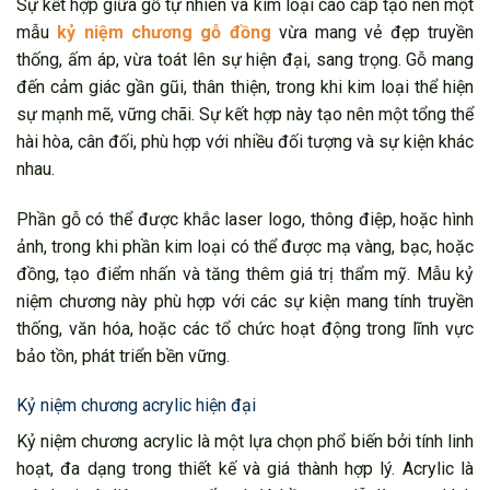
Sự kết hợp giữa gỗ tự nhiên và kim loại cao cấp tạo nên một
mẫu
kỷ niệm chương gỗ đồng
vừa mang vẻ đẹp truyền
thống, ấm áp, vừa toát lên sự hiện đại, sang trọng. Gỗ mang
đến cảm giác gần gũi, thân thiện, trong khi kim loại thể hiện
sự mạnh mẽ, vững chãi. Sự kết hợp này tạo nên một tổng thể
hài hòa, cân đối, phù hợp với nhiều đối tượng và sự kiện khác
nhau.
Phần gỗ có thể được khắc laser logo, thông điệp, hoặc hình
ảnh, trong khi phần kim loại có thể được mạ vàng, bạc, hoặc
đồng, tạo điểm nhấn và tăng thêm giá trị thẩm mỹ. Mẫu kỷ
niệm chương này phù hợp với các sự kiện mang tính truyền
thống, văn hóa, hoặc các tổ chức hoạt động trong lĩnh vực
bảo tồn, phát triển bền vững.
Kỷ niệm chương acrylic hiện đại
Kỷ niệm chương acrylic là một lựa chọn phổ biến bởi tính linh
hoạt, đa dạng trong thiết kế và giá thành hợp lý. Acrylic là