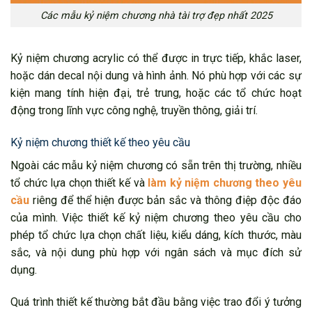
Các mẫu kỷ niệm chương nhà tài trợ đẹp nhất 2025
Kỷ niệm chương acrylic có thể được in trực tiếp, khắc laser,
hoặc dán decal nội dung và hình ảnh. Nó phù hợp với các sự
kiện mang tính hiện đại, trẻ trung, hoặc các tổ chức hoạt
động trong lĩnh vực công nghệ, truyền thông, giải trí.
Kỷ niệm chương thiết kế theo yêu cầu
Ngoài các mẫu kỷ niệm chương có sẵn trên thị trường, nhiều
tổ chức lựa chọn thiết kế và
làm kỷ niệm chương theo yêu
cầu
riêng để thể hiện được bản sắc và thông điệp độc đáo
của mình. Việc thiết kế kỷ niệm chương theo yêu cầu cho
phép tổ chức lựa chọn chất liệu, kiểu dáng, kích thước, màu
sắc, và nội dung phù hợp với ngân sách và mục đích sử
dụng.
Quá trình thiết kế thường bắt đầu bằng việc trao đổi ý tưởng