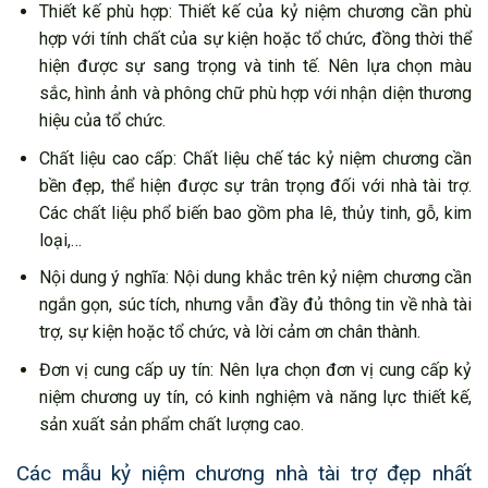
Thiết kế phù hợp: Thiết kế của kỷ niệm chương cần phù
hợp với tính chất của sự kiện hoặc tổ chức, đồng thời thể
hiện được sự sang trọng và tinh tế. Nên lựa chọn màu
sắc, hình ảnh và phông chữ phù hợp với nhận diện thương
hiệu của tổ chức.
Chất liệu cao cấp: Chất liệu chế tác kỷ niệm chương cần
bền đẹp, thể hiện được sự trân trọng đối với nhà tài trợ.
Các chất liệu phổ biến bao gồm pha lê, thủy tinh, gỗ, kim
loại,…
Nội dung ý nghĩa: Nội dung khắc trên kỷ niệm chương cần
ngắn gọn, súc tích, nhưng vẫn đầy đủ thông tin về nhà tài
trợ, sự kiện hoặc tổ chức, và lời cảm ơn chân thành.
Đơn vị cung cấp uy tín: Nên lựa chọn đơn vị cung cấp kỷ
niệm chương uy tín, có kinh nghiệm và năng lực thiết kế,
sản xuất sản phẩm chất lượng cao.
Các mẫu kỷ niệm chương nhà tài trợ đẹp nhất