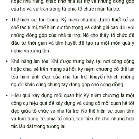
hoặc nhà riêng, nhắc nhở nhà tài trợ về những đóng góp
của họ và sự trân trọng từ phía tổ chức nhận tài trợ.
Thể hiện sự tôn trọng: Kỷ niệm chương được thiết kế và
chế tác tỉ mỉ, thể hiện sự tôn trọng và đánh giá cao đối với
những đóng góp của nhà tài trợ. Nó cho thấy tổ chức đã
đầu tư thời gian và tâm huyết để tạo ra một món quà ý
nghĩa và xứng tầm.
Khả năng lan tỏa: Khi được trưng bày tại nơi công cộng
hoặc chia sẻ trên mạng xã hội, kỷ niệm chương có thể lan
tỏa hình ảnh đẹp của nhà tài trợ, khuyến khích những
người khác cùng chung tay đóng góp cho cộng đồng.
Hiệu quả xây dựng mối quan hệ: Kỷ niệm chương là một
công cụ hiệu quả để xây dựng và củng cố mối quan hệ tốt
đẹp giữa tổ chức và nhà tài trợ. Nó thể hiện sự quan tâm
và trân trọng từ phía tổ chức, tạo tiền đề cho những hợp
tác lâu dài trong tương lai.