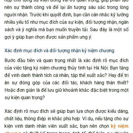
nên sự thành công và để lại ấn tượng sâu sắc trong lòng
người nhận. Trước khi quyết định, bạn cần cân nhắc kỹ lưỡng
nhiều yếu tố như mục đích của sự kiện, đối tượng nhận, ngân
sách và ý nghĩa mà bạn muốn truyền tải. Sau đây là một số
gợi ý giúp bạn chọn được sản phẩm ưng ý:
Xác định mục đích và đối tượng nhận kỷ niệm chương
Bước đầu tiên và quan trọng nhất là xác định rõ mục đích
của việc tặng kỷ niệm chương thủy tinh tại Hà Nội. Bạn tặng
để vinh danh thành tích cá nhân, tập thể xuất sắc? Hay để tri
ân sự đóng góp của các đối tác, khách hàng thân thiết?
Hoặc đơn giản là để lưu giữ khoảnh khắc đặc biệt trong một
sự kiện quan trọng?
Xác định rõ mục đích sẽ giúp bạn lựa chọn được kiểu dáng,
chất liệu, thông điệp in khắc phù hợp. Ví dụ, nếu tặng cho sự
kiện vinh danh nhân viên xuất sắc, bạn nên chọn
kỷ niệm