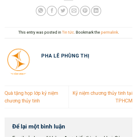
This entry was posted in
Tin tức
. Bookmark the
permalink
.
PHA LÊ PHÙNG THỊ
Quà tặng họp lớp kỷ niệm
Kỷ niệm chương thủy tinh tại
chương thủy tinh
TPHCM
Để lại một bình luận