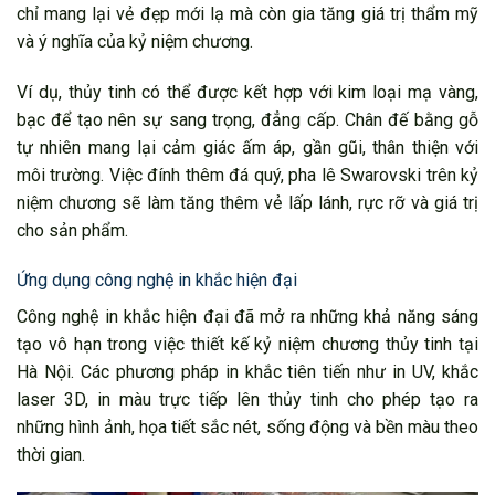
chỉ mang lại vẻ đẹp mới lạ mà còn gia tăng giá trị thẩm mỹ
và ý nghĩa của kỷ niệm chương.
Ví dụ, thủy tinh có thể được kết hợp với kim loại mạ vàng,
bạc để tạo nên sự sang trọng, đẳng cấp. Chân đế bằng gỗ
tự nhiên mang lại cảm giác ấm áp, gần gũi, thân thiện với
môi trường. Việc đính thêm đá quý, pha lê Swarovski trên kỷ
niệm chương sẽ làm tăng thêm vẻ lấp lánh, rực rỡ và giá trị
cho sản phẩm.
Ứng dụng công nghệ in khắc hiện đại
Công nghệ in khắc hiện đại đã mở ra những khả năng sáng
tạo vô hạn trong việc thiết kế kỷ niệm chương thủy tinh tại
Hà Nội. Các phương pháp in khắc tiên tiến như in UV, khắc
laser 3D, in màu trực tiếp lên thủy tinh cho phép tạo ra
những hình ảnh, họa tiết sắc nét, sống động và bền màu theo
thời gian.