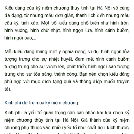
Kiểu dáng của kỷ niệm chương thủy tinh tại Hà Nội vô cùng
đa dạng, từ những mẫu đơn giản, thanh lịch đến những mẫu
cầu kỳ, tinh xảo. Một số kiểu dáng phổ biến như hình tròn,
hình vuông, hình chữ nhật, hình ngọn lửa, hình cánh buồm,
hình ngôi sao,…
Mỗi kiểu dáng mang một ý nghĩa riêng, ví dụ, hình ngọn lửa
tượng trưng cho sự nhiệt huyết, đam mê; hình cánh buồm
tượng trưng cho sự vươn lên, phát triển; hình ngôi sao tượng
trưng cho sự tỏa sáng, thành công. Bạn nên chọn kiểu dáng
phù hợp với mục đích tặng quà và thông điệp muốn truyền
tải.
Kinh phí dự trù mua kỷ niệm chương
Kinh phí là yếu tố quan trọng cần cân nhắc khi lựa chọn kỷ
niệm chương thủy tinh tại Hà Nội. Giá thành của kỷ niệm
chương phụ thuộc vào nhiều yếu tố như chất liệu, kích thước,