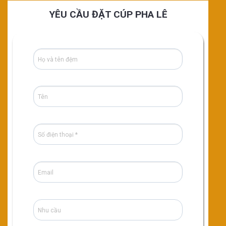
YÊU CẦU ĐẶT CÚP PHA LÊ