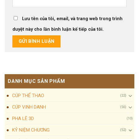
Lưu tên của tôi, email, và trang web trong trình
duyệt này cho lần bình luận kế tiếp của tôi.
DANH MỤC SẢN PHẨM
CÚP THỂ THAO
(22)
CÚP VINH DANH
(56)
PHA LÊ 3D
(10)
KỶ NIỆM CHƯƠNG
(52)