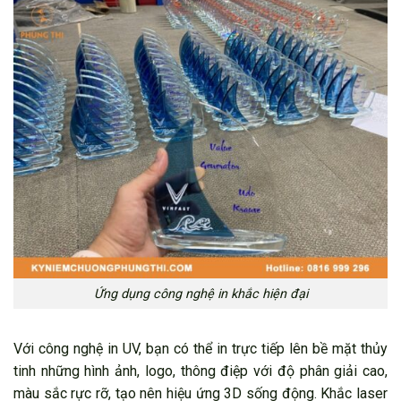
Ứng dụng công nghệ in khắc hiện đại
Với công nghệ in UV, bạn có thể in trực tiếp lên bề mặt thủy
tinh những hình ảnh, logo, thông điệp với độ phân giải cao,
màu sắc rực rỡ, tạo nên hiệu ứng 3D sống động. Khắc laser