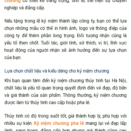
chương
có thiết kế trang trọng, tinh tế, thể hiện sự chuyên
nghiệp và đẳng cấp.
Nếu tặng trong lễ kỷ niệm thành lập công ty, bạn có thể lựa
chọn những mẫu có thể in hình ảnh, logo và thông điệp của
công ty để thêm phần long trọng. Đối tượng nhận cũng là
yếu tố then chốt. Tuổi tác, giới tính, sở thích, vị trí, lĩnh vực
hoạt động của người nhận sẽ ảnh hưởng đến sự lựa chọn
của bạn.
Lựa chọn chất liệu và kiểu dáng cho kỷ niệm chương
Khi bạn quan tâm đến kỷ niệm chương thủy tinh tại Hà Nội,
chất liệu là yếu tố quan trọng quyết định đến vẻ đẹp, độ bền
và giá thành của sản phẩm. Thông thường, kỷ niệm chương
được làm từ thủy tinh cao cấp hoặc pha lê.
Thủy tinh có độ trong suốt tốt, giá thành hợp lý, phù hợp với
nhiều sự kiện.
Kỷ niệm chương pha lê
mang lại vẻ đẹp lấp
lánh, sang trọng, đẳng cấp hơn nhưng giá thành cũng cao