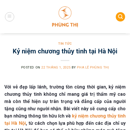
Skip
to
content
TIN TỨC
Kỷ niệm chương thủy tinh tại Hà Nội
POSTED ON
22 THÁNG 1, 2025
BY
PHA LÊ PHÙNG THỊ
Với vẻ đẹp lấp lánh, trường tồn cùng thời gian, kỷ niệm
chương thủy tinh không chỉ mang giá trị thẩm mỹ cao
mà còn thể hiện sự trân trọng và đẳng cấp của người
tặng cũng như người nhận. Bài viết này sẽ cung cấp cho
bạn những thông tin hữu ích về
kỷ niệm chương thủy tinh
tại Hà Nội
, từ cách chọn lựa phù hợp đến các địa chỉ uy