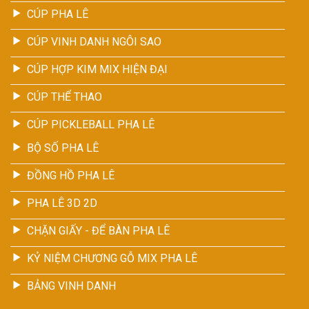
CÚP PHA LÊ
CÚP VINH DANH NGÔI SAO
CÚP HỢP KIM MIX HIỆN ĐẠI
CÚP THỂ THAO
CÚP PICKLEBALL PHA LÊ
BỘ SỐ PHA LÊ
ĐỒNG HỒ PHA LÊ
PHA LÊ 3D 2D
CHẶN GIẤY - ĐỂ BÀN PHA LÊ
KỶ NIỆM CHƯƠNG GỖ MIX PHA LÊ
BẢNG VINH DANH