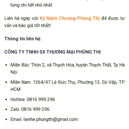
từng chi tiết nhỏ nhất.
Liên hệ ngay với
Kỷ Niệm Chương Phùng Thị
để được tư
vấn và báo giá tốt nhất!
Thông tin liên hệ:
CÔNG TY TNHH SX THƯƠNG MẠI PHÙNG THỊ
Miền Bắc: Thôn 2, xã Thạch Hòa, huyện Thạch Thất, Tp Hà
Nội
Miền Nam: 1264/47 Lê Đức Thọ, Phường 13, Gò Vấp, TP.
HCM
Hotline: 0816 999 296
Zalo: 0816 999 296
Email: lienhe.phungthi@gmail.com