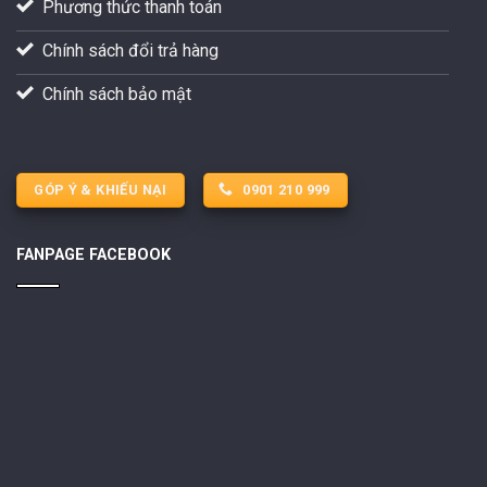
Phương thức thanh toán
Chính sách đổi trả hàng
Chính sách bảo mật
GÓP Ý & KHIẾU NẠI
0901 210 999
FANPAGE FACEBOOK