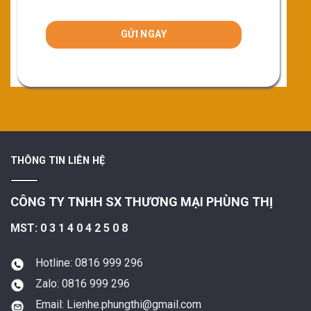
THÔNG TIN LIÊN HỆ
CÔNG TY TNHH SX THƯƠNG MẠI PHÙNG THỊ
MST: 0 3 1 4 0 4 2 5 0 8
Hotline: 0816 999 296
Zalo: 0816 999 296
Email: Lienhe.phungthi@gmail.com