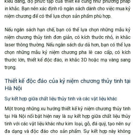
kiểu dáng, độ phức tạp của thiết kế cũng như phương pháp
in khắc. Bạn nên xác định rõ ngân sách dành cho việc mua kỷ
niệm chương để có thể lựa chọn sản phẩm phù hợp.
Nếu ngân sách hạn chế, bạn có thể lựa chọn những mẫu kỷ
niệm chương thủy tinh đơn giản, có kích thước nhỏ, in khắc
laser thông thường. Nếu ngân sách dư dả hơn, bạn có thể lựa
chọn những mẫu kỷ niệm chương pha lê cao cấp, có kích
thước lớn, thiết kế độc đáo, in khắc 3D hoặc mạ vàng sang
trọng.
Thiết kế độc đáo của kỷ niệm chương thủy tinh tại
Hà Nội
Sự kết hợp giữa chất liệu thủy tinh và các vật liệu khác
Một trong những xu hướng thiết kế kỷ niệm chương thủy tinh
tại Hà Nội nổi bật hiện nay là sự kết hợp giữa chất liệu thủy
tinh với các vật liệu khác như kim loại, gỗ, đá quý, tạo nên sự
đa dạng và độc đáo cho sản phẩm. Sự kết hợp này không