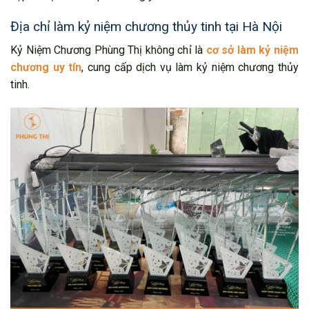
Địa chỉ làm kỷ niệm chương thủy tinh tại Hà Nội
Kỷ Niệm Chương Phùng Thị không chỉ là
cơ sở làm kỷ niệm
chương uy tín
, cung cấp dịch vụ làm kỷ niệm chương thủy
tinh.