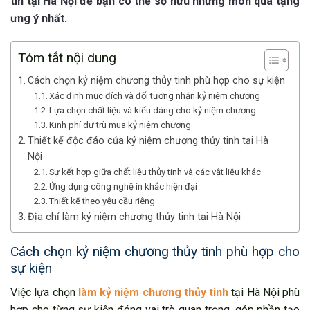
tín tại Hà Nội để bạn có thể sở hữu những món quà tặng
ưng ý nhất.
Tóm tắt nội dung
Cách chọn kỷ niệm chương thủy tinh phù hợp cho sự kiện
Xác định mục đích và đối tượng nhận kỷ niệm chương
Lựa chọn chất liệu và kiểu dáng cho kỷ niệm chương
Kinh phí dự trù mua kỷ niệm chương
Thiết kế độc đáo của kỷ niệm chương thủy tinh tại Hà
Nội
Sự kết hợp giữa chất liệu thủy tinh và các vật liệu khác
Ứng dụng công nghệ in khắc hiện đại
Thiết kế theo yêu cầu riêng
Địa chỉ làm kỷ niệm chương thủy tinh tại Hà Nội
Cách chọn kỷ niệm chương thủy tinh phù hợp cho
sự kiện
Việc lựa chọn
làm kỷ niệm chương thủy tinh
tại Hà Nội phù
hợp cho từng sự kiện đóng vai trò quan trọng, góp phần tạo