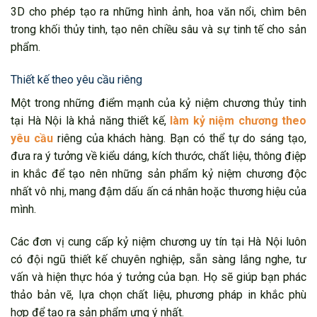
3D cho phép tạo ra những hình ảnh, hoa văn nổi, chìm bên
trong khối thủy tinh, tạo nên chiều sâu và sự tinh tế cho sản
phẩm.
Thiết kế theo yêu cầu riêng
Một trong những điểm mạnh của kỷ niệm chương thủy tinh
tại Hà Nội là khả năng thiết kế,
làm kỷ niệm chương theo
yêu cầu
riêng của khách hàng. Bạn có thể tự do sáng tạo,
đưa ra ý tưởng về kiểu dáng, kích thước, chất liệu, thông điệp
in khắc để tạo nên những sản phẩm kỷ niệm chương độc
nhất vô nhị, mang đậm dấu ấn cá nhân hoặc thương hiệu của
mình.
Các đơn vị cung cấp kỷ niệm chương uy tín tại Hà Nội luôn
có đội ngũ thiết kế chuyên nghiệp, sẵn sàng lắng nghe, tư
vấn và hiện thực hóa ý tưởng của bạn. Họ sẽ giúp bạn phác
thảo bản vẽ, lựa chọn chất liệu, phương pháp in khắc phù
hợp để tạo ra sản phẩm ưng ý nhất.