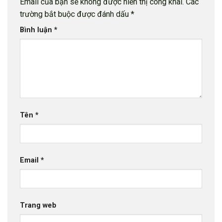
Email của bạn sẽ không được hiển thị công khai.
Các
trường bắt buộc được đánh dấu
*
Bình luận
*
Tên
*
Email
*
Trang web