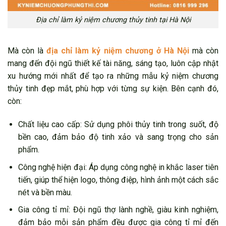
Địa chỉ làm kỷ niệm chương thủy tinh tại Hà Nội
Mà còn là
địa chỉ làm kỷ niệm chương ở Hà Nội
mà còn
mang đến đội ngũ thiết kế tài năng, sáng tạo, luôn cập nhật
xu hướng mới nhất để tạo ra những mẫu kỷ niệm chương
thủy tinh đẹp mắt, phù hợp với từng sự kiện. Bên cạnh đó,
còn:
Chất liệu cao cấp: Sử dụng phôi thủy tinh trong suốt, độ
bền cao, đảm bảo độ tinh xảo và sang trọng cho sản
phẩm.
Công nghệ hiện đại: Áp dụng công nghệ in khắc laser tiên
tiến, giúp thể hiện logo, thông điệp, hình ảnh một cách sắc
nét và bền màu.
Gia công tỉ mỉ: Đội ngũ thợ lành nghề, giàu kinh nghiệm,
đảm bảo mỗi sản phẩm đều được gia công tỉ mỉ đến