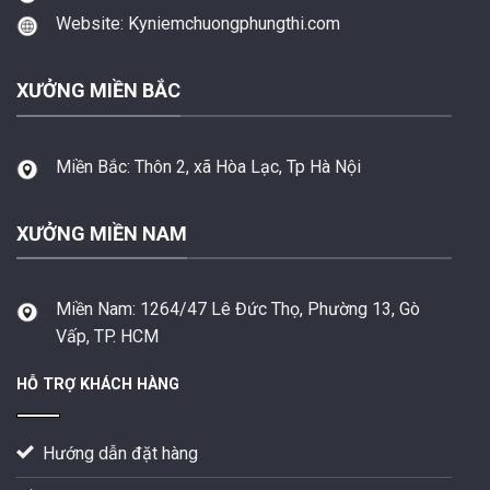
Website: Kyniemchuongphungthi.com
XƯỞNG MIỀN BẮC
Miền Bắc:
Thôn 2, xã Hòa Lạc, Tp Hà Nội
XƯỞNG MIỀN NAM
Miền Nam:
1264/47 Lê Đức Thọ, Phường 13, Gò
Vấp, TP. HCM
HỖ TRỢ KHÁCH HÀNG
Hướng dẫn đặt hàng