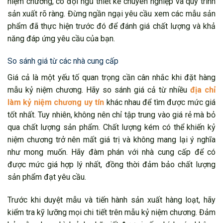
niệm chương, có đội ngũ thiết kế chuyên nghiệp và quy trình
sản xuất rõ ràng. Đừng ngần ngại yêu cầu xem các mẫu sản
phẩm đã thực hiện trước đó để đánh giá chất lượng và khả
năng đáp ứng yêu cầu của bạn.
So sánh giá từ các nhà cung cấp
Giá cả là một yếu tố quan trọng cần cân nhắc khi đặt hàng
mẫu kỷ niệm chương. Hãy so sánh giá cả từ nhiều
địa chỉ
làm kỷ niệm chương uy tín
khác nhau để tìm được mức giá
tốt nhất. Tuy nhiên, không nên chỉ tập trung vào giá rẻ mà bỏ
qua chất lượng sản phẩm. Chất lượng kém có thể khiến kỷ
niệm chương trở nên mất giá trị và không mang lại ý nghĩa
như mong muốn. Hãy đàm phán với nhà cung cấp để có
được mức giá hợp lý nhất, đồng thời đảm bảo chất lượng
sản phẩm đạt yêu cầu.
Trước khi duyệt mẫu và tiến hành sản xuất hàng loạt, hãy
kiểm tra kỹ lưỡng mọi chi tiết trên mẫu kỷ niệm chương. Đảm