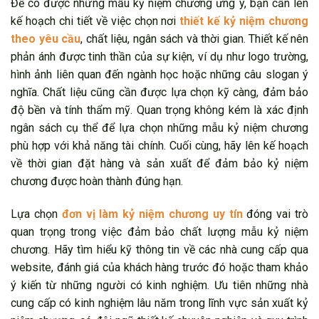
Để có được những mẫu kỷ niệm chương ưng ý, bạn cần lên
kế hoạch chi tiết về việc chọn nơi
thiết kế kỷ niệm chương
theo yêu cầu
, chất liệu, ngân sách và thời gian. Thiết kế nên
phản ánh được tinh thần của sự kiện, ví dụ như logo trường,
hình ảnh liên quan đến ngành học hoặc những câu slogan ý
nghĩa. Chất liệu cũng cần được lựa chọn kỹ càng, đảm bảo
độ bền và tính thẩm mỹ. Quan trọng không kém là xác định
ngân sách cụ thể để lựa chọn những mẫu kỷ niệm chương
phù hợp với khả năng tài chính. Cuối cùng, hãy lên kế hoạch
về thời gian đặt hàng và sản xuất để đảm bảo kỷ niệm
chương được hoàn thành đúng hạn.
Lựa chọn
đơn vị làm kỷ niệm chương uy tín
đóng vai trò
quan trọng trong việc đảm bảo chất lượng mẫu kỷ niệm
chương. Hãy tìm hiểu kỹ thông tin về các nhà cung cấp qua
website, đánh giá của khách hàng trước đó hoặc tham khảo
ý kiến từ những người có kinh nghiệm. Ưu tiên những nhà
cung cấp có kinh nghiệm lâu năm trong lĩnh vực sản xuất kỷ