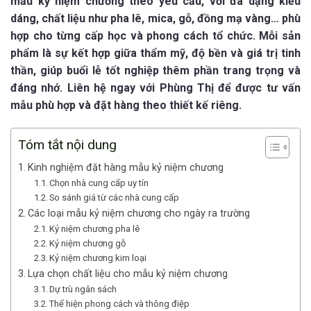
mẫu kỷ niệm chương theo yêu cầu, với đa dạng kiểu
dáng, chất liệu như pha lê, mica, gỗ, đồng mạ vàng… phù
hợp cho từng cấp học và phong cách tổ chức. Mỗi sản
phẩm là sự kết hợp giữa thẩm mỹ, độ bền và giá trị tinh
thần, giúp buổi lễ tốt nghiệp thêm phần trang trọng và
đáng nhớ. Liên hệ ngay với Phùng Thị để được tư vấn
mẫu phù hợp và đặt hàng theo thiết kế riêng.
Tóm tắt nội dung
Kinh nghiệm đặt hàng mẫu kỷ niệm chương
Chọn nhà cung cấp uy tín
So sánh giá từ các nhà cung cấp
Các loại mẫu kỷ niệm chương cho ngày ra trường
Kỷ niệm chương pha lê
Kỷ niệm chương gỗ
Kỷ niệm chương kim loại
Lựa chọn chất liệu cho mẫu kỷ niệm chương
Dự trù ngân sách
Thể hiện phong cách và thông điệp