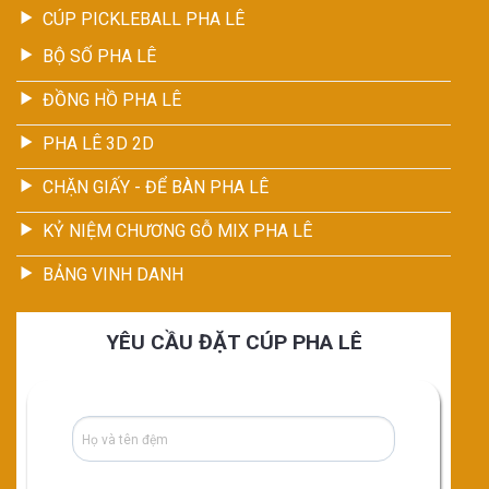
CÚP PICKLEBALL PHA LÊ
BỘ SỐ PHA LÊ
ĐỒNG HỒ PHA LÊ
PHA LÊ 3D 2D
CHẶN GIẤY - ĐỂ BÀN PHA LÊ
KỶ NIỆM CHƯƠNG GỖ MIX PHA LÊ
BẢNG VINH DANH
YÊU CẦU ĐẶT CÚP PHA LÊ