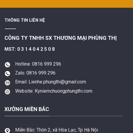
THÔNG TIN LIÊN HỆ
CÔNG TY TNHH SX THƯƠNG MẠI PHÙNG THỊ
MST: 0 3 1 4 0 4 2 5 0 8
Hotline: 0816 999 296
Zalo: 0816 999 296
Email: Lienhe.phungthi@gmail.com
Website: Kyniemchuongphungthi.com
XƯỞNG MIỀN BẮC
Miền Bắc:
Thôn 2, xã Hòa Lạc, Tp Hà Nội