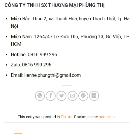
CÔNG TY TNHH SX THƯƠNG MẠI PHÙNG THỊ
Miền Bắc: Thôn 2, xã Thạch Hòa, huyện Thạch Thất, Tp Hà
Nội
Miền Nam: 1264/47 Lê Đức Thọ, Phường 13, Gò Vấp, TP.
HCM
Hotline: 0816 999 296
Zalo: 0816 999 296
Email: lienhe.phungthi@gmail.com
This entry was posted in
Tin tức
. Bookmark the
permalink
.