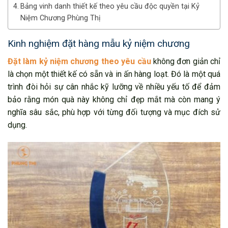
Bảng vinh danh thiết kế theo yêu cầu độc quyền tại Kỷ
Niệm Chương Phùng Thị
Kinh nghiệm đặt hàng mẫu kỷ niệm chương
Đặt làm kỷ niệm chương theo yêu cầu
không đơn giản chỉ
là chọn một thiết kế có sẵn và in ấn hàng loạt. Đó là một quá
trình đòi hỏi sự cân nhắc kỹ lưỡng về nhiều yếu tố để đảm
bảo rằng món quà này không chỉ đẹp mắt mà còn mang ý
nghĩa sâu sắc, phù hợp với từng đối tượng và mục đích sử
dụng.