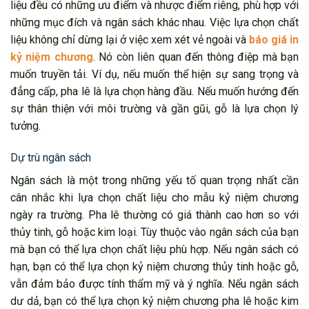
liệu đều có những ưu điểm và nhược điểm riêng, phù hợp với
những mục đích và ngân sách khác nhau. Việc lựa chọn chất
liệu không chỉ dừng lại ở việc xem xét vẻ ngoài và
báo giá in
kỷ niệm chương
. Nó còn liên quan đến thông điệp mà bạn
muốn truyền tải. Ví dụ, nếu muốn thể hiện sự sang trọng và
đẳng cấp, pha lê là lựa chọn hàng đầu. Nếu muốn hướng đến
sự thân thiện với môi trường và gần gũi, gỗ là lựa chọn lý
tưởng.
Dự trù ngân sách
Ngân sách là một trong những yếu tố quan trọng nhất cần
cân nhắc khi lựa chọn chất liệu cho mẫu kỷ niệm chương
ngày ra trường. Pha lê thường có giá thành cao hơn so với
thủy tinh, gỗ hoặc kim loại. Tùy thuộc vào ngân sách của bạn
mà bạn có thể lựa chọn chất liệu phù hợp. Nếu ngân sách có
hạn, bạn có thể lựa chọn kỷ niệm chương thủy tinh hoặc gỗ,
vẫn đảm bảo được tính thẩm mỹ và ý nghĩa. Nếu ngân sách
dư dả, bạn có thể lựa chọn kỷ niệm chương pha lê hoặc kim