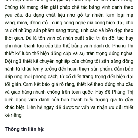
Chúng tôi mang đến giải pháp chế tác bảng vinh danh theo
yêu cầu, đa dạng chất liệu như gỗ tự nhiên, kim loại mạ
vàng, mica, đồng đỏ… cùng công nghệ gia công hiện đại, cho
ra đời những sản phẩm sang trọng, tinh xảo và bền đẹp theo
thời gian. Dù là tôn vinh cá nhân xuất sắc, tri ân đối tác, hay
ghi nhận thành tựu của tập thể, bảng vinh danh do Phùng Thị
thiết kế luôn thể hiện đẳng cấp và sự trân trọng đúng nghĩa.
Đội ngũ thiết kế chuyên nghiệp của chúng tôi sẵn sàng đồng
hành từ khâu lên ý tưởng đến hoàn thiện sản phẩm, đảm bảo
đáp ứng mọi phong cách, từ cổ điển trang trọng đến hiện đại
tối giản. Cam kết báo giá rõ ràng, thiết kế theo đúng nhu cầu
và giao hàng nhanh chóng trên toàn quốc. Hãy để Phùng Thị
biến bảng vinh danh của bạn thành biểu tượng giá trị đầy
khác biệt. Liên hệ ngay để được tư vấn và nhận ưu đãi thiết
kế riêng.
Thông tin liên hệ: