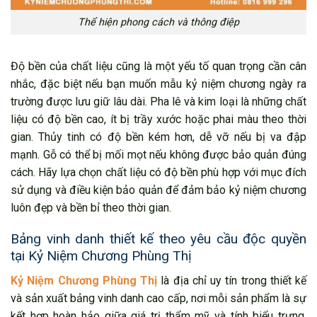
Thể hiện phong cách và thông điệp
Độ bền của chất liệu cũng là một yếu tố quan trọng cần cân
nhắc, đặc biệt nếu bạn muốn mẫu kỷ niệm chương ngày ra
trường được lưu giữ lâu dài. Pha lê và kim loại là những chất
liệu có độ bền cao, ít bị trầy xước hoặc phai màu theo thời
gian. Thủy tinh có độ bền kém hơn, dễ vỡ nếu bị va đập
mạnh. Gỗ có thể bị mối mọt nếu không được bảo quản đúng
cách. Hãy lựa chọn chất liệu có độ bền phù hợp với mục đích
sử dụng và điều kiện bảo quản để đảm bảo kỷ niệm chương
luôn đẹp và bền bỉ theo thời gian.
Bảng vinh danh thiết kế theo yêu cầu độc quyền
tại Kỷ Niệm Chương Phùng Thị
Kỷ Niệm Chương Phùng Thị
là địa chỉ uy tín trong thiết kế
và sản xuất bảng vinh danh cao cấp, nơi mỗi sản phẩm là sự
kết hợp hoàn hảo giữa giá trị thẩm mỹ và tính biểu trưng.