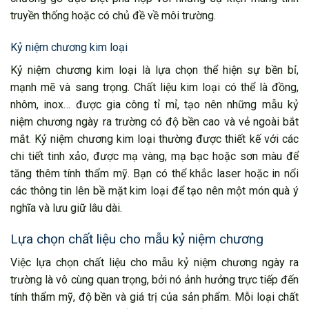
truyền thống hoặc có chủ đề về môi trường.
Kỷ niệm chương kim loại
Kỷ niệm chương kim loại là lựa chọn thể hiện sự bền bỉ,
mạnh mẽ và sang trọng. Chất liệu kim loại có thể là đồng,
nhôm, inox… được gia công tỉ mỉ, tạo nên những mẫu kỷ
niệm chương ngày ra trường có độ bền cao và vẻ ngoài bắt
mắt. Kỷ niệm chương kim loại thường được thiết kế với các
chi tiết tinh xảo, được mạ vàng, mạ bạc hoặc sơn màu để
tăng thêm tính thẩm mỹ. Bạn có thể khắc laser hoặc in nổi
các thông tin lên bề mặt kim loại để tạo nên một món quà ý
nghĩa và lưu giữ lâu dài.
Lựa chọn chất liệu cho mẫu kỷ niệm chương
Việc lựa chọn chất liệu cho mẫu kỷ niệm chương ngày ra
trường là vô cùng quan trọng, bởi nó ảnh hưởng trực tiếp đến
tính thẩm mỹ, độ bền và giá trị của sản phẩm. Mỗi loại chất