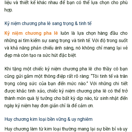
liệu và thiết kế khác nhau để bạn có thể lựa chọn cho phù
hợp.
Kỷ niệm chương pha lê sang trọng & tinh tế
Kỷ niệm chương pha lê
luôn là lựa chọn hàng đầu cho
những ai tìm kiếm sự sang trọng và tinh tế. Với độ trong suốt
và khả năng phản chiếu ánh sáng, nó không chỉ mang lại vẻ
đẹp mà còn tạo ra sức hút đặc biệt.
Khi tặng một chiếc kỷ niệm chương pha lê cho thầy cô bạn
cũng gửi gắm một thông điệp rất rõ ràng: “Tôi tinh tế và trân
trọng công sức của bạn đến mức nào.” Với những chi tiết
được khắc tinh xảo, chiếc kỷ niệm chương pha lê có thể trở
thành món quà lý tưởng cho bất kỳ dịp nào, từ sinh nhật đến
ngày kỷ niệm hay đơn giản chỉ là để cảm ơn.
Huy chương kim loại bền vững & uy nghiêm
Huy chương làm từ kim loại thường mang lại sự bền bỉ và uy