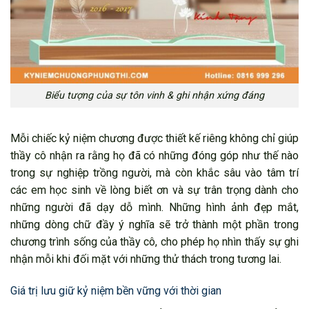
Biểu tượng của sự tôn vinh & ghi nhận xứng đáng
Mỗi chiếc kỷ niệm chương được thiết kế riêng không chỉ giúp
thầy cô nhận ra rằng họ đã có những đóng góp như thế nào
trong sự nghiệp trồng người, mà còn khắc sâu vào tâm trí
các em học sinh về lòng biết ơn và sự trân trọng dành cho
những người đã dạy dỗ mình. Những hình ảnh đẹp mắt,
những dòng chữ đầy ý nghĩa sẽ trở thành một phần trong
chương trình sống của thầy cô, cho phép họ nhìn thấy sự ghi
nhận mỗi khi đối mặt với những thử thách trong tương lai.
Giá trị lưu giữ kỷ niệm bền vững với thời gian