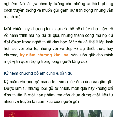
nghiêm. Nó là lựa chọn lý tưởng cho những ai thích phong
cách truyền thống và muốn gửi gắm sự trân trọng nhưng vẫn
mạnh mẽ.
Một chiếc huy chương kim loại có thể sẽ nhắc nhở thầy cô
về hành trình mà họ đã đi qua, những thành công mà họ đã
đạt được trong nghệ thuật dạy học. Mặc dù có thể ít lấp lánh
hơn so với pha lê, nhưng với vẻ đẹp và sự thiết thực, huy
chương,
kỷ niệm chương kim loại
vẫn luôn giữ cho mình
một vị trí quan trọng trong lòng người tặng quà.
Kỷ niệm chương gỗ ấm cúng & gần gũi
Kỷ niệm chương gỗ mang lại cảm giác ấm cúng và gần gũi.
Được làm từ những loại gỗ tự nhiên, món quà này không chỉ
đơn thuần là một sản phẩm, mà còn chứa đựng chất liệu tự
nhiên và truyền tải cảm xúc của người gửi.