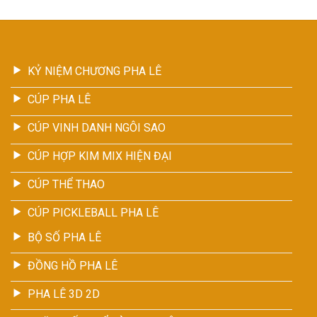
KỶ NIỆM CHƯƠNG PHA LÊ
CÚP PHA LÊ
CÚP VINH DANH NGÔI SAO
CÚP HỢP KIM MIX HIỆN ĐẠI
CÚP THỂ THAO
CÚP PICKLEBALL PHA LÊ
BỘ SỐ PHA LÊ
ĐỒNG HỒ PHA LÊ
PHA LÊ 3D 2D