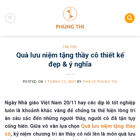
Skip
to
content
TIN TỨC
Quà lưu niệm tặng thầy cô thiết kế
đẹp & ý nghĩa
POSTED ON
3 THÁNG 12, 2025
BY
PHA LÊ PHÙNG THỊ
Ngày Nhà giáo Việt Nam 20/11 hay các dịp lễ tốt nghiệp
luôn là khoảnh khắc vàng để chúng ta thể hiện lòng tri
ân sâu sắc đến những người thầy, người cô đã tận tụy
cống hiến. Giữa vô vàn lựa chọn
Quà lưu niệm tặng thầy
cô
, kỷ niệm chương tri ân thầy cô nổi lên là món quà lưu