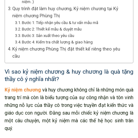
niệm..)
Quy trình đặt làm huy chương, Kỷ niệm chương tại Kỷ
niệm chương Phùng Thị
Bước 1: Tiếp nhận yêu cầu & tư vấn mẫu mã
Bước 2: Thiết kế mẫu & duyệt mẫu
Bước 3: Sản xuất theo yêu cầu
Bước 4: Kiểm tra chất lượng & giao hàng
Kỷ niệm chương Phùng Thị đặt thiết kế riêng theo yêu
cầu
Vì sao kỷ niệm chương & huy chương là quà tặng
thầy cô ý nghĩa nhất?
Kỷ niệm chương
và huy chương không chỉ là những món quà
trang trí mà còn là biểu tượng của sự công nhận và tôn vinh
những nỗ lực của thầy cô trong việc truyền đạt kiến thức và
giáo dục con người. Đằng sau mỗi chiếc kỷ niệm chương là
một câu chuyện, một kỷ niệm mà các thế hệ học sinh trân
quý.