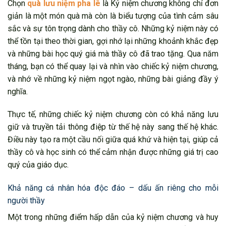
Chọn
quà lưu niệm pha lê
là Kỷ niệm chương không chỉ đơn
giản là một món quà mà còn là biểu tượng của tình cảm sâu
sắc và sự tôn trọng dành cho thầy cô. Những kỷ niệm này có
thể tồn tại theo thời gian, gợi nhớ lại những khoảnh khắc đẹp
và những bài học quý giá mà thầy cô đã trao tặng. Qua năm
tháng, bạn có thể quay lại và nhìn vào chiếc kỷ niệm chương,
và nhớ về những kỷ niệm ngọt ngào, những bài giảng đầy ý
nghĩa.
Thực tế, những chiếc kỷ niệm chương còn có khả năng lưu
giữ và truyền tải thông điệp từ thế hệ này sang thế hệ khác.
Điều này tạo ra một cầu nối giữa quá khứ và hiện tại, giúp cả
thầy cô và học sinh có thể cảm nhận được những giá trị cao
quý của giáo dục.
Khả năng cá nhân hóa độc đáo – dấu ấn riêng cho mỗi
người thầy
Một trong những điểm hấp dẫn của kỷ niệm chương và huy