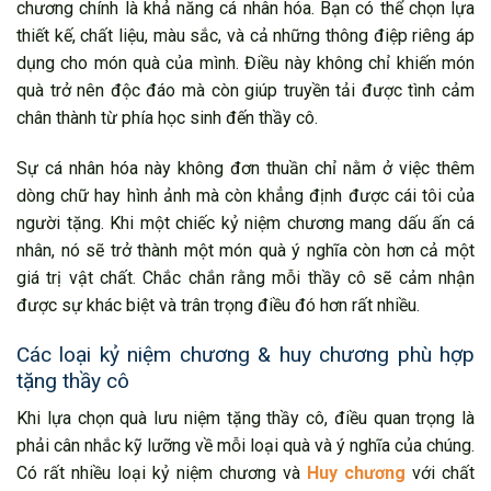
chương chính là khả năng cá nhân hóa. Bạn có thể chọn lựa
thiết kế, chất liệu, màu sắc, và cả những thông điệp riêng áp
dụng cho món quà của mình. Điều này không chỉ khiến món
quà trở nên độc đáo mà còn giúp truyền tải được tình cảm
chân thành từ phía học sinh đến thầy cô.
Sự cá nhân hóa này không đơn thuần chỉ nằm ở việc thêm
dòng chữ hay hình ảnh mà còn khẳng định được cái tôi của
người tặng. Khi một chiếc kỷ niệm chương mang dấu ấn cá
nhân, nó sẽ trở thành một món quà ý nghĩa còn hơn cả một
giá trị vật chất. Chắc chắn rằng mỗi thầy cô sẽ cảm nhận
được sự khác biệt và trân trọng điều đó hơn rất nhiều.
Các loại kỷ niệm chương & huy chương phù hợp
tặng thầy cô
Khi lựa chọn quà lưu niệm tặng thầy cô, điều quan trọng là
phải cân nhắc kỹ lưỡng về mỗi loại quà và ý nghĩa của chúng.
Có rất nhiều loại kỷ niệm chương và
Huy chương
với chất