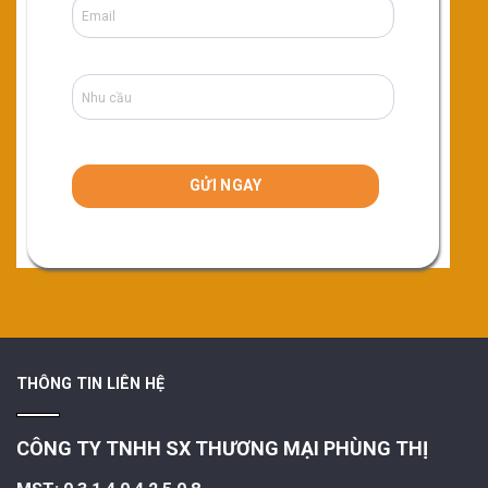
THÔNG TIN LIÊN HỆ
CÔNG TY TNHH SX THƯƠNG MẠI PHÙNG THỊ