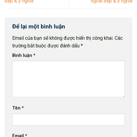
đẹp & ý nghĩa
ngoài đẹp & ý nghĩa
Để lại một bình luận
Email của bạn sẽ không được hiển thị công khai.
Các
trường bắt buộc được đánh dấu
*
Bình luận
*
Tên
*
Email
*