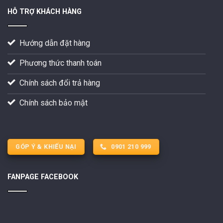
HỖ TRỢ KHÁCH HÀNG
Hướng dẫn đặt hàng
Phương thức thanh toán
Chính sách đổi trả hàng
Chính sách bảo mật
GÓP Ý & KHIẾU NẠI
0901 210 999
FANPAGE FACEBOOK