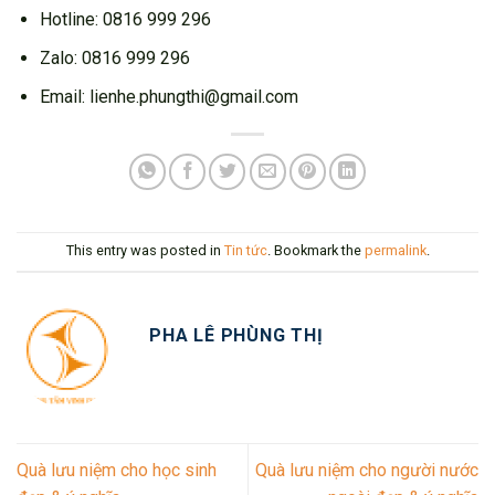
Hotline: 0816 999 296
Zalo: 0816 999 296
Email: lienhe.phungthi@gmail.com
This entry was posted in
Tin tức
. Bookmark the
permalink
.
PHA LÊ PHÙNG THỊ
Quà lưu niệm cho học sinh
Quà lưu niệm cho người nước