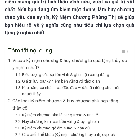
niệm mang giá trị tinh thần vĩnh cửu, vượt xa giá trị vật
chất. Nếu bạn đang tìm kiếm một đơn vị làm huy chương
theo yêu cầu uy tín, Kỷ Niệm Chương Phùng Thị sẽ giúp
bạn hiểu rõ về ý nghĩa cũng như tiêu chí lựa chọn quà
tặng ý nghĩa nhất.
Tóm tắt nội dung
Vì sao kỷ niệm chương & huy chương là quà tặng thầy cô
ý nghĩa nhất?
Biểu tượng của sự tôn vinh & ghi nhận xứng đáng
Giá trị lưu giữ kỷ niệm bền vững với thời gian
Khả năng cá nhân hóa độc đáo – dấu ấn riêng cho mỗi
người thầy
Các loại kỷ niệm chương & huy chương phù hợp tặng
thầy cô
Kỷ niệm chương pha lê sang trọng & tinh tế
Huy chương kim loại bền vững & uy nghiêm
Kỷ niệm chương gỗ ấm cúng & gần gũi
Các biến thể khác (Kỷ niệm chương thủy tinh, cúp lưu