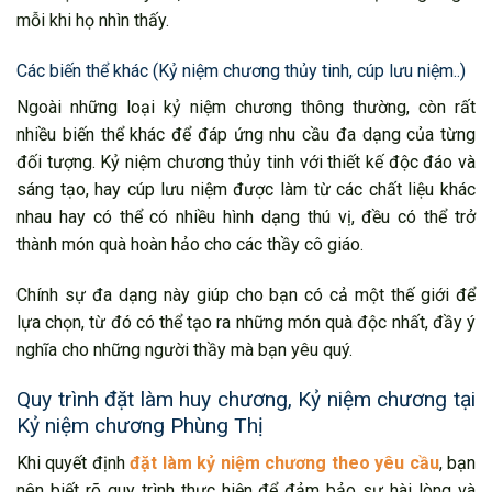
mỗi khi họ nhìn thấy.
Các biến thể khác (Kỷ niệm chương thủy tinh, cúp lưu niệm..)
Ngoài những loại kỷ niệm chương thông thường, còn rất
nhiều biến thể khác để đáp ứng nhu cầu đa dạng của từng
đối tượng. Kỷ niệm chương thủy tinh với thiết kế độc đáo và
sáng tạo, hay cúp lưu niệm được làm từ các chất liệu khác
nhau hay có thể có nhiều hình dạng thú vị, đều có thể trở
thành món quà hoàn hảo cho các thầy cô giáo.
Chính sự đa dạng này giúp cho bạn có cả một thế giới để
lựa chọn, từ đó có thể tạo ra những món quà độc nhất, đầy ý
nghĩa cho những người thầy mà bạn yêu quý.
Quy trình đặt làm huy chương, Kỷ niệm chương tại
Kỷ niệm chương Phùng Thị
Khi quyết định
đặt làm kỷ niệm chương theo yêu cầu
, bạn
nên biết rõ quy trình thực hiện để đảm bảo sự hài lòng và