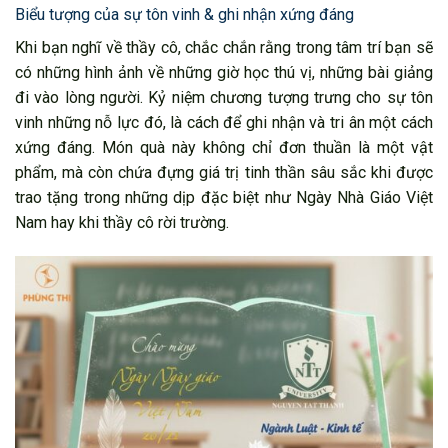
Biểu tượng của sự tôn vinh & ghi nhận xứng đáng
Khi bạn nghĩ về thầy cô, chắc chắn rằng trong tâm trí bạn sẽ
có những hình ảnh về những giờ học thú vị, những bài giảng
đi vào lòng người. Kỷ niệm chương tượng trưng cho sự tôn
vinh những nỗ lực đó, là cách để ghi nhận và tri ân một cách
xứng đáng. Món quà này không chỉ đơn thuần là một vật
phẩm, mà còn chứa đựng giá trị tinh thần sâu sắc khi được
trao tặng trong những dịp đặc biệt như Ngày Nhà Giáo Việt
Nam hay khi thầy cô rời trường.