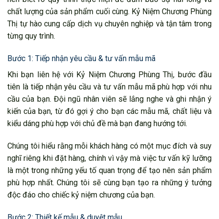
chất lượng của sản phẩm cuối cùng. Kỷ Niệm Chương Phùng
Thị tự hào cung cấp dịch vụ chuyên nghiệp và tận tâm trong
từng quy trình.
Bước 1: Tiếp nhận yêu cầu & tư vấn mẫu mã
Khi bạn liên hệ với Kỷ Niệm Chương Phùng Thị, bước đầu
tiên là tiếp nhận yêu cầu và tư vấn mẫu mã phù hợp với nhu
cầu của bạn. Đội ngũ nhân viên sẽ lắng nghe và ghi nhận ý
kiến của bạn, từ đó gợi ý cho bạn các mẫu mã, chất liệu và
kiểu dáng phù hợp với chủ đề mà bạn đang hướng tới.
Chúng tôi hiểu rằng mỗi khách hàng có một mục đích và suy
nghĩ riêng khi đặt hàng, chính vì vậy mà việc tư vấn kỹ lưỡng
là một trong những yếu tố quan trọng để tạo nên sản phẩm
phù hợp nhất. Chúng tôi sẽ cùng bạn tạo ra những ý tưởng
độc đáo cho chiếc kỷ niệm chương của bạn.
Bước 2: Thiết kế mẫu & duyệt mẫu