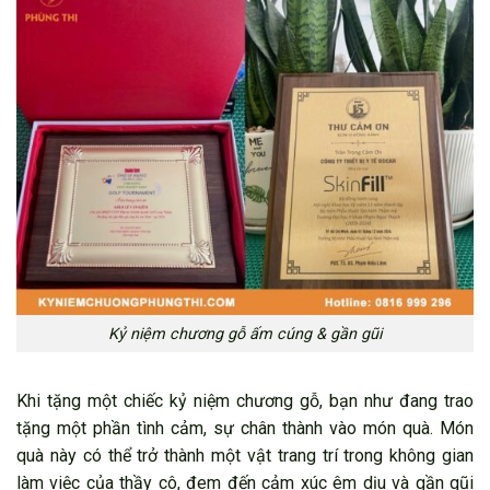
Kỷ niệm chương gỗ ấm cúng & gần gũi
Khi tặng một chiếc kỷ niệm chương gỗ, bạn như đang trao
tặng một phần tình cảm, sự chân thành vào món quà. Món
quà này có thể trở thành một vật trang trí trong không gian
làm việc của thầy cô, đem đến cảm xúc êm dịu và gần gũi