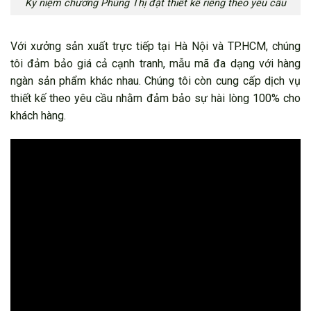
Kỷ niệm chương Phùng Thị đặt thiết kế riêng theo yêu cầu
Với xưởng sản xuất trực tiếp tại Hà Nội và TP.HCM, chúng
tôi đảm bảo giá cả cạnh tranh, mẫu mã đa dạng với hàng
ngàn sản phẩm khác nhau. Chúng tôi còn cung cấp dịch vụ
thiết kế theo yêu cầu nhằm đảm bảo sự hài lòng 100% cho
khách hàng.