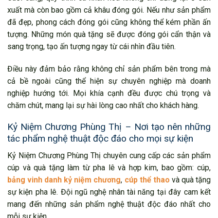
xuất mà còn bao gồm cả khâu đóng gói. Nếu như sản phẩm
đã đẹp, phong cách đóng gói cũng không thể kém phần ấn
tượng. Những món quà tặng sẽ được đóng gói cẩn thận và
sang trọng, tạo ấn tượng ngay từ cái nhìn đầu tiên.
Điều này đảm bảo rằng không chỉ sản phẩm bên trong mà
cả bề ngoài cũng thể hiện sự chuyên nghiệp mà doanh
nghiệp hướng tới. Mọi khía cạnh đều được chú trọng và
chăm chút, mang lại sự hài lòng cao nhất cho khách hàng.
Kỷ Niệm Chương Phùng Thị – Nơi tạo nên những
tác phẩm nghệ thuật độc đáo cho mọi sự kiện
Kỷ Niệm Chương Phùng Thị chuyên cung cấp các sản phẩm
cúp và quà tặng làm từ pha lê và hợp kim, bao gồm: cúp,
bảng vinh danh kỷ niệm chương
,
cúp thể thao
và quà tặng
sự kiện pha lê. Đội ngũ nghệ nhân tài năng tại đây cam kết
mang đến những sản phẩm nghệ thuật độc đáo nhất cho
mỗi sự kiện.