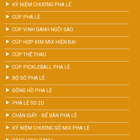
KỶ NIỆM CHƯƠNG PHA LÊ
CÚP PHA LÊ
CÚP VINH DANH NGÔI SAO
CÚP HỢP KIM MIX HIỆN ĐẠI
CÚP THỂ THAO
CÚP PICKLEBALL PHA LÊ
BỘ SỐ PHA LÊ
ĐỒNG HỒ PHA LÊ
PHA LÊ 3D 2D
CHẶN GIẤY - ĐỂ BÀN PHA LÊ
KỶ NIỆM CHƯƠNG GỖ MIX PHA LÊ