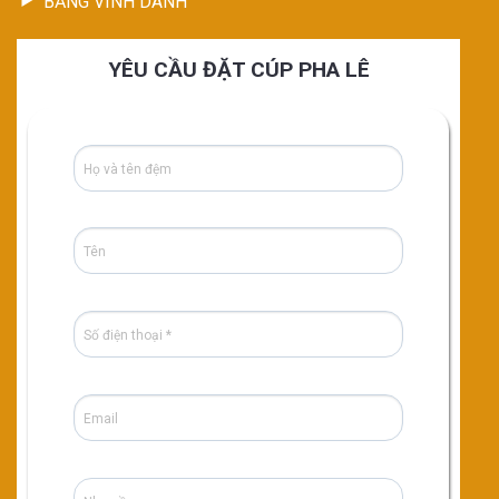
BẢNG VINH DANH
YÊU CẦU ĐẶT CÚP PHA LÊ