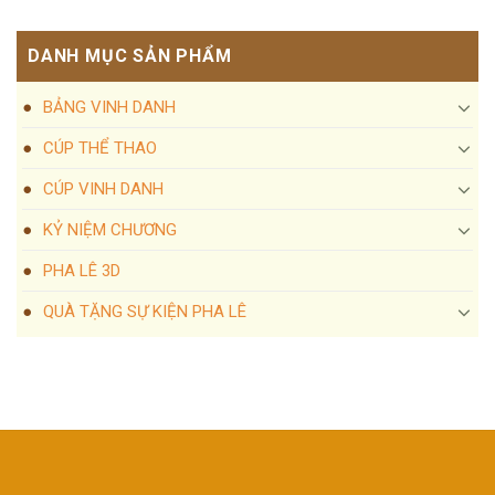
DANH MỤC SẢN PHẨM
BẢNG VINH DANH
CÚP THỂ THAO
CÚP VINH DANH
KỶ NIỆM CHƯƠNG
PHA LÊ 3D
QUÀ TẶNG SỰ KIỆN PHA LÊ