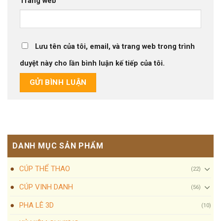
Trang web
Lưu tên của tôi, email, và trang web trong trình
duyệt này cho lần bình luận kế tiếp của tôi.
DANH MỤC SẢN PHẨM
CÚP THỂ THAO
(22)
CÚP VINH DANH
(56)
PHA LÊ 3D
(10)