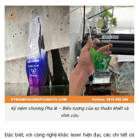
Kỷ niệm chương Pha lê – Biểu tượng của sự thuần khiết và
vĩnh cửu
Đặc biệt, với công nghệ khắc laser hiện đại, các chi tiết có