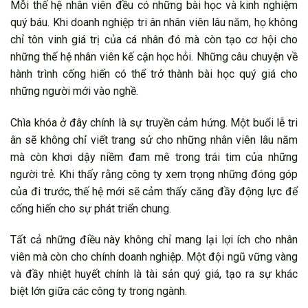
Mỗi thế hệ nhân viên đều có những bài học và kinh nghiệm
quý báu. Khi doanh nghiệp tri ân nhân viên lâu năm, họ không
chỉ tôn vinh giá trị của cá nhân đó mà còn tạo cơ hội cho
những thế hệ nhân viên kế cận học hỏi. Những câu chuyện về
hành trình cống hiến có thể trở thành bài học quý giá cho
những người mới vào nghề.
Chìa khóa ở đây chính là sự truyền cảm hứng. Một buổi lễ tri
ân sẽ không chỉ viết trang sử cho những nhân viên lâu năm
mà còn khơi dậy niềm đam mê trong trái tim của những
người trẻ. Khi thấy rằng công ty xem trọng những đóng góp
của đi trước, thế hệ mới sẽ cảm thấy căng đầy động lực để
cống hiến cho sự phát triển chung.
Tất cả những điều này không chỉ mang lại lợi ích cho nhân
viên mà còn cho chính doanh nghiệp. Một đội ngũ vững vàng
và đầy nhiệt huyết chính là tài sản quý giá, tạo ra sự khác
biệt lớn giữa các công ty trong ngành.