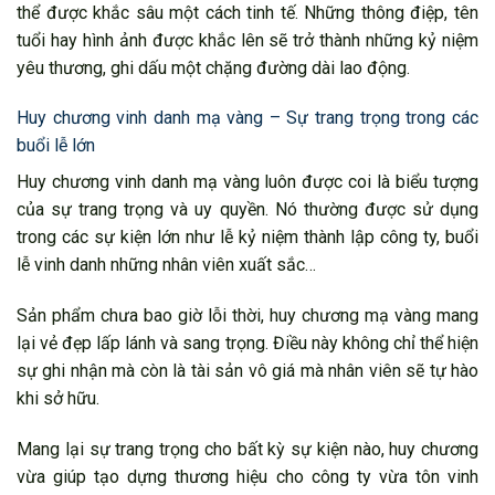
thể được khắc sâu một cách tinh tế. Những thông điệp, tên
tuổi hay hình ảnh được khắc lên sẽ trở thành những kỷ niệm
yêu thương, ghi dấu một chặng đường dài lao động.
Huy chương vinh danh mạ vàng – Sự trang trọng trong các
buổi lễ lớn
Huy chương vinh danh mạ vàng luôn được coi là biểu tượng
của sự trang trọng và uy quyền. Nó thường được sử dụng
trong các sự kiện lớn như lễ kỷ niệm thành lập công ty, buổi
lễ vinh danh những nhân viên xuất sắc…
Sản phẩm chưa bao giờ lỗi thời, huy chương mạ vàng mang
lại vẻ đẹp lấp lánh và sang trọng. Điều này không chỉ thể hiện
sự ghi nhận mà còn là tài sản vô giá mà nhân viên sẽ tự hào
khi sở hữu.
Mang lại sự trang trọng cho bất kỳ sự kiện nào, huy chương
vừa giúp tạo dựng thương hiệu cho công ty vừa tôn vinh