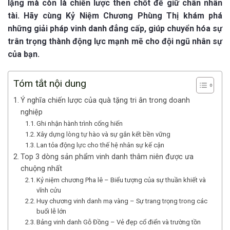
lặng mà còn là chiến lược then chốt để giữ chân nhân
tài. Hãy cùng Kỷ Niệm Chương Phùng Thị khám phá
những giải pháp vinh danh đẳng cấp, giúp chuyển hóa sự
trân trọng thành động lực mạnh mẽ cho đội ngũ nhân sự
của bạn.
Tóm tắt nội dung
Ý nghĩa chiến lược của quà tặng tri ân trong doanh
nghiệp
Ghi nhận hành trình cống hiến
Xây dựng lòng tự hào và sự gắn kết bền vững
Lan tỏa động lực cho thế hệ nhân sự kế cận
Top 3 dòng sản phẩm vinh danh thâm niên được ưa
chuộng nhất
Kỷ niệm chương Pha lê – Biểu tượng của sự thuần khiết và
vĩnh cửu
Huy chương vinh danh mạ vàng – Sự trang trọng trong các
buổi lễ lớn
Bảng vinh danh Gỗ Đồng – Vẻ đẹp cổ điển và trường tồn