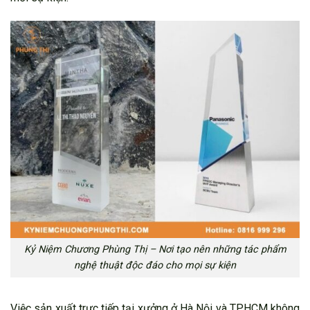
Kỷ Niệm Chương Phùng Thị – Nơi tạo nên những tác phẩm
nghệ thuật độc đáo cho mọi sự kiện
Việc sản xuất trực tiếp tại xưởng ở Hà Nội và TP.HCM không