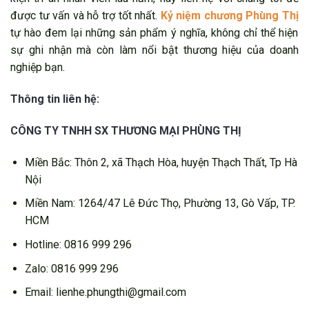
được tư vấn và hỗ trợ tốt nhất.
Kỷ niệm chương Phùng Thị
tự hào đem lại những sản phẩm ý nghĩa, không chỉ thể hiện
sự ghi nhận mà còn làm nổi bật thương hiệu của doanh
nghiệp bạn.
Thông tin liên hệ:
CÔNG TY TNHH SX THƯƠNG MẠI PHÙNG THỊ
Miền Bắc: Thôn 2, xã Thạch Hòa, huyện Thạch Thất, Tp Hà
Nội
Miền Nam: 1264/47 Lê Đức Thọ, Phường 13, Gò Vấp, TP.
HCM
Hotline: 0816 999 296
Zalo: 0816 999 296
Email: lienhe.phungthi@gmail.com