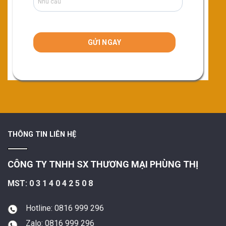
THÔNG TIN LIÊN HỆ
CÔNG TY TNHH SX THƯƠNG MẠI PHÙNG THỊ
MST: 0 3 1 4 0 4 2 5 0 8
Hotline: 0816 999 296
Zalo: 0816 999 296