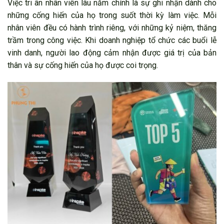
Việc tri ân nhân viên lâu năm chính là sự ghi nhận dành cho
những cống hiến của họ trong suốt thời kỳ làm việc. Mỗi
nhân viên đều có hành trình riêng, với những kỷ niệm, thăng
trầm trong công việc. Khi doanh nghiệp tổ chức các buổi lễ
vinh danh, người lao động cảm nhận được giá trị của bản
thân và sự cống hiến của họ được coi trọng.