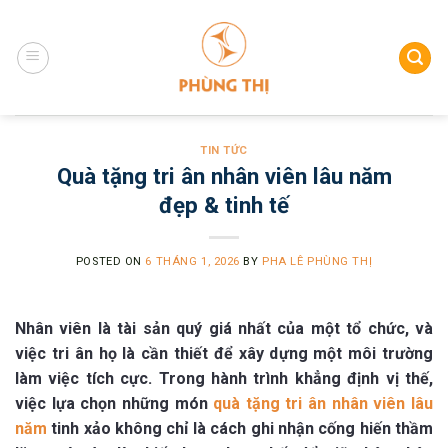
Skip
to
content
TIN TỨC
Quà tặng tri ân nhân viên lâu năm
đẹp & tinh tế
POSTED ON
6 THÁNG 1, 2026
BY
PHA LÊ PHÙNG THỊ
Nhân viên là tài sản quý giá nhất của một tổ chức, và
việc tri ân họ là cần thiết để xây dựng một môi trường
làm việc tích cực. Trong hành trình khẳng định vị thế,
việc lựa chọn những món
quà tặng tri ân nhân viên lâu
năm
tinh xảo không chỉ là cách ghi nhận cống hiến thầm