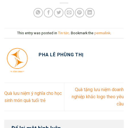
This entry was posted in
Tin tức
. Bookmark the
permalink
.
PHA LÊ PHÙNG THỊ
Quà tặng lưu niệm doanh
Quà lưu niệm ý nghĩa cho học
nghiệp khắc logo theo yêu
sinh món quà tuổi trẻ
cầu