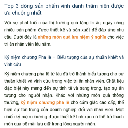
Top 3 dòng sản phẩm vinh danh thâm niên được
ưa chuộng nhất
Với sự phát triển của thị trường quà tặng tri ân, ngày càng
nhiều sản phẩm được thiết kế và sản xuất để đáp ứng nhu
cầu. Dưới đây là
những món quà lưu niệm ý nghĩa
cho việc
tri ân nhân viên lâu năm.
Kỷ niệm chương Pha lê – Biểu tượng của sự thuần khiết và
vĩnh cửu
Kỷ niệm chương pha lê từ lâu đã trở thành biểu tượng cho sự
thuần khiết và vĩnh cửu trong việc tri ân nhân viên. Chất liệu
đặc biệt này mang đến sự tinh tế và sang trọng, tạo sự ấn
tượng cho người nhận. Khác với những món quà thông
thường,
kỷ niệm chương pha lê
cho cảm giác cao cấp, thể
hiện sự tôn trọng của doanh nghiệp đối với nhân viên. Một
chiếc kỷ niệm chương được thiết kế tinh xảo có thể trở thành
món quà sẽ mãi lưu giữ trong lòng người nhận.