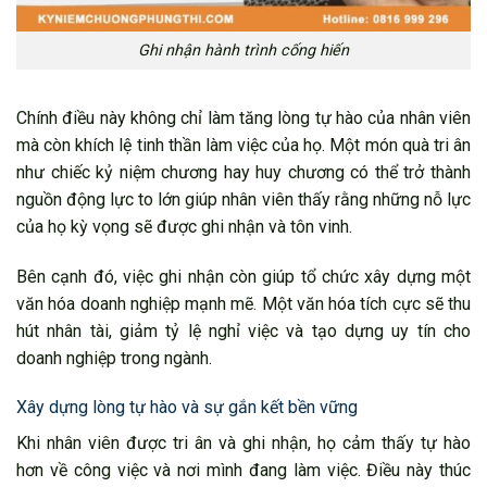
Ghi nhận hành trình cống hiến
Chính điều này không chỉ làm tăng lòng tự hào của nhân viên
mà còn khích lệ tinh thần làm việc của họ. Một món quà tri ân
như chiếc kỷ niệm chương hay huy chương có thể trở thành
nguồn động lực to lớn giúp nhân viên thấy rằng những nỗ lực
của họ kỳ vọng sẽ được ghi nhận và tôn vinh.
Bên cạnh đó, việc ghi nhận còn giúp tổ chức xây dựng một
văn hóa doanh nghiệp mạnh mẽ. Một văn hóa tích cực sẽ thu
hút nhân tài, giảm tỷ lệ nghỉ việc và tạo dựng uy tín cho
doanh nghiệp trong ngành.
Xây dựng lòng tự hào và sự gắn kết bền vững
Khi nhân viên được tri ân và ghi nhận, họ cảm thấy tự hào
hơn về công việc và nơi mình đang làm việc. Điều này thúc