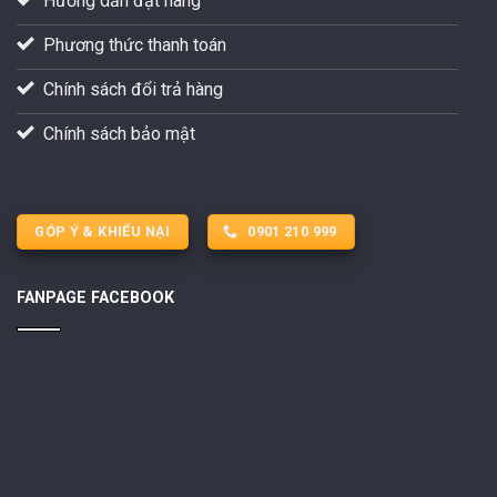
Hướng dẫn đặt hàng
Phương thức thanh toán
Chính sách đổi trả hàng
Chính sách bảo mật
GÓP Ý & KHIẾU NẠI
0901 210 999
FANPAGE FACEBOOK