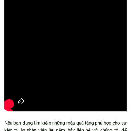
Nếu bạn đang tìm kiếm những mẫu quà tặng phù hợp cho sự
kiện tri ân nhân viên lâu năm, hãy liên hệ với chúng tôi để