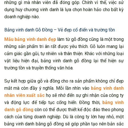
những gì mà nhân viên đã đóng góp. Chính vì thế, việc sử
dụng huy chương vinh danh là lựa chọn hoàn hảo cho bất kỳ
doanh nghiệp nào.
Bảng vinh danh Gỗ Đồng – Vẻ đẹp cổ điển và trường tồn
Mẫu bảng vinh danh đẹp
làm từ gỗ đồng cũng là một trong
những sản phẩm tri ân rất được yêu thích. Gỗ luôn mang lại
cảm giác gần gũi, tự nhiên và thân thiện. Khác với những loại
vật liệu hiện đại, bảng vinh danh gỗ đồng lại thể hiện sự
trường tồn và truyền thống văn hóa.
Sự kết hợp giữa gỗ và đồng cho ra sản phẩm không chỉ đẹp
mắt mà còn đầy ý nghĩa. Mỗi lần nhìn vào
bảng vinh danh
nhân viên xuất sắc
họ sẽ nhớ đến sự ghi nhận của công ty
và động lực để tiếp tục cống hiến. Đồng thời,
bảng vinh
danh gỗ đồng
còn có thể được thiết kế độc đáo theo phong
cách của từng doanh nghiệp. Dù là công ty lớn hay nhỏ, một
bảng vinh danh bằng gỗ đồng sẽ góp phần tạo nên bản sắc