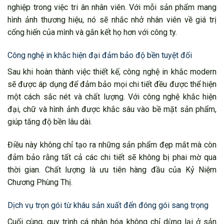
nghiệp trong việc tri ân nhân viên. Với mỗi sản phẩm mang
hình ảnh thương hiệu, nó sẽ nhắc nhở nhân viên về giá trị
cống hiến của mình và gắn kết họ hơn với công ty.
Công nghệ in khắc hiện đại đảm bảo độ bền tuyệt đối
Sau khi hoàn thành việc thiết kế, công nghệ in khắc modern
sẽ được áp dụng để đảm bảo mọi chi tiết đều được thể hiện
một cách sắc nét và chất lượng. Với công nghệ khắc hiện
đại, chữ và hình ảnh được khắc sâu vào bề mặt sản phẩm,
giúp tăng độ bền lâu dài.
Điều này không chỉ tạo ra những sản phẩm đẹp mắt mà còn
đảm bảo rằng tất cả các chi tiết sẽ không bị phai mờ qua
thời gian. Chất lượng là ưu tiên hàng đầu của Kỷ Niệm
Chương Phùng Thị.
Dịch vụ trọn gói từ khâu sản xuất đến đóng gói sang trọng
Cuối cùng, quy trình cá nhân hóa không chỉ dừng lại ở sản