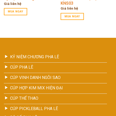
KNS03
Giá liên hệ
Giá liên hệ
MUA NGAY
MUA NGAY
KỶ NIỆM CHƯƠNG PHA LÊ
CÚP PHA LÊ
CÚP VINH DANH NGÔI SAO
CÚP HỢP KIM MIX HIỆN ĐẠI
CÚP THỂ THAO
CÚP PICKLEBALL PHA LÊ