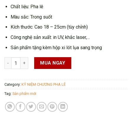
Chất liệu: Pha lê
Màu sắc: Trong suốt
Kích thước: Cao 18 – 25cm (tùy chỉnh)
Công nghệ sản xuất: in UV, khắc laser,…
Sản phẩm tặng kèm hộp xi lót lụa sang trọng
Kỷ niệm chương KNC08 quantity
MUA NGAY
Category:
KỶ NIỆM CHƯƠNG PHA LÊ
Tag:
Sản phẩm mới