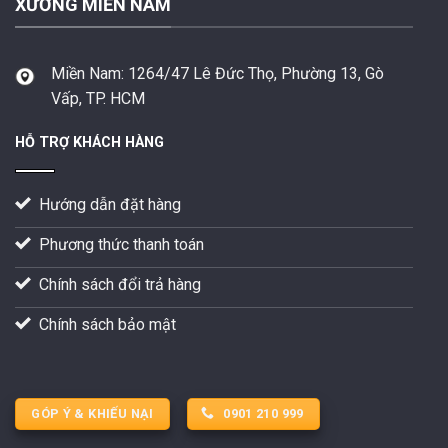
XƯỞNG MIỀN NAM
Miền Nam:
1264/47 Lê Đức Thọ, Phường 13, Gò
Vấp, TP. HCM
HỖ TRỢ KHÁCH HÀNG
Hướng dẫn đặt hàng
Phương thức thanh toán
Chính sách đổi trả hàng
Chính sách bảo mật
GÓP Ý & KHIẾU NẠI
0901 210 999