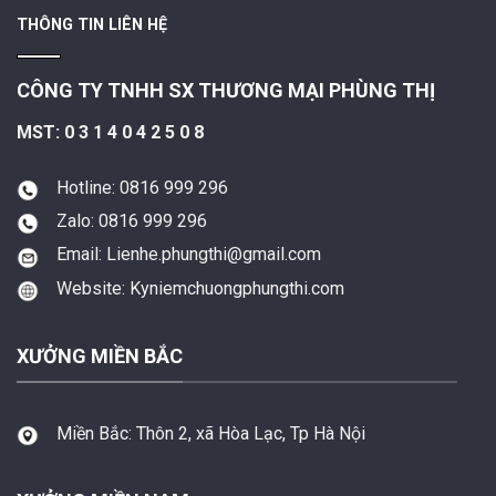
THÔNG TIN LIÊN HỆ
CÔNG TY TNHH SX THƯƠNG MẠI PHÙNG THỊ
MST: 0 3 1 4 0 4 2 5 0 8
Hotline: 0816 999 296
Zalo: 0816 999 296
Email: Lienhe.phungthi@gmail.com
Website: Kyniemchuongphungthi.com
XƯỞNG MIỀN BẮC
Miền Bắc:
Thôn 2, xã Hòa Lạc, Tp Hà Nội