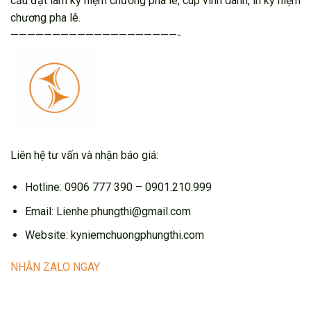
cầu đặt làm kỷ niệm chương pha lê, cup vinh danh, in kỷ niệm
chương pha lê.
————————————————————-
Liên hệ tư vấn và nhận báo giá:
Hotline: 0906 777 390 – 0901.210.999
Email: Lienhe.phungthi@gmail.com
Website: kyniemchuongphungthi.com
NHẮN ZALO NGAY