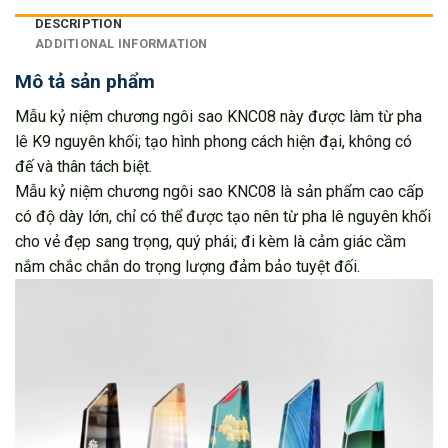
DESCRIPTION
ADDITIONAL INFORMATION
Mô tả sản phẩm
Mẫu kỷ niệm chương ngôi sao KNC08 này được làm từ pha
lê K9 nguyên khối; tạo hình phong cách hiện đại, không có
đế và thân tách biệt.
Mẫu kỷ niệm chương ngôi sao KNC08 là sản phẩm cao cấp
có độ dày lớn, chỉ có thể được tạo nên từ pha lê nguyên khối
cho vẻ đẹp sang trọng, quý phái; đi kèm là cảm giác cầm
nắm chắc chắn do trọng lượng đảm bảo tuyệt đối.