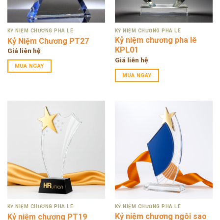
KỶ NIỆM CHƯƠNG PHA LÊ
KỶ NIỆM CHƯƠNG PHA LÊ
Kỷ niệm chương pha lê
Kỷ Niệm Chương PT27
KPL01
Giá liên hệ
Giá liên hệ
MUA NGAY
MUA NGAY
KỶ NIỆM CHƯƠNG PHA LÊ
KỶ NIỆM CHƯƠNG PHA LÊ
Kỷ niệm chương ngôi sao
Kỷ niệm chương PT19