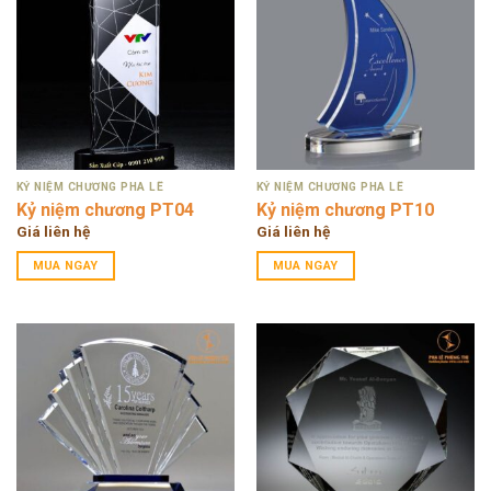
KỶ NIỆM CHƯƠNG PHA LÊ
KỶ NIỆM CHƯƠNG PHA LÊ
Kỷ niệm chương PT04
Kỷ niệm chương PT10
Giá liên hệ
Giá liên hệ
MUA NGAY
MUA NGAY