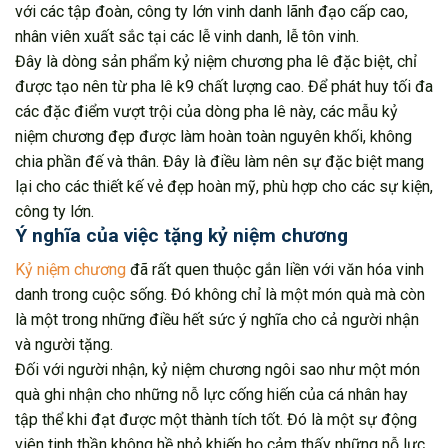
với các tập đoàn, công ty lớn vinh danh lãnh đạo cấp cao,
nhân viên xuất sắc tại các lễ vinh danh, lễ tôn vinh.
Đây là dòng sản phẩm kỷ niệm chương pha lê đặc biệt, chỉ
được tạo nên từ pha lê k9 chất lượng cao. Để phát huy tối đa
các đặc điểm vượt trội của dòng pha lê này, các mẫu kỷ
niệm chương đẹp được làm hoàn toàn nguyên khối, không
chia phần đế và thân. Đây là điều làm nên sự đặc biệt mang
lại cho các thiết kế vẻ đẹp hoàn mỹ, phù hợp cho các sự kiện,
công ty lớn.
Ý nghĩa của việc tặng kỷ niệm chương
Kỷ niệm chương
đã rất quen thuộc gắn liền với văn hóa vinh
danh trong cuộc sống. Đó không chỉ là một món quà mà còn
là một trong những điều hết sức ý nghĩa cho cả người nhận
và người tặng.
Đối với người nhận, kỷ niệm chương ngôi sao như một món
quà ghi nhận cho những nỗ lực cống hiến của cá nhân hay
tập thể khi đạt được một thành tích tốt. Đó là một sự động
viên tinh thần không hề nhỏ khiến họ cảm thấy những nỗ lực