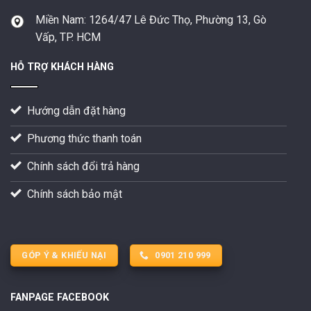
Miền Nam:
1264/47 Lê Đức Thọ, Phường 13, Gò
Vấp, TP. HCM
HỖ TRỢ KHÁCH HÀNG
Hướng dẫn đặt hàng
Phương thức thanh toán
Chính sách đổi trả hàng
Chính sách bảo mật
GÓP Ý & KHIẾU NẠI
0901 210 999
FANPAGE FACEBOOK