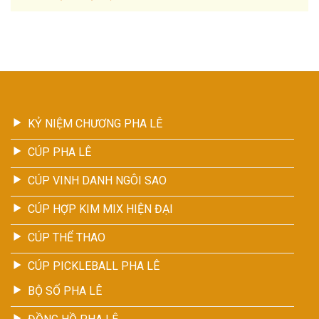
KỶ NIỆM CHƯƠNG PHA LÊ
CÚP PHA LÊ
CÚP VINH DANH NGÔI SAO
CÚP HỢP KIM MIX HIỆN ĐẠI
CÚP THỂ THAO
CÚP PICKLEBALL PHA LÊ
BỘ SỐ PHA LÊ