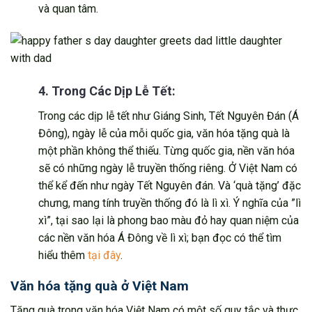
và quan tâm.
4. Trong Các Dịp Lễ Tết:
Trong các dịp lễ tết như Giáng Sinh, Tết Nguyên Đán (Á
Đông), ngày lễ của mỗi quốc gia, văn hóa tặng quà là
một phần không thể thiếu. Từng quốc gia, nền văn hóa
sẽ có những ngày lễ truyền thống riêng. Ở Việt Nam có
thể kể đến như ngày Tết Nguyên đán. Và ‘quà tặng’ đặc
chưng, mang tính truyền thống đó là lì xì. Ý nghĩa của ”lì
xì”, tại sao lại là phong bao màu đỏ hay quan niệm của
các nền văn hóa Á Đông về lì xì; bạn đọc có thể tìm
hiểu thêm
tại đây
.
Văn hóa tặng quà ở Việt Nam
Tặng quà trong văn hóa Việt Nam có một số quy tắc và thực