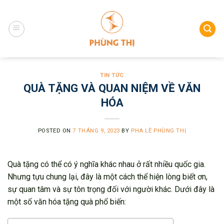
Skip
to
content
TIN TỨC
QUÀ TẶNG VÀ QUAN NIỆM VỀ VĂN
HÓA
POSTED ON
7 THÁNG 9, 2023
BY
PHA LÊ PHÙNG THỊ
Quà tặng có thể có ý nghĩa khác nhau ở rất nhiều quốc gia.
Nhưng tựu chung lại, đây là một cách thể hiện lòng biết ơn,
sự quan tâm và sự tôn trọng đối với người khác. Dưới đây là
một số văn hóa tặng quà phổ biến: