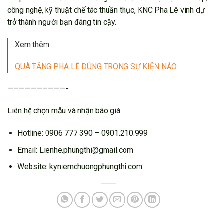
công nghệ, kỹ thuật chế tác thuần thục, KNC Pha Lê vinh dự
trở thành người bạn đáng tin cậy.
Xem thêm:
QUÀ TĂNG PHA LÊ DÙNG TRONG SỰ KIỆN NÀO
——————————-
Liên hệ chọn mẫu và nhận báo giá:
Hotline: 0906 777 390 – 0901.210.999
Email: Lienhe.phungthi@gmail.com
Website: kyniemchuongphungthi.com