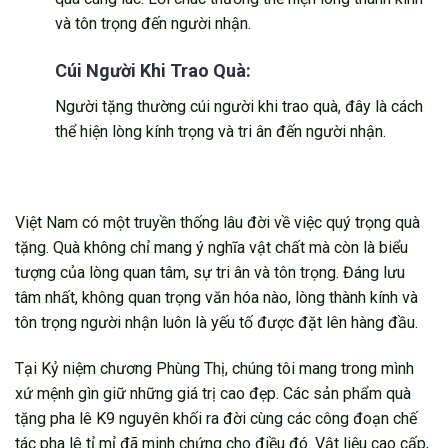
và tôn trọng đến người nhận.
Cúi Người Khi Trao Quà:
Người tặng thường cúi người khi trao quà, đây là cách
thể hiện lòng kính trọng và tri ân đến người nhận.
Việt Nam có một truyền thống lâu đời về việc quý trọng quà
tặng. Quà không chỉ mang ý nghĩa vật chất mà còn là biểu
tượng của lòng quan tâm, sự tri ân và tôn trọng. Đáng lưu
tâm nhất, không quan trọng văn hóa nào, lòng thành kính và
tôn trọng người nhận luôn là yếu tố được đặt lên hàng đầu.
Tại Kỷ niệm chương Phùng Thị, chúng tôi mang trong mình
xứ mệnh gìn giữ những giá trị cao đẹp. Các sản phẩm quà
tặng pha lê K9 nguyên khối ra đời cùng các công đoạn chế
tác pha lê tỉ mỉ đã minh chứng cho điều đó. Vật liệu cao cấp,