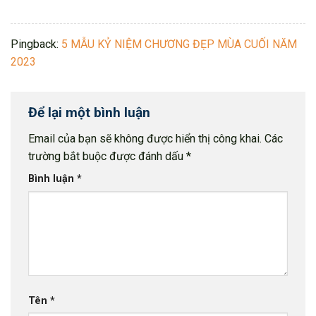
Pingback:
5 MẪU KỶ NIỆM CHƯƠNG ĐẸP MÙA CUỐI NĂM
2023
Để lại một bình luận
Email của bạn sẽ không được hiển thị công khai.
Các
trường bắt buộc được đánh dấu
*
Bình luận
*
Tên
*