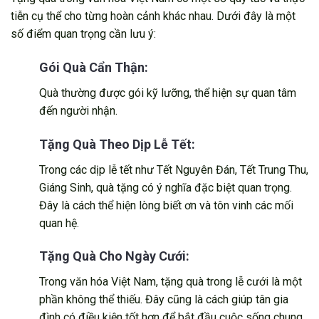
tiễn cụ thể cho từng hoàn cảnh khác nhau. Dưới đây là một
số điểm quan trọng cần lưu ý:
Gói Quà Cẩn Thận:
Quà thường được gói kỹ lưỡng, thể hiện sự quan tâm
đến người nhận.
Tặng Quà Theo Dịp Lễ Tết:
Trong các dịp lễ tết như Tết Nguyên Đán, Tết Trung Thu,
Giáng Sinh, quà tặng có ý nghĩa đặc biệt quan trọng.
Đây là cách thể hiện lòng biết ơn và tôn vinh các mối
quan hệ.
Tặng Quà Cho Ngày Cưới:
Trong văn hóa Việt Nam, tặng quà trong lễ cưới là một
phần không thể thiếu. Đây cũng là cách giúp tân gia
đình có điều kiện tốt hơn để bắt đầu cuộc sống chung.