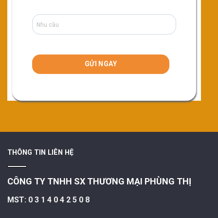
THÔNG TIN LIÊN HỆ
CÔNG TY TNHH SX THƯƠNG MẠI PHÙNG THỊ
MST: 0 3 1 4 0 4 2 5 0 8