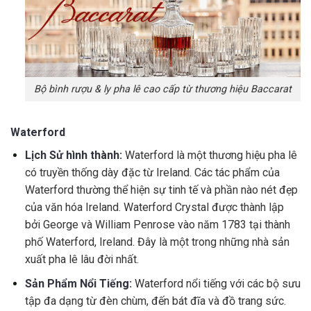
Bộ bình rượu & ly pha lê cao cấp từ thương hiệu Baccarat
Waterford
Lịch Sử hình thành:
Waterford là một thương hiệu pha lê
có truyền thống dày đặc từ Ireland. Các tác phẩm của
Waterford thường thể hiện sự tinh tế và phần nào nét đẹp
của văn hóa Ireland. Waterford Crystal được thành lập
bởi George và William Penrose vào năm 1783 tại thành
phố Waterford, Ireland. Đây là một trong những nhà sản
xuất pha lê lâu đời nhất.
Sản Phẩm Nổi Tiếng:
Waterford nổi tiếng với các bộ sưu
tập đa dạng từ đèn chùm, đến bát đĩa và đồ trang sức.