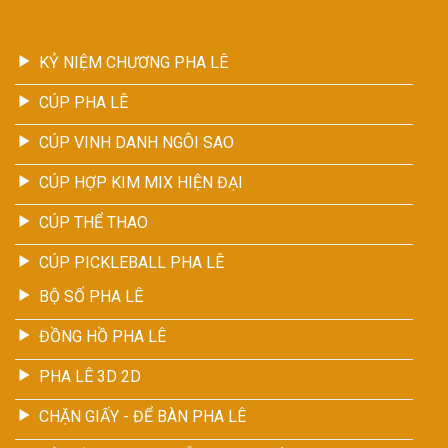
KỶ NIỆM CHƯƠNG PHA LÊ
CÚP PHA LÊ
CÚP VINH DANH NGÔI SAO
CÚP HỢP KIM MIX HIỆN ĐẠI
CÚP THỂ THAO
CÚP PICKLEBALL PHA LÊ
BỘ SỐ PHA LÊ
ĐỒNG HỒ PHA LÊ
PHA LÊ 3D 2D
CHẶN GIẤY - ĐỂ BÀN PHA LÊ