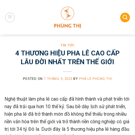
Skip
to
content
TIN TỨC
4 THƯƠNG HIỆU PHA LÊ CAO CẤP
LÂU ĐỜI NHẤT TRÊN THẾ GIỚI
POSTED ON
7 THÁNG 9, 2023
BY
PHA LÊ PHÙNG THỊ
Nghệ thuật làm pha lê cao cấp đã hình thành và phát triển tới
nay đã trải qua hơn 10 thế kỷ. Sau bề dày lịch sử phát triển,
hiện pha lê đã trở thành món đồ không thể thiếu trong nhiều
nền văn hóa trên thế giới và trở thành nền công nghiệp có giá
trị tới 34 tỷ Đô la. Dưới đây là 5 thương hiệu pha lê hàng đầu