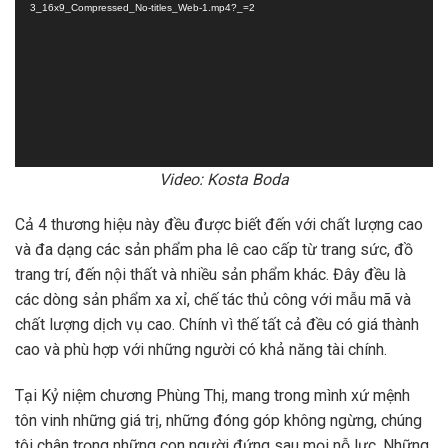
3_16x9_Compressed_No-titles_Web-1.mp4?_=2
Video: Kosta Boda
Cả 4 thương hiệu này đều được biết đến với chất lượng cao
và đa dạng các sản phẩm pha lê cao cấp từ trang sức, đồ
trang trí, đến nội thất và nhiều sản phẩm khác. Đây đều là
các dòng sản phẩm xa xỉ, chế tác thủ công với mẫu mã và
chất lượng dịch vụ cao. Chính vì thế tất cả đều có giá thành
cao và phù hợp với những người có khả năng tài chính.
Tại Kỷ niệm chương Phùng Thị, mang trong mình xứ mệnh
tôn vinh những giá trị, những đóng góp không ngừng, chúng
tôi chân trọng những con người đứng sau mọi nỗ lực. Những