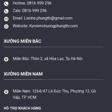
Hotline: 0816 999 296
Zalo: 0816 999 296
Email: Lienhe.phungthi@gmail.com
Website: Kyniemchuongphungthi.com
XƯỞNG MIỀN BẮC
Miền Bắc:
Thôn 2, xã Hòa Lạc, Tp Hà Nội
XƯỞNG MIỀN NAM
Miền Nam:
1264/47 Lê Đức Thọ, Phường 13, Gò
Vấp, TP. HCM
HỖ TRỢ KHÁCH HÀNG