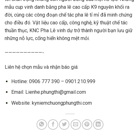
mẫu cup vinh danh bằng pha lê cao cấp K9 nguyên khối ra
đời, cùng các công đoạn chế tác pha lê tỉ mỉ đã minh chứng
cho điều đó. Vật liệu cao cấp, công nghệ, kỹ thuật chế tác
thuần thục, KNC Pha Lê vinh dự trở thành người bạn lưu giữ
những nỗ lực, cống hiến không mệt mỏi.
——————————-
Liên hệ chọn mẫu và nhận báo giá:
Hotline: 0906 777 390 – 0901.210.999
Email: Lienhe.phungthi@gmail.com
Website: kyniemchuongphungthi.com