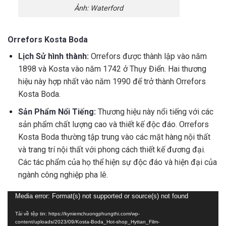
Ảnh: Waterford
Orrefors Kosta Boda
Lịch Sử hình thành:
Orrefors được thành lập vào năm
1898 và Kosta vào năm 1742 ở Thụy Điển. Hai thương
hiệu này hợp nhất vào năm 1990 để trở thành Orrefors
Kosta Boda.
Sản Phẩm Nổi Tiếng:
Thương hiệu này nổi tiếng với các
sản phẩm chất lượng cao và thiết kế độc đáo. Orrefors
Kosta Boda thường tập trung vào các mặt hàng nội thất
và trang trí nội thất với phong cách thiết kế đương đại.
Các tác phẩm của họ thể hiện sự độc đáo và hiện đại của
ngành công nghiệp pha lê.
Trình
Media error: Format(s) not supported or source(s) not found
chơi
Tải về tệp tin: https://kyniemchuongphungthi.com/wp-
Video
content/uploads/2023/09/Kosta-Boda_Hot-shop_Hyttan_Film-