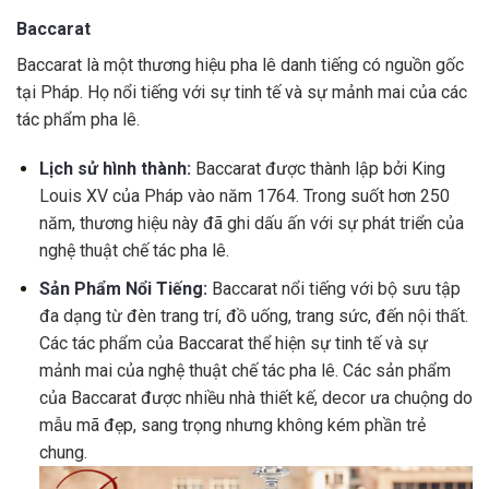
Baccarat
Baccarat là một thương hiệu pha lê danh tiếng có nguồn gốc
tại Pháp. Họ nổi tiếng với sự tinh tế và sự mảnh mai của các
tác phẩm pha lê.
Lịch sử hình thành:
Baccarat được thành lập bởi King
Louis XV của Pháp vào năm 1764. Trong suốt hơn 250
năm, thương hiệu này đã ghi dấu ấn với sự phát triển của
nghệ thuật chế tác pha lê.
Sản Phẩm Nổi Tiếng:
Baccarat nổi tiếng với bộ sưu tập
đa dạng từ đèn trang trí, đồ uống, trang sức, đến nội thất.
Các tác phẩm của Baccarat thể hiện sự tinh tế và sự
mảnh mai của nghệ thuật chế tác pha lê. Các sản phẩm
của Baccarat được nhiều nhà thiết kế, decor ưa chuộng do
mẫu mã đẹp, sang trọng nhưng không kém phần trẻ
chung.