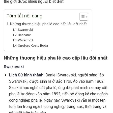
thế giới được nhiều người biết đến:
Tóm tắt nội dung
Những thương hiệu pha lê cao cấp lâu đời nhất
Swarovski
Baccarat
Waterford
Orrefors Kosta Boda
Những thương hiệu pha lê cao cấp lâu đời nhất
Swarovski
Lịch Sử hình thành:
Daniel Swarovski, người sáng lập
Swarovski, được sinh ra ở Bắc Tirol, Áo vào năm 1862.
Sau khi học nghề cắt pha lê, ông đã phát minh ra máy cắt
pha lê tự động vào năm 1892, tiến bộ đáng kể cho ngành
công nghiệp pha lê. Ngày nay, Swarovski vẫn là một tên
tuổi lớn trong ngành công nghiệp trang sức, thời trang và
nội thất trên toàn cầu.