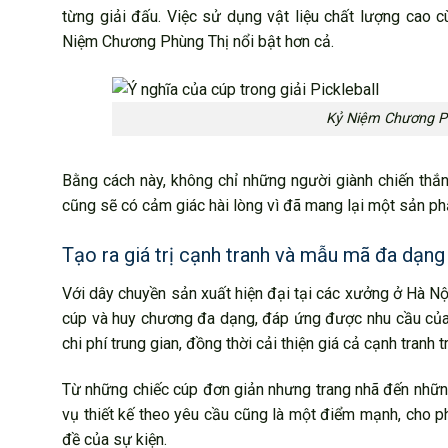
từng giải đấu. Việc sử dụng vật liệu chất lượng cao c
Niệm Chương Phùng Thị nổi bật hơn cả.
Kỷ Niệm Chương Phù
Bằng cách này, không chỉ những người giành chiến thắ
cũng sẽ có cảm giác hài lòng vì đã mang lại một sản p
Tạo ra giá trị cạnh tranh và mẫu mã đa dạng
Với dây chuyền sản xuất hiện đại tại các xưởng ở Hà 
cúp và huy chương đa dạng, đáp ứng được nhu cầu của mọ
chi phí trung gian, đồng thời cải thiện giá cả cạnh tranh t
Từ những chiếc cúp đơn giản nhưng trang nhã đến những
vụ thiết kế theo yêu cầu cũng là một điểm mạnh, cho 
đề của sự kiện.