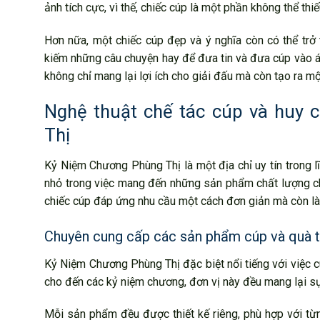
ảnh tích cực, vì thế, chiếc cúp là một phần không thể thiế
Hơn nữa, một chiếc cúp đẹp và ý nghĩa còn có thể trở 
kiếm những câu chuyện hay để đưa tin và đưa cúp vào án
không chỉ mang lại lợi ích cho giải đấu mà còn tạo ra m
Nghệ thuật chế tác cúp và huy 
Thị
Kỷ Niệm Chương Phùng Thị là một địa chỉ uy tín trong 
nhỏ trong việc mang đến những sản phẩm chất lượng cho
chiếc cúp đáp ứng nhu cầu một cách đơn giản mà còn là
Chuyên cung cấp các sản phẩm cúp và quà 
Kỷ Niệm Chương Phùng Thị đặc biệt nổi tiếng với việc 
cho đến các kỷ niệm chương, đơn vị này đều mang lại sự 
Mỗi sản phẩm đều được thiết kế riêng, phù hợp với từn