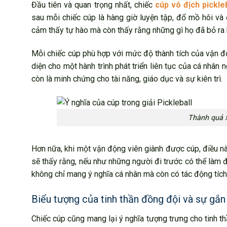
Đầu tiên và quan trọng nhất, chiếc
cúp vô địch pickleb
sau mỗi chiếc cúp là hàng giờ luyện tập, đổ mồ hôi và
cảm thấy tự hào mà còn thấy rằng những gì họ đã bỏ ra 
Mỗi chiếc cúp phù hợp với mức độ thành tích của vận độ
diện cho một hành trình phát triển liên tục của cá nhân 
còn là minh chứng cho tài năng, giáo dục và sự kiên trì.
Thành quả 
Hơn nữa, khi một vận động viên giành được cúp, điều nà
sẽ thấy rằng, nếu như những người đi trước có thể làm đ
không chỉ mang ý nghĩa cá nhân mà còn có tác động tích
Biểu tượng của tinh thần đồng đội và sự gắ
Chiếc cúp cũng mang lại ý nghĩa tượng trưng cho tinh 