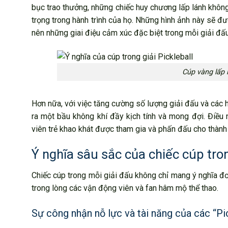
bục trao thưởng, những chiếc huy chương lấp lánh không
trọng trong hành trình của họ. Những hình ảnh này sẽ đư
nên những giai điệu cảm xúc đặc biệt trong mỗi giải đấu
Cúp vàng lấp l
Hơn nữa, với việc tăng cường số lượng giải đấu và các 
ra một bầu không khí đầy kịch tính và mong đợi. Điều
viên trẻ khao khát được tham gia và phấn đấu cho thành
Ý nghĩa sâu sắc của chiếc cúp tron
Chiếc cúp trong mỗi giải đấu không chỉ mang ý nghĩa đ
trong lòng các vận động viên và fan hâm mộ thể thao.
Sự công nhận nỗ lực và tài năng của các “Pi