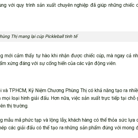
ùng với quy trình sản xuất chuyên nghiệp đã giúp những chiếc 
ng Thị mang lại cúp Pickleball tinh tế
ng mới cảm thấy tự hào khi nhận được chiếc cúp, mà ngay cả nh
hẩm xứng đáng với sự cống hiến của các vận động viên.
Nội và TP.HCM, Kỷ Niệm Chương Phùng Thị có khả năng tạo ra nh
i loại hình giải đấu. Hơn nữa, việc sản xuất trực tiếp tại chỗ
rên thị trường.
 mẫu mã phức tạp và lộng lẫy, khách hàng có thể thỏa sức lựa 
phép các giải đấu có thể tạo ra những sản phẩm đúng với mong 