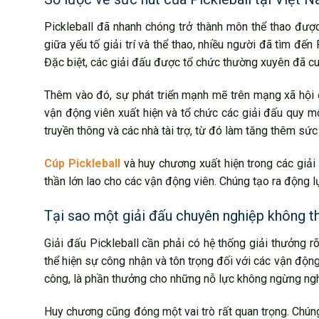
Pickleball đã nhanh chóng trở thành môn thể thao đượ
giữa yếu tố giải trí và thể thao, nhiều người đã tìm đế
Đặc biệt, các giải đấu được tổ chức thường xuyên đã cu
Thêm vào đó, sự phát triển mạnh mẽ trên mạng xã hội đ
vận động viên xuất hiện và tổ chức các giải đấu quy m
truyền thông và các nhà tài trợ, từ đó làm tăng thêm sứ
Cúp Pickleball
và huy chương xuất hiện trong các giải 
thần lớn lao cho các vận động viên. Chúng tạo ra động l
Tại sao một giải đấu chuyên nghiệp không t
Giải đấu Pickleball cần phải có hệ thống giải thưởng r
thể hiện sự công nhận và tôn trọng đối với các vận động
công, là phần thưởng cho những nỗ lực không ngừng ngh
Huy chương cũng đóng một vai trò rất quan trọng. Chúng