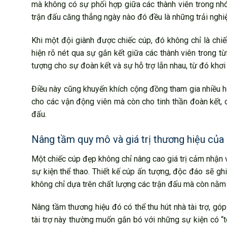
mà không có sự phối hợp giữa các thành viên trong nh
trận đấu căng thẳng ngày nào đó đều là những trải ngh
Khi một đội giành được chiếc cúp, đó không chỉ là chi
hiện rõ nét qua sự gắn kết giữa các thành viên trong từ
tượng cho sự đoàn kết và sự hỗ trợ lẫn nhau, từ đó khơi
Điều này cũng khuyến khích cộng đồng tham gia nhiều 
cho các vận động viên mà còn cho tinh thần đoàn kết,
đấu.
Nâng tầm quy mô và giá trị thương hiệu của 
Một chiếc cúp đẹp không chỉ nâng cao giá trị cảm nhận
sự kiện thể thao. Thiết kế cúp ấn tượng, độc đáo sẽ gh
không chỉ dựa trên chất lượng các trận đấu mà còn nằm
Nâng tầm thương hiệu đó có thể thu hút nhà tài trợ, gó
tài trợ này thường muốn gắn bó với những sự kiện có “t