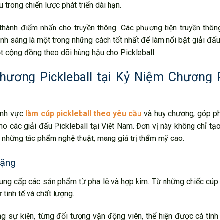
u trong chiến lược phát triển dài hạn.
thành điểm nhấn cho truyền thông. Các phương tiện truyền thôn
h sáng là một trong những cách tốt nhất để làm nổi bật giải đấu
ột cộng đồng theo dõi hùng hậu cho Pickleball.
chương Pickleball tại Kỷ Niệm Chương
lĩnh vực
làm cúp pickleball theo yêu cầu
và huy chương, góp p
 các giải đấu Pickleball tại Việt Nam. Đơn vị này không chỉ tạ
 những tác phẩm nghệ thuật, mang giá trị thẩm mỹ cao.
tặng
cung cấp các sản phẩm từ pha lê và hợp kim. Từ những chiếc cúp
tinh tế và chất lượng.
g sự kiện, từng đối tượng vận động viên, thể hiện được cá tính