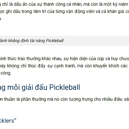
 chỉ là dấu ấn của sự thành công cá nhân, mà còn là một kỷ niệm
ợc ghi dấu trong tâm trí của từng vận động viên và cả khán giả c
.
ánh khẳng định tài năng Pickleball
hình thức trao thưởng khác nhau, sự hiện diện của cúp và huy chư
 này không chỉ thúc đẩy sự cạnh tranh, mà còn khuyến khích cá
 công.
g mỗi giải đấu Pickleball
ơn thuần là phần thưởng mà nó còn tượng trưng cho nhiều điều s
cklers”