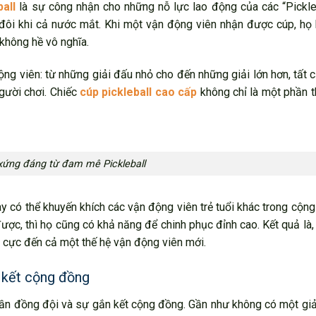
all
là sự công nhận cho những nỗ lực lao động của các “Pickle
 đôi khi cả nước mắt. Khi một vận động viên nhận được cúp, họ
không hề vô nghĩa.
ng viên: từ những giải đấu nhỏ cho đến những giải lớn hơn, tất 
người chơi. Chiếc
cúp pickleball cao cấp
không chỉ là một phần t
xứng đáng từ đam mê Pickleball
y có thể khuyến khích các vận động viên trẻ tuổi khác trong cộn
ược, thì họ cũng có khả năng để chinh phục đỉnh cao. Kết quả là,
 cực đến cả một thế hệ vận động viên mới.
n kết cộng đồng
thần đồng đội và sự gắn kết cộng đồng. Gần như không có một gi