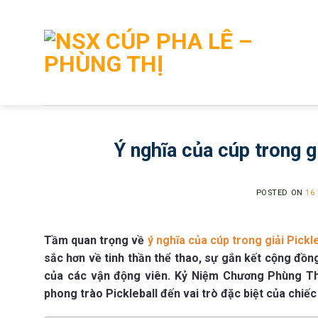
Skip
to
content
Ý nghĩa của cúp trong g
POSTED ON
16
Tầm quan trọng về
ý nghĩa của cúp trong giải Pickl
sắc hơn về tinh thần thể thao, sự gắn kết cộng đồng
của các vận động viên. Kỷ Niệm Chương Phùng Th
phong trào Pickleball đến vai trò đặc biệt của chiếc