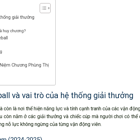
thống giải thưởng
)
và huy chương?
ball
ng
Kỷ Niệm Chương Phùng Thị
ll và vai trò của hệ thống giải thưởng
à còn là nơi thể hiện năng lực và tính cạnh tranh của các vận động
u còn nằm ở các giải thưởng và chiếc cúp mà người chơi có thể
ng nỗ lực không ngừng của từng vận động viên.
 Nam (2024-2025)