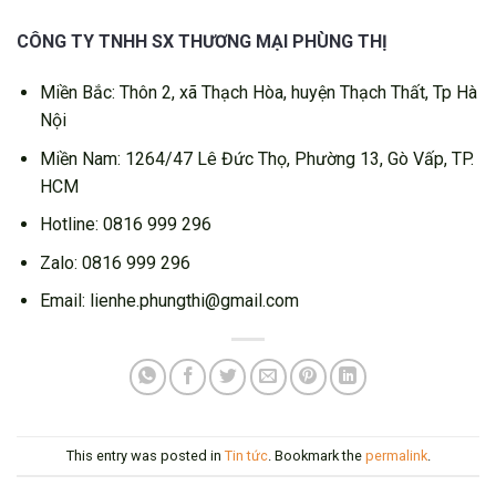
CÔNG TY TNHH SX THƯƠNG MẠI PHÙNG THỊ
Miền Bắc: Thôn 2, xã Thạch Hòa, huyện Thạch Thất, Tp Hà
Nội
Miền Nam: 1264/47 Lê Đức Thọ, Phường 13, Gò Vấp, TP.
HCM
Hotline: 0816 999 296
Zalo: 0816 999 296
Email: lienhe.phungthi@gmail.com
This entry was posted in
Tin tức
. Bookmark the
permalink
.