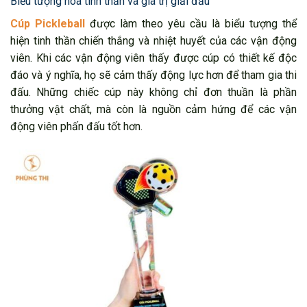
Biểu tượng hóa tinh thần và giá trị giải đấu
Cúp Pickleball
được làm theo yêu cầu là biểu tượng thể
hiện tinh thần chiến thắng và nhiệt huyết của các vận động
viên. Khi các vận động viên thấy được cúp có thiết kế độc
đáo và ý nghĩa, họ sẽ cảm thấy động lực hơn để tham gia thi
đấu. Những chiếc cúp này không chỉ đơn thuần là phần
thưởng vật chất, mà còn là nguồn cảm hứng để các vận
động viên phấn đấu tốt hơn.