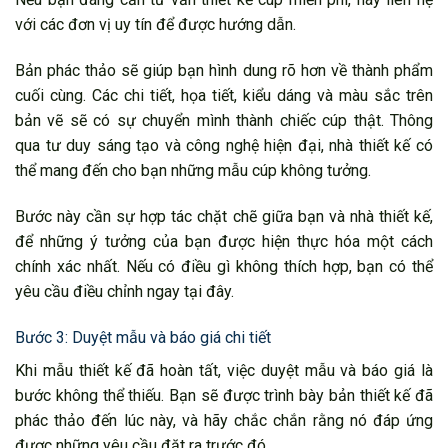
với các đơn vị uy tín để được hướng dẫn.
Bản phác thảo sẽ giúp bạn hình dung rõ hơn về thành phẩm
cuối cùng. Các chi tiết, họa tiết, kiểu dáng và màu sắc trên
bản vẽ sẽ có sự chuyển mình thành chiếc cúp thật. Thông
qua tư duy sáng tạo và công nghệ hiện đại, nhà thiết kế có
thể mang đến cho bạn những mẫu cúp không tưởng.
Bước này cần sự hợp tác chặt chẽ giữa bạn và nhà thiết kế,
để những ý tưởng của bạn được hiện thực hóa một cách
chính xác nhất. Nếu có điều gì không thích hợp, bạn có thể
yêu cầu điều chỉnh ngay tại đây.
Bước 3: Duyệt mẫu và báo giá chi tiết
Khi mẫu thiết kế đã hoàn tất, việc duyệt mẫu và báo giá là
bước không thể thiếu. Bạn sẽ được trình bày bản thiết kế đã
phác thảo đến lúc này, và hãy chắc chắn rằng nó đáp ứng
được những yêu cầu đặt ra trước đó.