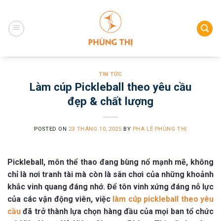
Skip
to
content
TIN TỨC
Làm cúp Pickleball theo yêu cầu
đẹp & chất lượng
POSTED ON
23 THÁNG 10, 2025
BY
PHA LÊ PHÙNG THỊ
Pickleball, môn thể thao đang bùng nổ mạnh mẽ, không
chỉ là nơi tranh tài mà còn là sân chơi của những khoảnh
khắc vinh quang đáng nhớ. Để tôn vinh xứng đáng nỗ lực
của các vận động viên, việc
làm cúp pickleball theo yêu
cầu
đã trở thành lựa chọn hàng đầu của mọi ban tổ chức