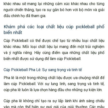
khác nhau sẽ mang lại những cảm xúc khác nhau cho từng
người chiến thắng, tạo ra sự gắn bó hơn với bộ môn và giải
đấu chính họ đã tham gia.
Khám phá các loại chất liệu cúp pickleball phổ
biến nhất
Cúp Pickleball có thể được chế tạo từ nhiều loại chất liệu
khác nhau. Mỗi loại chất liệu lại mang đến một trải nghiệm
và ý nghĩa riêng. Hãy cùng điểm qua những chất liệu phổ
biến nhất được sử dụng để làm cúp Pickleball.
Cúp Pickleball Pha Lê: Sự sang trọng và tinh tế
Pha lê là một trong những chất liệu được ưa chuộng nhất để
làm cúp Pickleball. Với sự lung linh, sang trọng và tinh tế,
cúp pha lê luôn là lựa chọn hàng đầu cho những sự kiện lớn.
Cúp pha lê không chỉ tạo ra sự lấp lánh khi ánh sáng chiếu
vào mà còn thể hiện sự quý giá của giải thưởng. Các mẫu