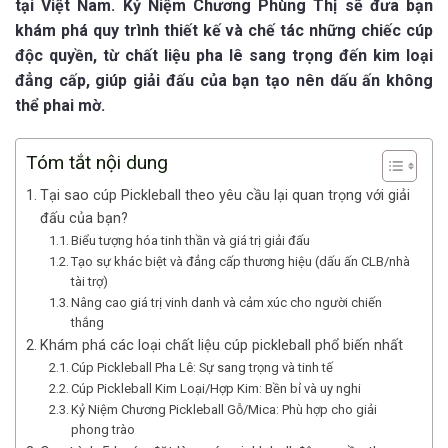
tại Việt Nam. Kỷ Niệm Chương Phùng Thị sẽ đưa bạn
khám phá quy trình thiết kế và chế tác những chiếc cúp
độc quyền, từ chất liệu pha lê sang trọng đến kim loại
đẳng cấp, giúp giải đấu của bạn tạo nên dấu ấn không
thể phai mờ.
Tóm tắt nội dung
Tại sao cúp Pickleball theo yêu cầu lại quan trọng với giải
đấu của bạn?
Biểu tượng hóa tinh thần và giá trị giải đấu
Tạo sự khác biệt và đẳng cấp thương hiệu (dấu ấn CLB/nhà
tài trợ)
Nâng cao giá trị vinh danh và cảm xúc cho người chiến
thắng
Khám phá các loại chất liệu cúp pickleball phổ biến nhất
Cúp Pickleball Pha Lê: Sự sang trọng và tinh tế
Cúp Pickleball Kim Loại/Hợp Kim: Bền bỉ và uy nghi
Kỷ Niệm Chương Pickleball Gỗ/Mica: Phù hợp cho giải
phong trào