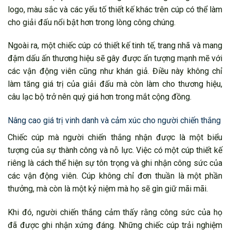
logo, màu sắc và các yếu tố thiết kế khác trên cúp có thể làm
cho giải đấu nổi bật hơn trong lòng công chúng.
Ngoài ra, một chiếc cúp có thiết kế tinh tế, trang nhã và mang
đậm dấu ấn thương hiệu sẽ gây được ấn tượng mạnh mẽ với
các vận động viên cũng như khán giả. Điều này không chỉ
làm tăng giá trị của giải đấu mà còn làm cho thương hiệu,
câu lạc bộ trở nên quý giá hơn trong mắt cộng đồng.
Nâng cao giá trị vinh danh và cảm xúc cho người chiến thắng
Chiếc cúp mà người chiến thắng nhận được là một biểu
tượng của sự thành công và nỗ lực. Việc có một cúp thiết kế
riêng là cách thể hiện sự tôn trọng và ghi nhận công sức của
các vận động viên. Cúp không chỉ đơn thuần là một phần
thưởng, mà còn là một kỷ niệm mà họ sẽ gìn giữ mãi mãi.
Khi đó, người chiến thắng cảm thấy rằng công sức của họ
đã được ghi nhận xứng đáng. Những chiếc cúp trải nghiệm