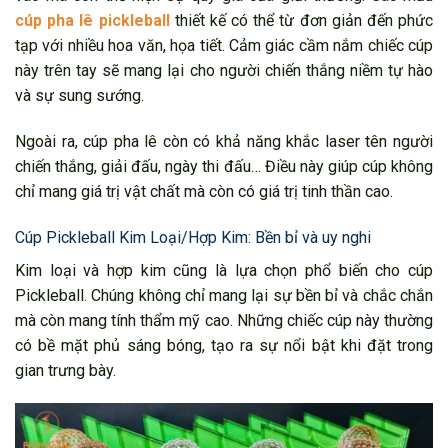
cúp pha lê pickleball
thiết kế có thể từ đơn giản đến phức
tạp với nhiều hoa văn, họa tiết. Cảm giác cầm nắm chiếc cúp
này trên tay sẽ mang lại cho người chiến thắng niềm tự hào
và sự sung sướng.
Ngoài ra, cúp pha lê còn có khả năng khắc laser tên người
chiến thắng, giải đấu, ngày thi đấu… Điều này giúp cúp không
chỉ mang giá trị vật chất mà còn có giá trị tinh thần cao.
Cúp Pickleball Kim Loại/Hợp Kim: Bền bỉ và uy nghi
Kim loại và hợp kim cũng là lựa chọn phổ biến cho cúp
Pickleball. Chúng không chỉ mang lại sự bền bỉ và chắc chắn
mà còn mang tính thẩm mỹ cao. Những chiếc cúp này thường
có bề mặt phủ sáng bóng, tạo ra sự nổi bật khi đặt trong
gian trưng bày.