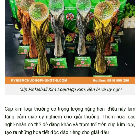
Cúp Pickleball Kim Loại/Hợp Kim: Bền bỉ và uy nghi
Cúp kim loại thường có trọng lượng nặng hơn, điều này làm
tăng cảm giác uy nghiêm cho giải thưởng. Thêm nữa, các
nghệ nhân có thể dễ dàng khắc và trạm trổ trên cúp kim loại,
tạo ra những họa tiết độc đáo riêng cho giải đấu.