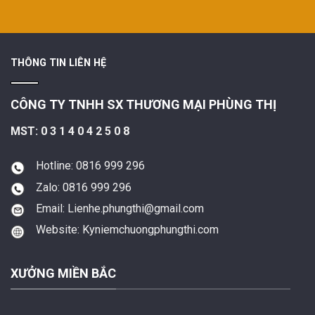
THÔNG TIN LIÊN HỆ
CÔNG TY TNHH SX THƯƠNG MẠI PHÙNG THỊ
MST: 0 3 1 4 0 4 2 5 0 8
Hotline: 0816 999 296
Zalo: 0816 999 296
Email: Lienhe.phungthi@gmail.com
Website: Kyniemchuongphungthi.com
XƯỞNG MIỀN BẮC