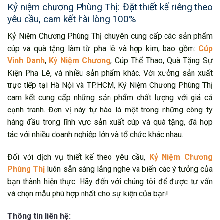
Kỷ niệm chương Phùng Thị: Đặt thiết kế riêng theo
yêu cầu, cam kết hài lòng 100%
Kỷ Niệm Chương Phùng Thị chuyên cung cấp các sản phẩm
cúp và quà tặng làm từ pha lê và hợp kim, bao gồm:
Cúp
Vinh Danh
,
Kỷ Niệm Chương
, Cúp Thể Thao, Quà Tặng Sự
Kiện Pha Lê, và nhiều sản phẩm khác. Với xưởng sản xuất
trực tiếp tại Hà Nội và TP.HCM, Kỷ Niệm Chương Phùng Thị
cam kết cung cấp những sản phẩm chất lượng với giá cả
cạnh tranh. Đơn vị này tự hào là một trong những công ty
hàng đầu trong lĩnh vực sản xuất cúp và quà tặng, đã hợp
tác với nhiều doanh nghiệp lớn và tổ chức khác nhau.
Đối với dịch vụ thiết kế theo yêu cầu,
Kỷ Niệm Chương
Phùng Thị
luôn sẵn sàng lắng nghe và biến các ý tưởng của
bạn thành hiện thực. Hãy đến với chúng tôi để được tư vấn
và chọn mẫu phù hợp nhất cho sự kiện của bạn!
Thông tin liên hệ: