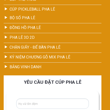
CÚP PICKLEBALL PHA LÊ
BỘ SỐ PHA LÊ
ĐỒNG HỒ PHA LÊ
PHA LÊ 3D 2D
CHẶN GIẤY - ĐỂ BÀN PHA LÊ
KỶ NIỆM CHƯƠNG GỖ MIX PHA LÊ
BẢNG VINH DANH
YÊU CẦU ĐẶT CÚP PHA LÊ