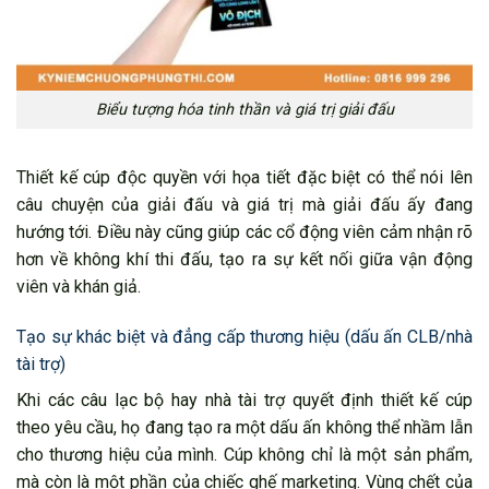
Biểu tượng hóa tinh thần và giá trị giải đấu
Thiết kế cúp độc quyền với họa tiết đặc biệt có thể nói lên
câu chuyện của giải đấu và giá trị mà giải đấu ấy đang
hướng tới. Điều này cũng giúp các cổ động viên cảm nhận rõ
hơn về không khí thi đấu, tạo ra sự kết nối giữa vận động
viên và khán giả.
Tạo sự khác biệt và đẳng cấp thương hiệu (dấu ấn CLB/nhà
tài trợ)
Khi các câu lạc bộ hay nhà tài trợ quyết định thiết kế cúp
theo yêu cầu, họ đang tạo ra một dấu ấn không thể nhầm lẫn
cho thương hiệu của mình. Cúp không chỉ là một sản phẩm,
mà còn là một phần của chiếc ghế marketing. Vùng chết của