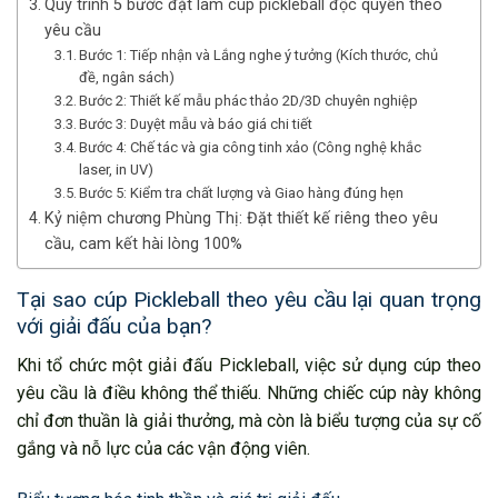
Quy trình 5 bước đặt làm cúp pickleball độc quyền theo
yêu cầu
Bước 1: Tiếp nhận và Lắng nghe ý tưởng (Kích thước, chủ
đề, ngân sách)
Bước 2: Thiết kế mẫu phác thảo 2D/3D chuyên nghiệp
Bước 3: Duyệt mẫu và báo giá chi tiết
Bước 4: Chế tác và gia công tinh xảo (Công nghệ khắc
laser, in UV)
Bước 5: Kiểm tra chất lượng và Giao hàng đúng hẹn
Kỷ niệm chương Phùng Thị: Đặt thiết kế riêng theo yêu
cầu, cam kết hài lòng 100%
Tại sao cúp Pickleball theo yêu cầu lại quan trọng
với giải đấu của bạn?
Khi tổ chức một giải đấu Pickleball, việc sử dụng cúp theo
yêu cầu là điều không thể thiếu. Những chiếc cúp này không
chỉ đơn thuần là giải thưởng, mà còn là biểu tượng của sự cố
gắng và nỗ lực của các vận động viên.