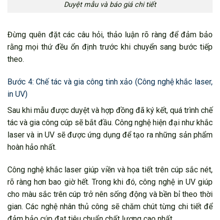
Duyệt mẫu và báo giá chi tiết
Đừng quên đặt các câu hỏi, thảo luận rõ ràng để đảm bảo
rằng mọi thứ đều ổn định trước khi chuyển sang bước tiếp
theo.
Bước 4: Chế tác và gia công tinh xảo (Công nghệ khắc laser,
in UV)
Sau khi mẫu được duyệt và hợp đồng đã ký kết, quá trình chế
tác và gia công cúp sẽ bắt đầu. Công nghệ hiện đại như khắc
laser và in UV sẽ được ứng dụng để tạo ra những sản phẩm
hoàn hảo nhất.
Công nghệ khắc laser giúp viền và họa tiết trên cúp sắc nét,
rõ ràng hơn bao giờ hết. Trong khi đó, công nghệ in UV giúp
cho màu sắc trên cúp trở nên sống động và bền bỉ theo thời
gian. Các nghệ nhân thủ công sẽ chăm chút từng chi tiết để
đảm bảo cúp đạt tiêu chuẩn chất lượng cao nhất.