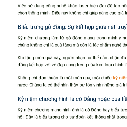
Việc sử dụng công nghệ khắc laser hiện đại để tạo nê
chọn thông minh. Điều này không chỉ giúp nâng cao giá 
Biểu trưng gỗ đồng: Sự kết hợp giữa nét truy
Kỷ niệm chương làm từ gỗ đồng mang trong mình ý nghĩ
chúng không chỉ là quà tặng mà còn là tác phẩm nghệ th
Khi tặng món quà này, người nhận có thể cảm nhận đượ
đồng kết hợp với vẻ đẹp sang trọng của kim loại chính 
Không chỉ đơn thuần là một món quà, mỗi chiếc
kỷ ni
nước. Chúng ta có thể nhìn thấy sự tôn vinh những giá tr
Kỷ niệm chương hình lá cờ Đảng hoặc búa li
Kỷ niệm chương mang hình ảnh lá cờ Đảng hay biểu tượn
hội. Đây là biểu tượng cho sự đoàn kết, thống nhất trong