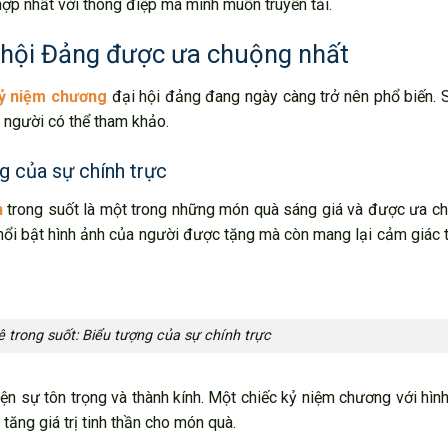
ợp nhất với thông điệp mà mình muốn truyền tải.
 hội Đảng được ưa chuộng nhất
ỷ niệm chương
đại hội đảng đang ngày càng trở nên phổ biến. 
người có thể tham khảo.
g của sự chính trực
h
trong suốt là một trong những món quà sáng giá và được ưa ch
m nổi bật hình ảnh của người được tặng mà còn mang lại cảm giác t
 trong suốt: Biểu tượng của sự chính trực
ện sự tôn trọng và thành kính. Một chiếc kỷ niệm chương với hìn
ăng giá trị tinh thần cho món quà.