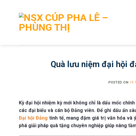
Skip
to
content
Quà lưu niệm đại hội đ
POSTED ON
19 
Kỳ đại hội nhiệm kỳ mới không chỉ là dấu mốc chính 
các đại biểu và cán bộ Đảng viên. Để ghi dấu ấn s
Đại hội Đảng
tinh tế, mang đậm giá trị văn hóa và 
phá giải pháp quà tặng chuyên nghiệp giúp nâng tầm 