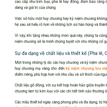
cao cấp như kim loại, pha lê hay đồng, đảm bảo rằng d
dáng và giá trị của chúng.
Việc sở hữu một huy chương hay kỷ niệm chương không ch
hệ sau sẽ hiểu rõ hơn về những lịch sử hào hùng và thà
Vì vậy, khi tặng nhau những món quà này, chúng ta cũn
niệm chương sẽ là minh chứng tuyệt vời cho những cố g
Sự đa dạng về chất liệu và thiết kế (Pha lê, 
Một trong những lý do các huy chương và kỷ niệm chương
huy chương mạ vàng cho đến
kỷ niệm chương lưu n
điểm riêng, phù hợp hơn với nhu cầu và sở thích của ngư
Chất liệu gỗ đồng, với sự kết hợp hoàn hảo giữa truyền 
chương làm từ kim loại với các chi tiết tinh xảo thường 
Các mẫu thiết kế ngày càng phong phú và đa dạng, từ hì