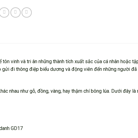
ôn vinh và tri ân những thành tích xuất sắc của cá nhân hoặc tập
ạo gửi đi thông điệp biểu dương và động viên đến những người đ
khác nhau như gỗ, đồng, vàng, hay thậm chí bông lúa. Dưới đây là