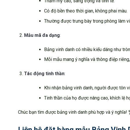
Thẩm mỹ cao, sang trọng và tinh tế.
Có độ bền theo thời gian, không phai màu.
Thường được trưng bày trong phòng làm việ
Mẫu mã đa dạng
:
Bảng vinh danh có nhiều kiểu dáng như tròn,
Mỗi mẫu mang ý nghĩa và thông điệp riêng,
Tác động tinh thần
:
Khi nhận bảng vinh danh, người được tôn vi
Tinh thần của họ được nâng cao, khích lệ h
Chúc bạn tìm được bảng vinh danh phù hợp và ý nghĩa! 
Liên hệ đặt hàng mẫu Bảng Vinh 