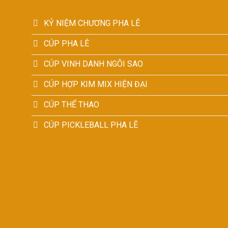
KỶ NIỆM CHƯƠNG PHA LÊ
CÚP PHA LÊ
CÚP VINH DANH NGÔI SAO
CÚP HỢP KIM MIX HIỆN ĐẠI
CÚP THỂ THAO
CÚP PICKLEBALL PHA LÊ