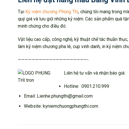
Tại
Kỷ niệm chương Phùng Thị
, chúng tôi mang trong mì
quý giá và lưu giữ những kỷ niệm. Các sản phẩm quà tặn
minh chứng cho điều đó.
Vật liệu cao cấp, công nghệ, kỹ thuật chế tác thuần thụ
làm kỷ niệm chương pha lê, cup vinh danh, in kỷ niệm ch
————————————————————-
Liên hệ tư vấn và nhận báo giá:
Hotline: 0901.210.999
Email: Lienhe.phungthi@gmail.com
Website: kyniemchuongphungthi.com