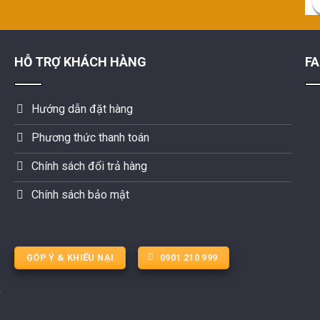
HỖ TRỢ KHÁCH HÀNG
F
Hướng dẫn đặt hàng
Phương thức thanh toán
Chính sách đổi trả hàng
Chính sách bảo mật
GÓP Ý & KHIẾU NẠI
0901 210 999