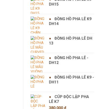
DH15
ĐỒNG HỒ PHA LÊ K9
DH14
ĐỒNG HỒ PHA LÊ DH
13
ĐỒNG HỒ PHA LÊ -
DH12
ĐỒNG HỒ PHA LÊ K9 -
DH11
CÚP ĐỘC LẬP PHA
LÊ K7
380.000
₫