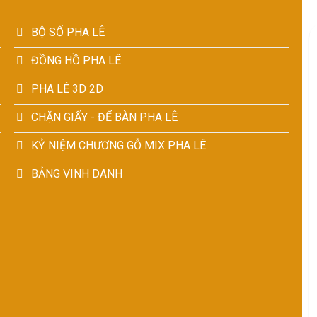
BỘ SỐ PHA LÊ
ĐỒNG HỒ PHA LÊ
PHA LÊ 3D 2D
CHẶN GIẤY - ĐỂ BÀN PHA LÊ
KỶ NIỆM CHƯƠNG GỖ MIX PHA LÊ
BẢNG VINH DANH