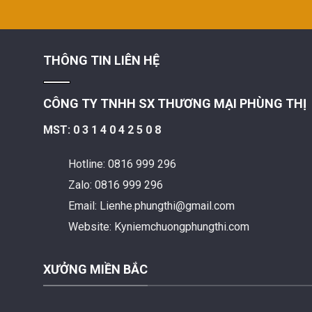
THÔNG TIN LIÊN HỆ
CÔNG TY TNHH SX THƯƠNG MẠI PHÙNG THỊ
MST: 0 3 1 4 0 4 2 5 0 8
Hotline: 0816 999 296
Zalo: 0816 999 296
Email: Lienhe.phungthi@gmail.com
Website: Kyniemchuongphungthi.com
XƯỞNG MIỀN BẮC