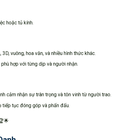
c hoặc tủ kính.
 3D, vuông, hoa văn, và nhiều hình thức khác.
 phù hợp với từng dịp và người nhận.
nh cảm nhận sự trân trọng và tôn vinh từ người trao.
ọ tiếp tục đóng góp và phấn đấu.
🏆🌟
Danh.