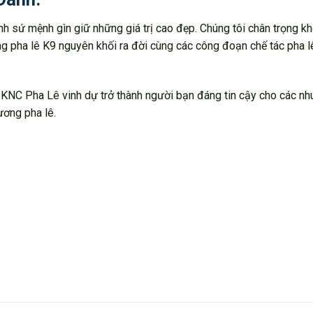
nh sứ mệnh gìn giữ những giá trị cao đẹp. Chúng tôi chân trọng k
g pha lê K9 nguyên khối ra đời cùng các công đoạn chế tác pha lê
c, KNC Pha Lê vinh dự trở thành người bạn đáng tin cậy cho các nh
ương pha lê.