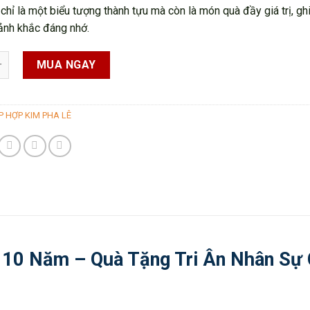
hỉ là một biểu tượng thành tựu mà còn là món quà đầy giá trị, gh
nh khắc đáng nhớ.
m KL1 quantity
MUA NGAY
P HỢP KIM PHA LÊ
 10 Năm – Quà Tặng Tri Ân Nhân Sự