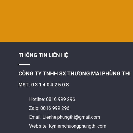
THÔNG TIN LIÊN HỆ
CÔNG TY TNHH SX THƯƠNG MẠI PHÙNG THỊ
MST: 0 3 1 4 0 4 2 5 0 8
Hotline: 0816 999 296
Zalo: 0816 999 296
Email: Lienhe.phungthi@gmail.com
Website: Kyniemchuongphungthi.com