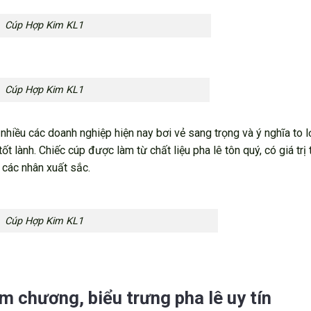
Cúp Hợp Kim KL1
Cúp Hợp Kim KL1
hiều các doanh nghiệp hiện nay bơi vẻ sang trọng và ý nghĩa to l
ốt lành. Chiếc cúp được làm từ chất liệu pha lê tôn quý, có giá trị 
 các nhân xuất sắc.
Cúp Hợp Kim KL1
m chương, biểu trưng pha lê uy tín