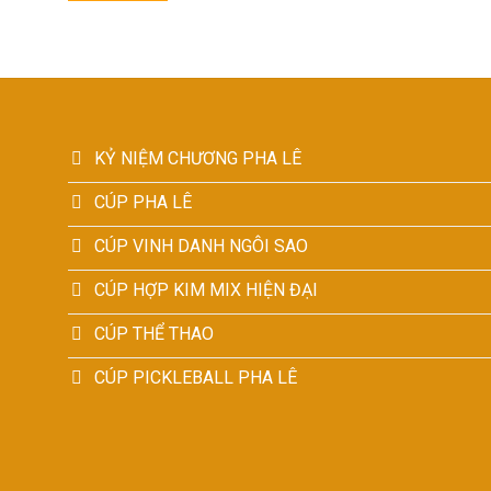
KỶ NIỆM CHƯƠNG PHA LÊ
CÚP PHA LÊ
CÚP VINH DANH NGÔI SAO
CÚP HỢP KIM MIX HIỆN ĐẠI
CÚP THỂ THAO
CÚP PICKLEBALL PHA LÊ