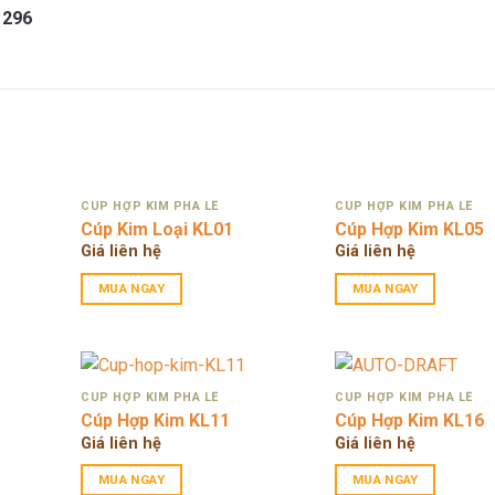
 296
CÚP HỢP KIM PHA LÊ
CÚP HỢP KIM PHA LÊ
Cúp Kim Loại KL01
Cúp Hợp Kim KL05
Giá liên hệ
Giá liên hệ
MUA NGAY
MUA NGAY
CÚP HỢP KIM PHA LÊ
CÚP HỢP KIM PHA LÊ
Cúp Hợp Kim KL11
Cúp Hợp Kim KL16
rent
Giá liên hệ
Giá liên hệ
ce
MUA NGAY
MUA NGAY
.000 ₫.