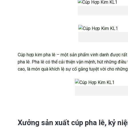
Cúp hợp kim pha lê – một sản phẩm vinh danh được rất n
pha lê. Pha lê có thể cải thiện vận mệnh, hút những điều t
cao, là món quà khích lệ sự cố gắng tuyệt vời cho những
Xưởng sản xuất cúp pha lê, kỷ niệ