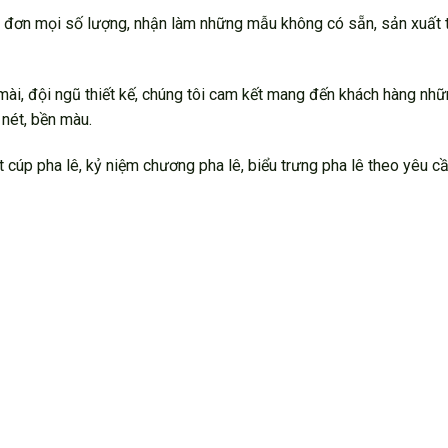
Nhận đơn mọi số lượng, nhận làm những mẫu không có sẵn, sản xuất 
 mài, đội ngũ thiết kế, chúng tôi cam kết mang đến khách hàng nh
 nét, bền màu.
t cúp pha lê, kỷ niệm chương pha lê, biểu trưng pha lê theo yêu cầ