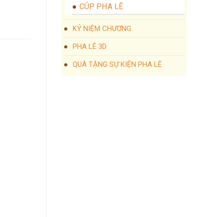
CÚP PHA LÊ
KỶ NIỆM CHƯƠNG
PHA LÊ 3D
QUÀ TẶNG SỰ KIỆN PHA LÊ