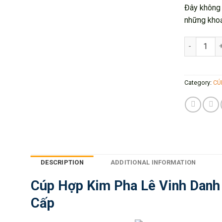
Đây không c
những khoả
Cúp Hợp Ki
Category:
CÚ
DESCRIPTION
ADDITIONAL INFORMATION
Cúp Hợp Kim Pha Lê Vinh Danh
Cấp