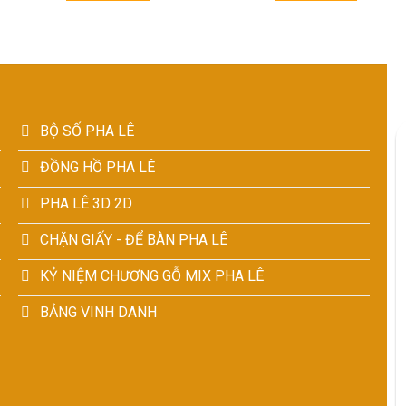
BỘ SỐ PHA LÊ
ĐỒNG HỒ PHA LÊ
PHA LÊ 3D 2D
CHẶN GIẤY - ĐỂ BÀN PHA LÊ
KỶ NIỆM CHƯƠNG GỖ MIX PHA LÊ
BẢNG VINH DANH