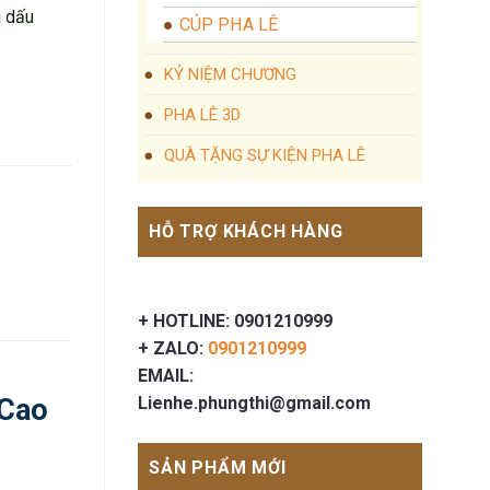
i dấu
CÚP PHA LÊ
KỶ NIỆM CHƯƠNG
PHA LÊ 3D
QUÀ TẶNG SỰ KIỆN PHA LÊ
HỖ TRỢ KHÁCH HÀNG
+ HOTLINE: 0901210999
+ ZALO:
0901210999
EMAIL:
 Cao
Lienhe.phungthi@gmail.com
SẢN PHẨM MỚI