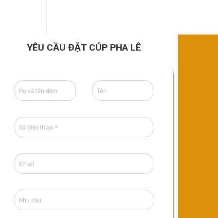
YÊU CẦU ĐẶT CÚP PHA LÊ