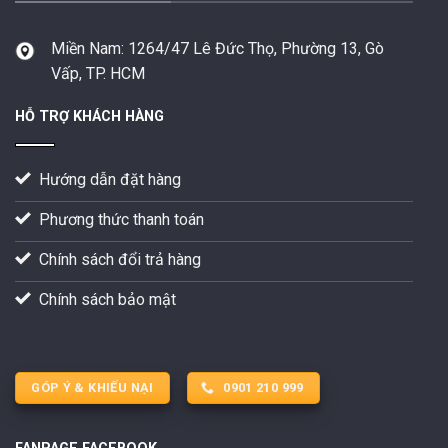
Miền Nam:
1264/47 Lê Đức Thọ, Phường 13, Gò
Vấp, TP. HCM
HỖ TRỢ KHÁCH HÀNG
Hướng dẫn đặt hàng
Phương thức thanh toán
Chính sách đổi trả hàng
Chính sách bảo mật
GÓP Ý & KHIẾU NẠI
0901 210 999