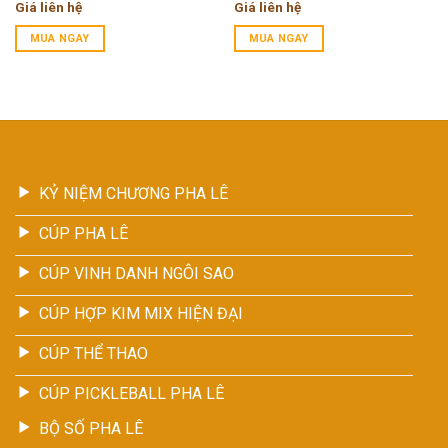
Giá liên hệ
Giá liên hệ
MUA NGAY
MUA NGAY
KỶ NIỆM CHƯƠNG PHA LÊ
CÚP PHA LÊ
CÚP VINH DANH NGÔI SAO
CÚP HỢP KIM MIX HIỆN ĐẠI
CÚP THỂ THAO
CÚP PICKLEBALL PHA LÊ
BỘ SỐ PHA LÊ