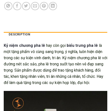
DESCRIPTION
Kỷ niệm chương pha lê
hay còn gọi
biểu trưng pha lê
là
một tặng phẩm vô cùng sang trọng, ý nghĩa, luôn hiện diện
trong các sự kiện vinh danh, tri ân. Kỷ niệm chương pha lê với
đường nét sắc sảo, pha lê trong suốt tạo nên vẻ đẹp sang
trọng. Sản phẩm được dùng để trao tặng khách hàng, đối
tác, khen tặng nhân viên, tri ân những cá nhân, tổ chức. Hay
để làm quà tặng trong các sự kiện họp lớp, đại hội.