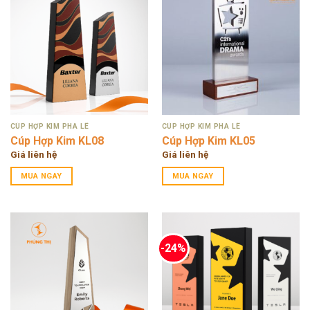
CÚP HỢP KIM PHA LÊ
CÚP HỢP KIM PHA LÊ
Cúp Hợp Kim KL08
Cúp Hợp Kim KL05
Giá liên hệ
Giá liên hệ
MUA NGAY
MUA NGAY
-24%