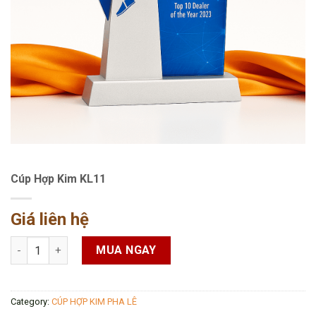
Cúp Hợp Kim KL11
Giá liên hệ
Cúp Hợp Kim KL11 quantity
MUA NGAY
Category:
CÚP HỢP KIM PHA LÊ