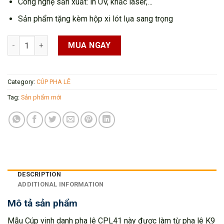
Công nghệ sản xuất: in UV, khắc laser,…
Sản phẩm tặng kèm hộp xi lót lụa sang trọng
Cúp Pha Lê CPL41 quantity
MUA NGAY
Category:
CÚP PHA LÊ
Tag:
Sản phẩm mới
DESCRIPTION
ADDITIONAL INFORMATION
Mô tả sản phẩm
Mẫu Cúp vinh danh pha lê CPL41 này được làm từ pha lê K9