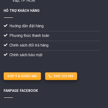
Vấp, TP. HCM
HỖ TRỢ KHÁCH HÀNG
Hướng dẫn đặt hàng
Phương thức thanh toán
Chính sách đổi trả hàng
Chính sách bảo mật
GÓP Ý & KHIẾU NẠI
0901 210 999
FANPAGE FACEBOOK