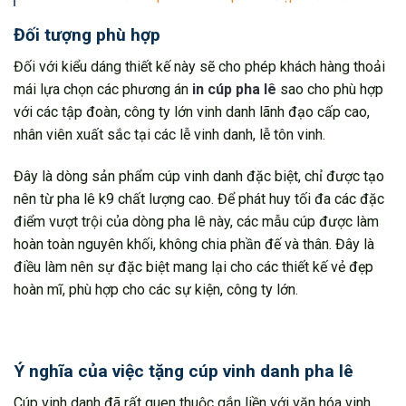
Đối tượng phù hợp
Đối với kiểu dáng thiết kế này sẽ cho phép khách hàng thoải
mái lựa chọn các phương án
in cúp pha lê
sao cho phù hợp
với các tập đoàn, công ty lớn vinh danh lãnh đạo cấp cao,
nhân viên xuất sắc tại các lễ vinh danh, lễ tôn vinh.
Đây là dòng sản phẩm cúp vinh danh đặc biệt, chỉ được tạo
nên từ pha lê k9 chất lượng cao. Để phát huy tối đa các đặc
điểm vượt trội của dòng pha lê này, các mẫu cúp được làm
hoàn toàn nguyên khối, không chia phần đế và thân. Đây là
điều làm nên sự đặc biệt mang lại cho các thiết kế vẻ đẹp
hoàn mĩ, phù hợp cho các sự kiện, công ty lớn.
Ý nghĩa của việc tặng cúp vinh danh pha lê
Cúp vinh danh đã rất quen thuộc gắn liền với văn hóa vinh