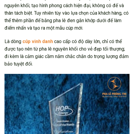
nguyên khối; tạo hình phong cách hiện đại, không có đế và
thân tách biệt. Tuy nhiên tùy vào lựa chọn của khách hàng, có
thể thêm phần đế bằng pha lê đen gắn khớp dưới đế làm
điểm nhấn và tạo ra một mẫu cúp mới.
Là dòng
cúp vinh danh
cao cấp có độ dày lớn, chỉ có thể
được tạo nên từ pha lê nguyên khối cho vẻ đẹp tối thượng;
đi kèm là cảm giác cầm nắm chắc chắn do trọng lượng đảm
bảo tuyệt đối.