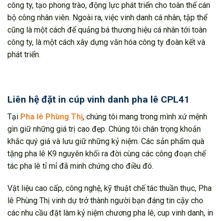
công ty, tạo phong trào, động lực phát triển cho toàn thể cán
bộ công nhân viên. Ngoài ra, việc vinh danh cá nhân, tập thể
cũng là một cách để quảng bá thương hiệu cá nhân tới toàn
công ty, là một cách xây dựng văn hóa công ty đoàn kết và
phát triển.
Liên hệ đặt in cúp vinh danh pha lê CPL41
Tại
Pha lê Phùng Thị
, chúng tôi mang trong mình xứ mệnh
gìn giữ những giá trị cao đẹp. Chúng tôi chân trọng khoản
khắc quý giá và lưu giữ những kỷ niệm. Các sản phẩm quà
tặng pha lê K9 nguyên khối ra đời cùng các công đoạn chế
tác pha lê tỉ mỉ đã minh chứng cho điều đó.
Vật liệu cao cấp, công nghệ, kỹ thuật chế tác thuần thục, Pha
lê Phùng Thị vinh dự trở thành người bạn đáng tin cậy cho
các nhu cầu đặt làm kỷ niệm chương pha lê, cup vinh danh, in