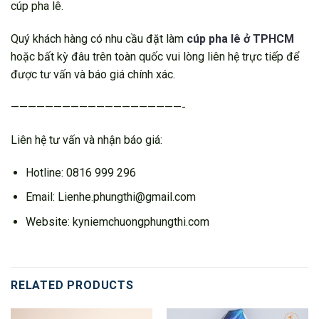
cúp pha lê.
Quý khách hàng có nhu cầu đặt làm
cúp pha lê ở TPHCM
hoặc bất kỳ đâu trên toàn quốc vui lòng liên hệ trực tiếp để
được tư vấn và báo giá chính xác.
————————————————————-
Liên hệ tư vấn và nhận báo giá:
Hotline: 0816 999 296
Email: Lienhe.phungthi@gmail.com
Website: kyniemchuongphungthi.com
RELATED PRODUCTS