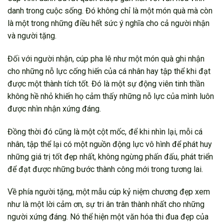
danh trong cuộc sống. Đó không chỉ là một món quà mà còn
là một trong những điều hết sức ý nghĩa cho cả người nhận
và người tặng.
Đối với người nhận, cúp pha lê như một món quà ghi nhận
cho những nỗ lực cống hiến của cá nhân hay tập thể khi đạt
được một thành tích tốt. Đó là một sự động viên tinh thần
không hề nhỏ khiến họ cảm thấy những nỗ lực của mình luôn
được nhìn nhận xứng đáng.
Đồng thời đó cũng là một cột mốc, để khi nhìn lại, mỗi cá
nhân, tập thể lại có một nguồn động lực vô hình để phát huy
những giá trị tốt đẹp nhất, không ngừng phấn đấu, phát triển
để đạt được những bước thành công mới trong tương lai.
Về phía người tặng, một mẫu cúp kỷ niệm chương đẹp xem
như là một lời cảm ơn, sự tri ân trân thành nhất cho những
người xứng đáng. Nó thể hiện một văn hóa thi đua đẹp của