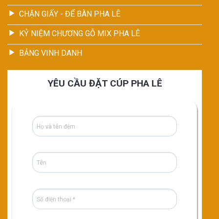
CHẶN GIẤY - ĐỂ BÀN PHA LÊ
KỶ NIỆM CHƯƠNG GỖ MIX PHA LÊ
BẢNG VINH DANH
YÊU CẦU ĐẶT CÚP PHA LÊ