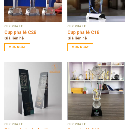
CÚP PHA LÊ
CÚP PHA LÊ
Cup pha lê C28
Cup pha lê C18
Giá liên hệ
Giá liên hệ
MUA NGAY
MUA NGAY
CÚP PHA LÊ
CÚP PHA LÊ