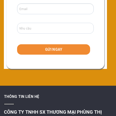
THÔNG TIN LIÊN HỆ
CÔNG TY TNHH SX THƯƠNG MẠI PHÙNG THỊ