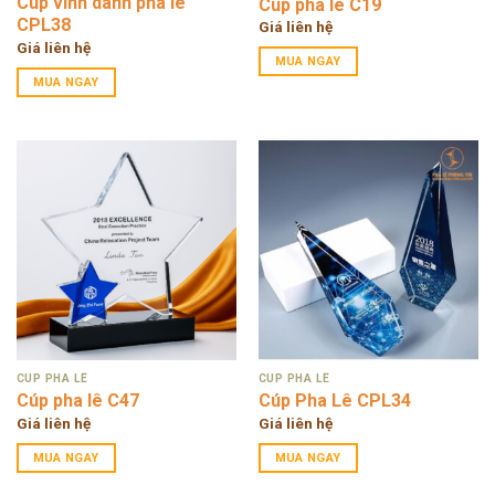
Cúp vinh danh pha lê
Cup pha lê C19
CPL38
Giá liên hệ
Giá liên hệ
MUA NGAY
MUA NGAY
CÚP PHA LÊ
CÚP PHA LÊ
Cúp pha lê C47
Cúp Pha Lê CPL34
Giá liên hệ
Giá liên hệ
MUA NGAY
MUA NGAY