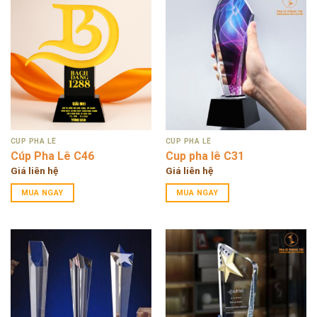
CÚP PHA LÊ
CÚP PHA LÊ
Cúp Pha Lê C46
Cup pha lê C31
Giá liên hệ
Giá liên hệ
MUA NGAY
MUA NGAY