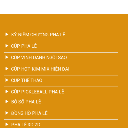
KỶ NIỆM CHƯƠNG PHA LÊ
CÚP PHA LÊ
CÚP VINH DANH NGÔI SAO
CÚP HỢP KIM MIX HIỆN ĐẠI
CÚP THỂ THAO
CÚP PICKLEBALL PHA LÊ
BỘ SỐ PHA LÊ
ĐỒNG HỒ PHA LÊ
PHA LÊ 3D 2D