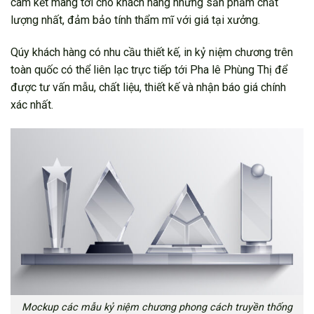
cam kết mang tới cho khách hàng những sản phẩm chất
lượng nhất, đảm bảo tính thẩm mĩ với giá tại xưởng.
Qúy khách hàng có nhu cầu thiết kế, in kỷ niệm chương trên
toàn quốc có thể liên lạc trực tiếp tới Pha lê Phùng Thị để
được tư vấn mẫu, chất liệu, thiết kế và nhận báo giá chính
xác nhất.
Mockup các mẫu kỷ niệm chương phong cách truyền thống