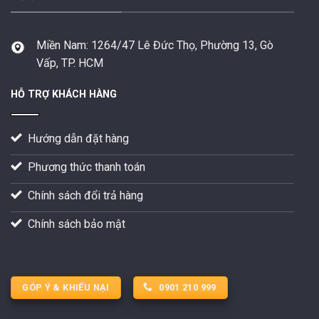
Miền Nam:
1264/47 Lê Đức Thọ, Phường 13, Gò
Vấp, TP. HCM
HỖ TRỢ KHÁCH HÀNG
Hướng dẫn đặt hàng
Phương thức thanh toán
Chính sách đổi trả hàng
Chính sách bảo mật
GÓP Ý & KHIẾU NẠI
0901 210 999