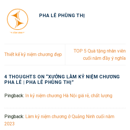
PHA LÊ PHÙNG THỊ
TOP 5 Quà tặng nhân viên
Thiết kế kỷ niệm chương đẹp
cuối năm đầy ý nghĩa
4 THOUGHTS ON “
XƯỞNG LÀM KỶ NIỆM CHƯƠNG
PHA LÊ | PHA LÊ PHÙNG THỊ
”
Pingback:
In kỷ niệm chương Hà Nội giá rẻ, chất lượng
Pingback:
Làm kỷ niệm chương ở Quảng Ninh cuối năm
2023