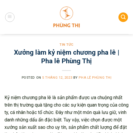
Skip
to
content
TIN TỨC
Xưởng làm kỷ niệm chương pha lê |
Pha lê Phùng Thị
POSTED ON
5 THÁNG 12, 2023
BY
PHA LÊ PHÙNG THỊ
Kỷ niệm chương pha lê là sản phẩm được ưa chuộng nhất
trên thị trường quà tặng cho các sự kiện quan trọng của công
ty, cá nhân hoặc tổ chức. Đây như một món quà lưu giữ, vinh
danh những dấu ấn đặc biệt. Tuy vậy, việc chọn được một
xưởng sản xuất sao cho uy tín, sản phẩm chất lượng để đặt