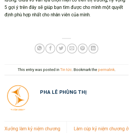
5 gợi ý trên đây sẽ giúp bạn tìm được cho mình một quyết
định phù hợp nhất cho nhân viên của mình.
This entry was posted in
Tin tức
. Bookmark the
permalink
.
PHA LÊ PHÙNG THỊ
Xưởng làm kỷ niệm chương
Làm cúp kỷ niệm chương ở