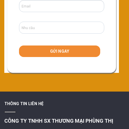
THÔNG TIN LIÊN HỆ
CÔNG TY TNHH SX THƯƠNG MẠI PHÙNG THỊ