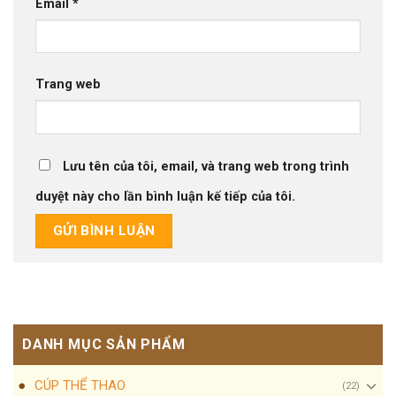
Email
*
Trang web
Lưu tên của tôi, email, và trang web trong trình
duyệt này cho lần bình luận kế tiếp của tôi.
DANH MỤC SẢN PHẨM
CÚP THỂ THAO
(22)