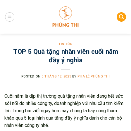
Skip
to
content
TIN TỨC
TOP 5 Quà tặng nhân viên cuối năm
đầy ý nghĩa
POSTED ON
5 THÁNG 12, 2023
BY
PHA LÊ PHÙNG THỊ
Cuối năm là dịp thị trường quà tặng nhân viên đang hết sức
sôi nổi do nhiều công ty, doanh nghiệp với nhu cầu tìm kiếm
lớn. Trong bài viết ngày hôm nay chúng ta hãy cùng tham
khảo qua 5 loại hình quà tặng đầy ý nghĩa dành cho cán bộ
nhân viên công ty nhé.