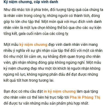
Kỷ niệm chương, cúp vinh danh
Như đã nhắc tới ở phía trên, đối tượng tặng quà của chúng ta
là nhân viên trong công ty, những người có thành tích, đóng
góp to lớn cho tập thể. Một món quà với mục đích vinh danh
nhân viên là một lựa chọn không thể bỏ qua cho các sự kiện
tổng kết, gala cuối năm của các công ty.
Một mẫu
kỷ niệm chương
đẹp vinh danh nhân viên mang
nhiều ý nghĩa về sự ghi nhận của tập thể đối với một cá nhân.
Đó như một lời cảm ơn, sự khẳng định quan trọng cho nhân
viên, ghi nhận những đóng góp không ngừng nghỉ. Một mẫu
kỷ niệm chương đẹp như một lời khích lệ người nhận không
ngừng nỗ lực, không ngừng phấn đấu để đạt được những
kết quả tốt hơn trong tương lai.
Bạn đọc có nhu cầu đặt
in kỷ niệm chương
làm quà tặng
cho nhân viên có thể liên hệ trực tiếp tới
Pha lê Phùng Thị
để được tư vấn những mẫu sản phẩm phù hợp nhất.