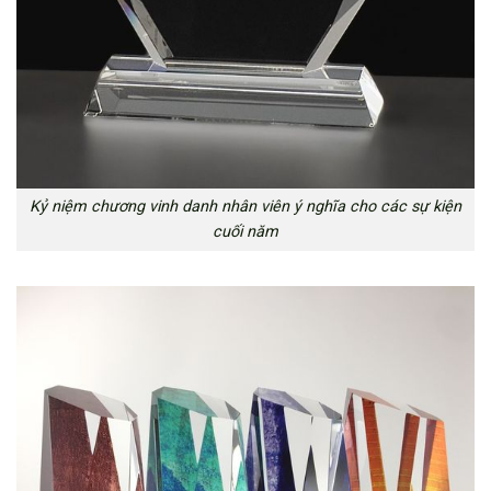
Kỷ niệm chương vinh danh nhân viên ý nghĩa cho các sự kiện
cuối năm