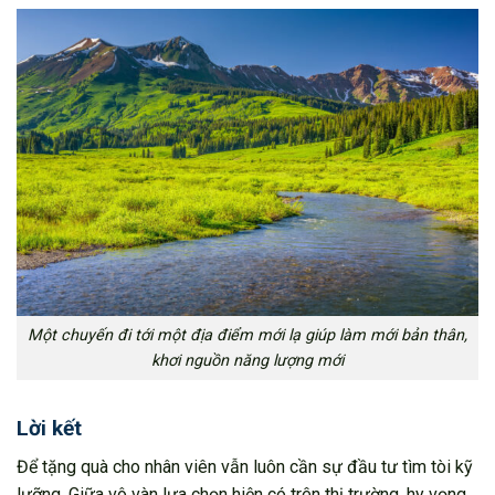
Một chuyến đi tới một địa điểm mới lạ giúp làm mới bản thân,
khơi nguồn năng lượng mới
Lời kết
Để tặng quà cho nhân viên vẫn luôn cần sự đầu tư tìm tòi kỹ
lưỡng. Giữa vô vàn lựa chọn hiện có trên thị trường, hy vọng