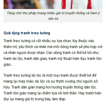
Tặng chữ thư pháp mang nhiều giá trị truyền thống và hàm ý
sâu xa
Quà tặng tranh treo tường
Tranh treo tường có rất nhiều sự lựa chọn, tùy thuộc vào
thẩm mĩ, yêu thích cá nhân mà mỗi dòng tranh sẽ phù hợp với
cá nhân người được nhận. Các dòng tranh có thể kể tới như:
tranh tài lộc, tranh dân gian, tranh mỹ thuật hiện đại, tranh tôn
giáo…
Tranh treo tường tài lộc là một loại tranh được thiết kế để
mang lại may mắn, tài lộc và sự thịnh vượng cho người sở
hữu. Tranh dân gian mang hơi hướng truyền thống dân tộc.
Tranh tôn giáo mang lại điểm tựa về tinh thần. Hay tranh hiện
đại lại mang giá trị trưng bày, làm đẹp.