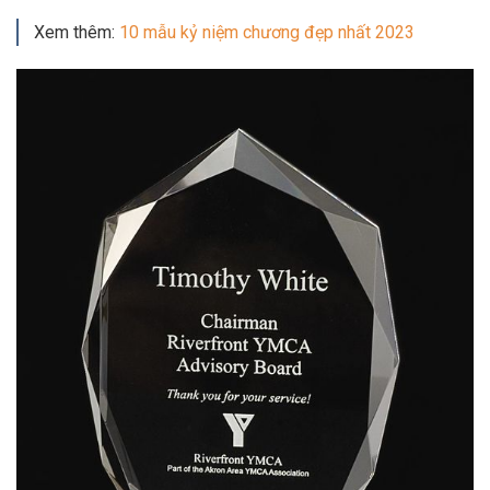
Xem thêm:
10 mẫu kỷ niệm chương đẹp nhất 2023