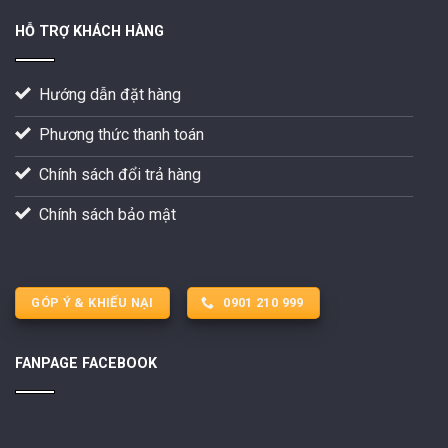
HỖ TRỢ KHÁCH HÀNG
Hướng dẫn đặt hàng
Phương thức thanh toán
Chính sách đổi trả hàng
Chính sách bảo mật
GÓP Ý & KHIẾU NẠI
0901 210 999
FANPAGE FACEBOOK