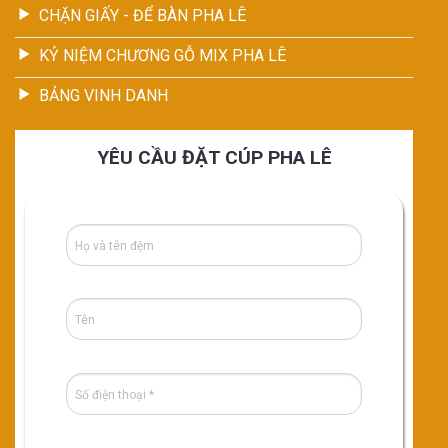
CHẶN GIẤY - ĐỂ BÀN PHA LÊ
KỶ NIỆM CHƯƠNG GỖ MIX PHA LÊ
BẢNG VINH DANH
YÊU CẦU ĐẶT CÚP PHA LÊ