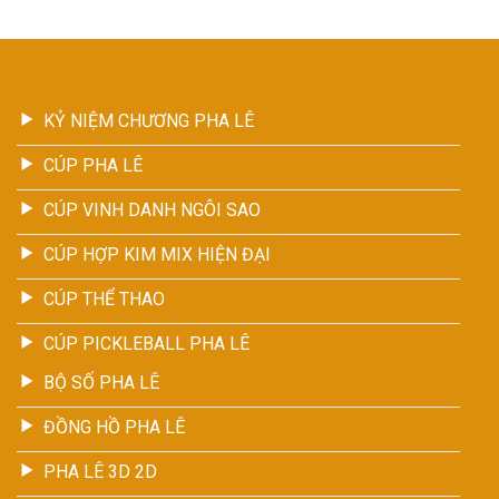
KỶ NIỆM CHƯƠNG PHA LÊ
CÚP PHA LÊ
CÚP VINH DANH NGÔI SAO
CÚP HỢP KIM MIX HIỆN ĐẠI
CÚP THỂ THAO
CÚP PICKLEBALL PHA LÊ
BỘ SỐ PHA LÊ
ĐỒNG HỒ PHA LÊ
PHA LÊ 3D 2D