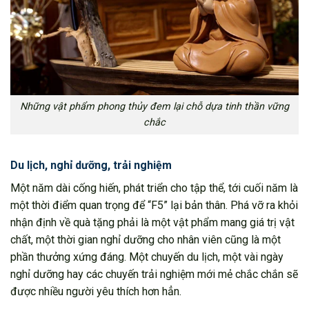
Những vật phẩm phong thủy đem lại chỗ dựa tinh thần vững
chắc
Du lịch, nghỉ dưỡng, trải nghiệm
Một năm dài cống hiến, phát triển cho tập thể, tới cuối năm là
một thời điểm quan trọng để “F5” lại bản thân. Phá vỡ ra khỏi
nhận định về quà tặng phải là một vật phẩm mang giá trị vật
chất, một thời gian nghỉ dưỡng cho nhân viên cũng là một
phần thưởng xứng đáng. Một chuyến du lịch, một vài ngày
nghỉ dưỡng hay các chuyến trải nghiệm mới mẻ chắc chắn sẽ
được nhiều người yêu thích hơn hẳn.