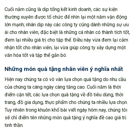
Cuối năm cũng là dịp tổng kết kinh doanh, các sự kiện
thường xuyên được tổ chức để nhìn lại một năm vận động
lớn mạnh; nhân dịp này các công ty cũng dành những sự ưu
ái cho nhân viên, đặc biệt là những cá nhân có thành tích tốt,
đem lại nhiều giá trị cho tập thể. Điều này vừa đem lại cảm
nhận tốt cho nhân viên, lại vừa giúp công ty xây dựng một
văn hóa tốt và tập thể gắn bó.
Những món quà tặng nhân viên ý nghĩa nhất
Hiện nay chúng ta có vô vàn lựa chọn quà tặng do nhu cầu
của chúng ta càng ngày càng tăng cao. Cuối năm là thời
điểm cận tết, các lựa chọn quà tặng về đồ tiêu dùng, thời
trang, đồ gia dụng, thực phẩm cho chúng ta nhiều lựa chọn.
Tuy nhiên trong khuôn khổ bài viết ngày hôm nay, chúng tôi
sẽ chỉ điểm tên những món quà tặng ý nghĩa đề cao giá trị
tinh thần.