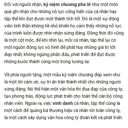
Đối với người nhận,
kỷ niệm chương pha lê
như một món
quà ghi nhận cho những nỗ lực cống hiến của cá nhân hay
tập thể khi đạt được một thành tích tốt. Đó là một sự động
viên tinh thần không hề nhỏ khiến họ cảm thấy những nỗ lực
của mình luôn được nhìn nhận xứng đáng. Đồng thời đó cũng
là một cột mốc, để khi nhìn lại, mỗi cá nhân, tập thể lại có
một nguồn động lực vô hình để phát huy những giá trị tốt
đẹp nhất, không ngừng phấn đấu, phát triển để đạt được
những bước thành công mới trong tương lai.
Về phía người tặng, một mẫu kỷ niệm chương đẹp xem như
là một lời cảm ơn, sự tri ân trân thành nhất cho những người
xứng đáng. Nó thể hiện một văn hóa thi đua đẹp của công ty,
tạo phong trào, động lực phát triển cho toàn thể cán bộ công
nhân viên. Ngoài ra, việc
vinh danh
cá nhân, tập thể cũng là
một cách để quảng bá thương hiệu cá nhân tới toàn công ty,
là một cách xây dựng văn hóa công ty đoàn kết và phát triển.