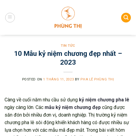
Skip
to
content
TIN TỨC
10 Mẫu kỷ niệm chương đẹp nhất –
2023
POSTED ON
1 THÁNG 11, 2023
BY
PHA LÊ PHÙNG THỊ
Càng về cuối năm nhu cầu sử dụng
kỷ niệm chương pha lê
ngày càng lớn. Các
mẫu kỷ niệm chương đẹp
cũng được
săn đón bởi nhiều đơn vị, doanh nghiệp. Thị trường kỷ niệm
chương pha lê sôi động khiến khách hàng có được nhiều sự
lựa chọn hơn với các mẫu mã đẹp mắt. Trong bài viết hôm