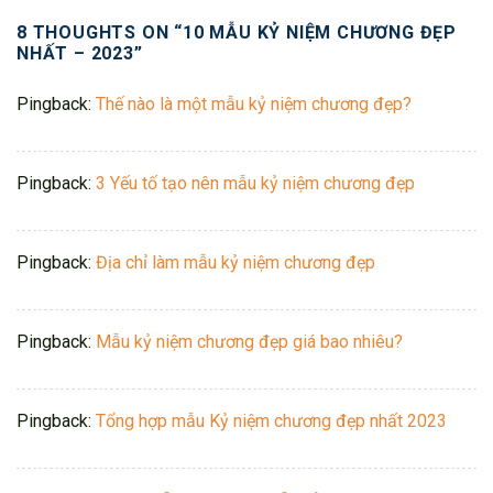
8 THOUGHTS ON “
10 MẪU KỶ NIỆM CHƯƠNG ĐẸP
NHẤT – 2023
”
Pingback:
Thế nào là một mẫu kỷ niệm chương đẹp?
Pingback:
3 Yếu tố tạo nên mẫu kỷ niệm chương đẹp
Pingback:
Địa chỉ làm mẫu kỷ niệm chương đẹp
Pingback:
Mẫu kỷ niệm chương đẹp giá bao nhiêu?
Pingback:
Tổng hợp mẫu Kỷ niệm chương đẹp nhất 2023