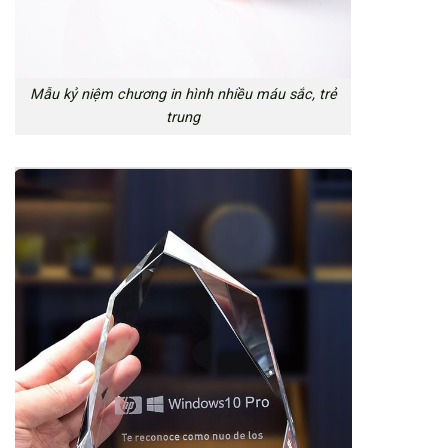
Mẫu kỷ niệm chương in hình nhiều máu sắc, trẻ
trung