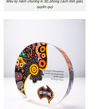
Mẫu kỷ niệm chương in 3D, phong cách đơn giản,
quyền quý