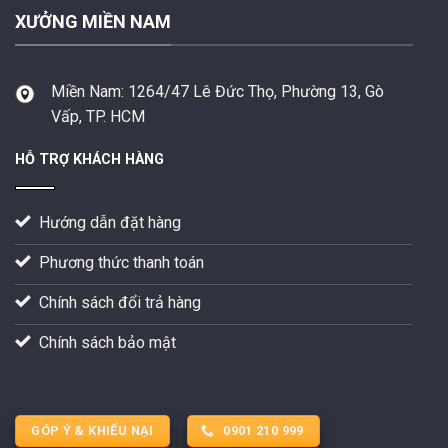
XƯỞNG MIỀN NAM
Miền Nam:
1264/47 Lê Đức Thọ, Phường 13, Gò
Vấp, TP. HCM
HỖ TRỢ KHÁCH HÀNG
Hướng dẫn đặt hàng
Phương thức thanh toán
Chính sách đổi trả hàng
Chính sách bảo mật
GÓP Ý & KHIẾU NẠI
0901 210 999