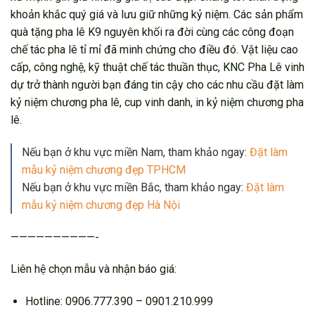
khoản khắc quý giá và lưu giữ những kỷ niệm. Các sản phẩm
quà tặng pha lê K9 nguyên khối ra đời cùng các công đoạn
chế tác pha lê tỉ mỉ đã minh chứng cho điều đó. Vật liệu cao
cấp, công nghệ, kỹ thuật chế tác thuần thục, KNC Pha Lê vinh
dự trở thành người bạn đáng tin cậy cho các nhu cầu đặt làm
kỷ niệm chương pha lê, cup vinh danh, in kỷ niệm chương pha
lê.
Nếu bạn ở khu vực miền Nam, tham khảo ngay:
Đặt làm
mẫu kỷ niệm chương đẹp TPHCM
Nếu bạn ở khu vực miền Bắc, tham khảo ngay:
Đặt làm
mẫu kỷ niệm chương đẹp Hà Nội
——————————-
Liên hệ chọn mẫu và nhận báo giá:
Hotline: 0906.777.390 – 0901.210.999