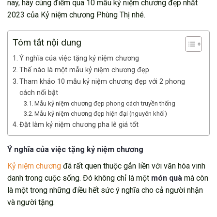
nay, hãy cùng điểm qua 10 mẫu kỷ niệm chương đẹp nhất
2023 của Kỷ niệm chương Phùng Thị nhé.
Tóm tắt nội dung
Ý nghĩa của việc tặng kỷ niệm chương
Thế nào là một mẫu kỷ niệm chương đẹp
Tham khảo 10 mẫu kỷ niệm chương đẹp với 2 phong
cách nổi bật
Mẫu kỷ niệm chương đẹp phong cách truyền thống
Mẫu kỷ niệm chương đẹp hiện đại (nguyên khối)
Đặt làm kỷ niệm chương pha lê giá tốt
Ý nghĩa của việc tặng kỷ niệm chương
Kỷ niệm chương
đã rất quen thuộc gắn liền với văn hóa vinh
danh trong cuộc sống. Đó không chỉ là một
món quà
mà còn
là một trong những điều hết sức ý nghĩa cho cả người nhận
và người tặng.