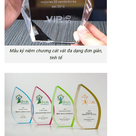
Mẫu kỷ niệm chương cát vát đa dạng đơn giản,
tinh tế