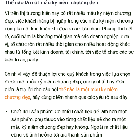
Thế nào là một mẫu kỷ niệm chương đẹp
Vì trên thị trường hiện nay có rất nhiều mẫu kỷ niệm chương
đẹp, việc khách hàng bị ngập trong các mẫu kỷ niệm chương
cũng là một khó khăn khi đưa ra sự lựa chọn. Phùng Thị biết
rõ, cuối năm là khoảng thời gian mà các doanh nghiệp, đơn
vị, tổ chức tốn rất nhiều thời gian cho nhiều hoạt động khác
nhau từ tổng kết kinh doanh, tài chính, tới việc tổ chức các sự
kiện tri ân, party,…
Chính vì vậy để thuận lợi cho quý khách trong việc lựa chọn
được một mẫu kỷ niệm chương đẹp, ưng ý nhất hay đơn
giản là trả lời cho câu hỏi
thế nào là một mẫu kỷ niệm
chương đẹp
, hãy cùng điểm nhanh qua các yếu tố sau đây.
Chất liệu sản phẩm: Có nhiều chất liệu để làm nên một
sản phẩm, phụ thuộc vào từng chất liệu sẽ cho ra một
mẫu kỷ niệm chương đẹp hay không. Ngoài ra chất liệu
cũng sẽ ảnh hưởng tới giá thành sản phẩm