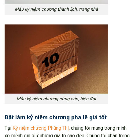
Mẫu kỷ niệm chương thanh lịch, trang nhã
Mẫu kỷ niệm chương cứng cáp, hiện đại
Đặt làm kỷ niệm chương pha lê giá tốt
Tại
Kỷ niệm chương Phùng Thị
, chúng tôi mang trong mình
xứ mệnh gìn giữ những giá trị cao đẹp. Chúng tôi chân trọng