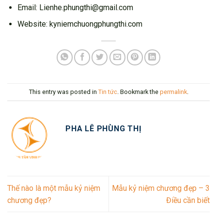
Email: Lienhe.phungthi@gmail.com
Website: kyniemchuongphungthi.com
This entry was posted in
Tin tức
. Bookmark the
permalink
.
PHA LÊ PHÙNG THỊ
Thế nào là một mẫu kỷ niệm
Mẫu kỷ niệm chương đẹp – 3
chương đẹp?
Điều cần biết