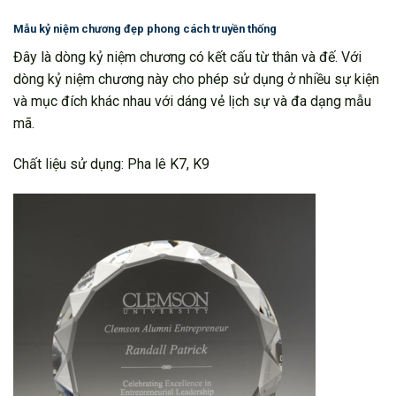
Mẫu kỷ niệm chương đẹp phong cách truyền thống
Đây là dòng kỷ niệm chương có kết cấu từ thân và đế. Với
dòng kỷ niệm chương này cho phép sử dụng ở nhiều sự kiện
và mục đích khác nhau với dáng vẻ lịch sự và đa dạng mẫu
mã.
Chất liệu sử dụng: Pha lê K7, K9