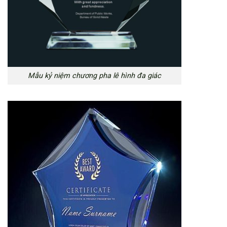
Mẫu kỷ niệm chương pha lê hình đa giác