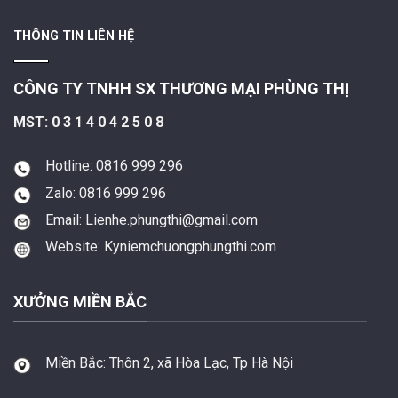
THÔNG TIN LIÊN HỆ
CÔNG TY TNHH SX THƯƠNG MẠI PHÙNG THỊ
MST: 0 3 1 4 0 4 2 5 0 8
Hotline: 0816 999 296
Zalo: 0816 999 296
Email: Lienhe.phungthi@gmail.com
Website: Kyniemchuongphungthi.com
XƯỞNG MIỀN BẮC
Miền Bắc:
Thôn 2, xã Hòa Lạc, Tp Hà Nội