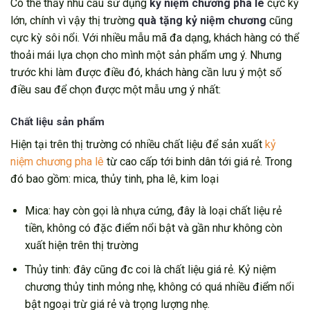
Có thể thấy nhu cầu sử dụng
kỷ niệm chương pha lê
cực kỳ
lớn, chính vì vậy thị trường
quà tặng kỷ niệm chương
cũng
cực kỳ sôi nổi. Với nhiều mẫu mã đa dạng, khách hàng có thể
thoải mái lựa chọn cho mình một sản phẩm ưng ý. Nhưng
trước khi làm được điều đó, khách hàng cần lưu ý một số
điều sau để chọn được một mẫu ưng ý nhất:
Chất liệu sản phẩm
Hiện tại trên thị trường có nhiều chất liệu để sản xuất
kỷ
niệm chương pha lê
từ cao cấp tới binh dân tới giá rẻ. Trong
đó bao gồm: mica, thủy tinh, pha lê, kim loại
Mica: hay còn gọi là nhựa cứng, đây là loại chất liệu rẻ
tiền, không có đặc điểm nổi bật và gần như không còn
xuất hiện trên thị trường
Thủy tinh: đây cũng đc coi là chất liệu giá rẻ. Kỷ niệm
chương thủy tinh mỏng nhẹ, không có quá nhiều điểm nổi
bật ngoại trừ giá rẻ và trọng lượng nhẹ.