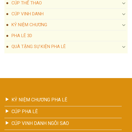
CÚP THỂ THAO
CÚP VINH DANH
KỶ NIỆM CHƯƠNG
PHA LÊ 3D
QUÀ TẶNG SỰ KIỆN PHA LÊ
KỶ NIỆM CHƯƠNG PHA LÊ
CÚP PHA LÊ
CÚP VINH DANH NGÔI SAO