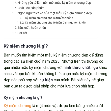
Những yếu tố làm nên một mẫu kỷ niệm chương đẹp
Chất liệu sản phẩm
Ngôn ngữ thiết kế của một mẫu kỷ niệm chương đẹp
Kỷ niệm chương pha lê truyền thống
Kỷ niệm chương pha lê hiện đại (nguyên khối)
Sản xuất, hoàn thiện
Lời kết
Kỷ niệm chương là gì?
Bạn muốn tìm kiếm một mẫu kỷ niệm chương đẹp để dùng
trong các sự kiện cuối năm 2023. Nhưng trên thị trường có
quá nhiều mẫu kỷ niệm chương với
hình thức
,
chất liệu
khác
nhau và bạn băn khoăn không biết chọn mẫu kỷ niệm chương
đẹp nào phù hợp với
sự kiện
của mình. Bài viết này sẽ giúp
bạn đưa ra được giải pháp cho một lựa chọn phù hợp.
Kỷ niệm chương là gì?
Kỷ niệm chương
là một món vật được làm bằng nhiều chất