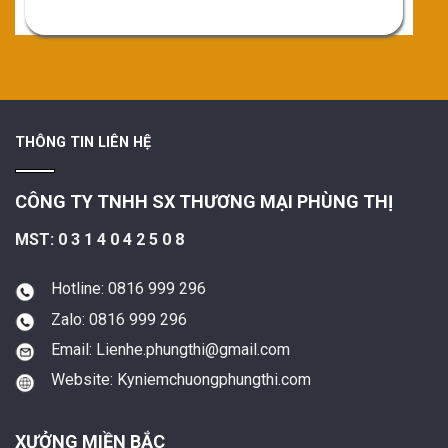
THÔNG TIN LIÊN HỆ
CÔNG TY TNHH SX THƯƠNG MẠI PHÙNG THỊ
MST: 0 3 1 4 0 4 2 5 0 8
Hotline: 0816 999 296
Zalo: 0816 999 296
Email: Lienhe.phungthi@gmail.com
Website: Kyniemchuongphungthi.com
XƯỞNG MIỀN BẮC