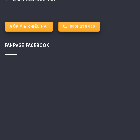
GÓP Ý & KHIẾU NẠI
0901 210 999
FANPAGE FACEBOOK