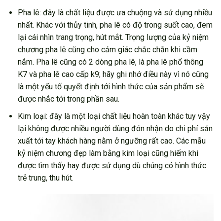
Pha lê: đây là chất liệu được ưa chuộng và sử dụng nhiều
nhất. Khác với thủy tinh, pha lê có độ trong suốt cao, đem
lại cái nhìn trang trọng, hút mắt. Trọng lượng của kỷ niệm
chương pha lê cũng cho cảm giác chắc chắn khi cầm
nắm. Pha lê cũng có 2 dòng pha lê, là pha lê phổ thông
K7 và pha lê cao cấp k9; hãy ghi nhớ điều này vì nó cũng
là một yếu tố quyết định tới hình thức của sản phẩm sẽ
được nhắc tới trong phần sau.
Kim loại: đây là một loại chất liệu hoàn toàn khác tuy vậy
lại không được nhiều người dùng đón nhận do chi phí sản
xuất tới tay khách hàng nằm ở ngưỡng rất cao. Các mẫu
kỷ niệm chương đẹp làm bằng kim loại cũng hiếm khi
được tìm thấy hay được sử dụng dù chúng có hình thức
trẻ trung, thu hút.