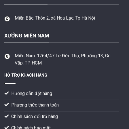
Miền Bắc:
Thôn 2, xã Hòa Lạc, Tp Hà Nội
XƯỞNG MIỀN NAM
Miền Nam:
1264/47 Lê Đức Thọ, Phường 13, Gò
Vấp, TP. HCM
HỖ TRỢ KHÁCH HÀNG
Hướng dẫn đặt hàng
Phương thức thanh toán
Chính sách đổi trả hàng
Chính sách bảo mật