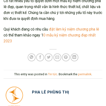
Có rất nhiều yếu tố quyết định một mẫu kỷ niệm chương pha
lê đẹp, quan trọng nhất vẫn là hình thức thiết kế, chất liệu và
đơn vị thiết kế. Chúng ta cần chú ý tới những yếu tố này trước
khi đưa ra quyết định mua hàng.
Quý khách đang có nhu cầu
đặt làm kỷ niệm chương pha lê
có thể tham khảo ngay 1
0 mẫu kỷ niệm chương đẹp nhất
2023
This entry was posted in
Tin tức
. Bookmark the
permalink
.
PHA LÊ PHÙNG THỊ