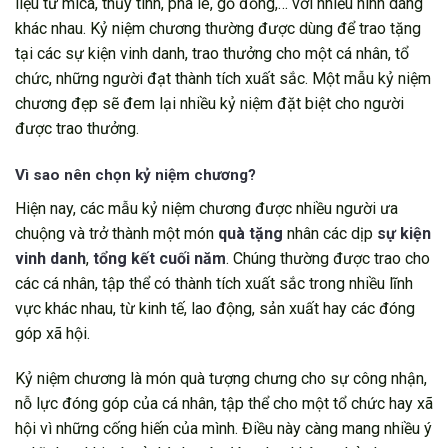
liệu từ mica, thủy tinh, pha lê, gỗ đồng,… với nhiều hình dáng
khác nhau. Kỷ niệm chương thường được dùng để trao tặng
tại các sự kiện vinh danh, trao thưởng cho một cá nhân, tổ
chức, những người đạt thành tích xuất sắc. Một mẫu kỷ niệm
chương đẹp sẽ đem lại nhiều kỷ niệm đặt biệt cho người
được trao thưởng.
Vì sao nên chọn kỷ niệm chương?
Hiện nay, các mẫu kỷ niệm chương được nhiều người ưa
chuộng và trở thành một món
quà tặng
nhân các dịp
sự kiện
vinh danh
,
tổng kết cuối năm
. Chúng thường được trao cho
các cá nhân, tập thể có thành tích xuất sắc trong nhiều lĩnh
vực khác nhau, từ kinh tế, lao động, sản xuất hay các đóng
góp xã hội.
Kỷ niệm chương là món quà tượng chưng cho sự công nhận,
nỗ lực đóng góp của cá nhân, tập thể cho một tổ chức hay xã
hội vì những cống hiến của mình. Điều này càng mang nhiều ý