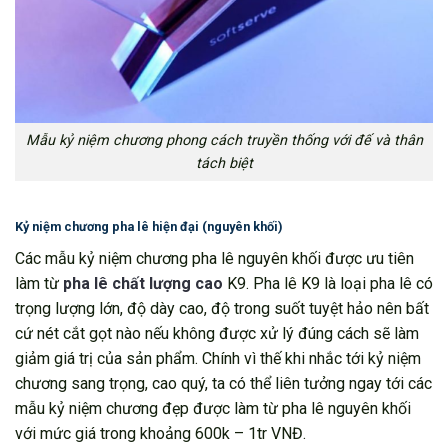
Mẫu kỷ niệm chương phong cách truyền thống với đế và thân
tách biệt
Kỷ niệm chương pha lê hiện đại (nguyên khối)
Các mẫu kỷ niệm chương pha lê nguyên khối được ưu tiên
làm từ
pha lê chất lượng cao
K9. Pha lê K9 là loại pha lê có
trọng lượng lớn, độ dày cao, độ trong suốt tuyệt hảo nên bất
cứ nét cắt gọt nào nếu không được xử lý đúng cách sẽ làm
giảm giá trị của sản phẩm. Chính vì thế khi nhắc tới kỷ niệm
chương sang trọng, cao quý, ta có thể liên tưởng ngay tới các
mẫu kỷ niệm chương đẹp được làm từ pha lê nguyên khối
với mức giá trong khoảng 600k – 1tr VNĐ.