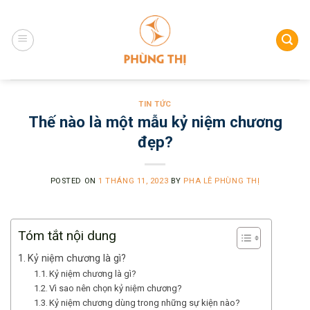
Skip
to
content
TIN TỨC
Thế nào là một mẫu kỷ niệm chương
đẹp?
POSTED ON
1 THÁNG 11, 2023
BY
PHA LÊ PHÙNG THỊ
Tóm tắt nội dung
Kỷ niệm chương là gì?
Kỷ niệm chương là gì?
Vì sao nên chọn kỷ niệm chương?
Kỷ niệm chương dùng trong những sự kiện nào?