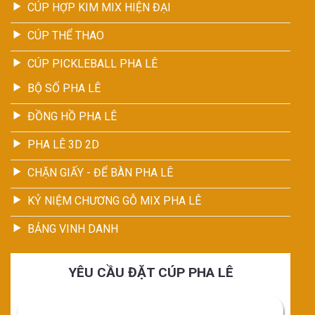
CÚP HỢP KIM MIX HIỆN ĐẠI
CÚP THỂ THAO
CÚP PICKLEBALL PHA LÊ
BỘ SỐ PHA LÊ
ĐỒNG HỒ PHA LÊ
PHA LÊ 3D 2D
CHẶN GIẤY - ĐỂ BÀN PHA LÊ
KỶ NIỆM CHƯƠNG GỖ MIX PHA LÊ
BẢNG VINH DANH
YÊU CẦU ĐẶT CÚP PHA LÊ