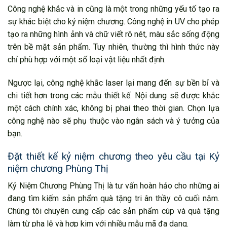
Công nghệ khắc và in cũng là một trong những yếu tố tạo ra
sự khác biệt cho kỷ niệm chương. Công nghệ in UV cho phép
tạo ra những hình ảnh và chữ viết rõ nét, màu sắc sống động
trên bề mặt sản phẩm. Tuy nhiên, thường thì hình thức này
chỉ phù hợp với một số loại vật liệu nhất định.
Ngược lại, công nghệ khắc laser lại mang đến sự bền bỉ và
chi tiết hơn trong các mẫu thiết kế. Nội dung sẽ được khắc
một cách chính xác, không bị phai theo thời gian. Chọn lựa
công nghệ nào sẽ phụ thuộc vào ngân sách và ý tưởng của
bạn.
Đặt thiết kế kỷ niệm chương theo yêu cầu tại
Kỷ
niệm chương Phùng Thị
Kỷ Niệm Chương Phùng Thị là tư vấn hoàn hảo cho những ai
đang tìm kiếm sản phẩm quà tặng tri ân thầy cô cuối năm.
Chúng tôi chuyên cung cấp các sản phẩm cúp và quà tặng
làm từ pha lê và hợp kim với nhiều mẫu mã đa dạng.