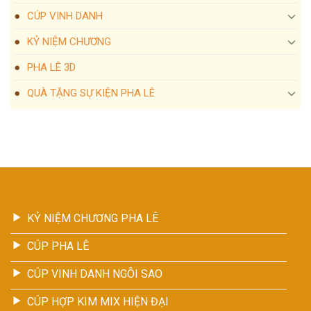
CÚP VINH DANH
KỶ NIỆM CHƯƠNG
PHA LÊ 3D
QUÀ TẶNG SỰ KIỆN PHA LÊ
KỶ NIỆM CHƯƠNG PHA LÊ
CÚP PHA LÊ
CÚP VINH DANH NGÔI SAO
CÚP HỢP KIM MIX HIỆN ĐẠI