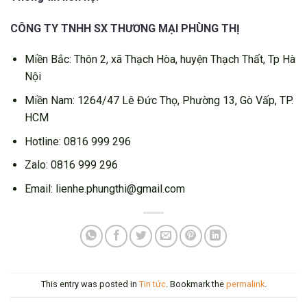
CÔNG TY TNHH SX THƯƠNG MẠI PHÙNG THỊ
Miền Bắc: Thôn 2, xã Thạch Hòa, huyện Thạch Thất, Tp Hà
Nội
Miền Nam: 1264/47 Lê Đức Thọ, Phường 13, Gò Vấp, TP.
HCM
Hotline: 0816 999 296
Zalo: 0816 999 296
Email: lienhe.phungthi@gmail.com
This entry was posted in
Tin tức
. Bookmark the
permalink
.