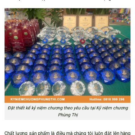
Đặt thiết kế kỷ niệm chương theo yêu cầu tại Kỷ niệm chương
Phùng Thị
Chất lượng sản phẩm là điều mà chúng tôi luôn đặt lên hàng