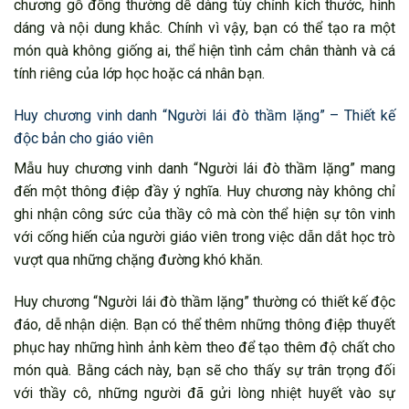
chương gỗ đồng thường dễ dàng tùy chỉnh kích thước, hình
dáng và nội dung khắc. Chính vì vậy, bạn có thể tạo ra một
món quà không giống ai, thể hiện tình cảm chân thành và cá
tính riêng của lớp học hoặc cá nhân bạn.
Huy chương vinh danh “Người lái đò thầm lặng” – Thiết kế
độc bản cho giáo viên
Mẫu huy chương vinh danh “Người lái đò thầm lặng” mang
đến một thông điệp đầy ý nghĩa. Huy chương này không chỉ
ghi nhận công sức của thầy cô mà còn thể hiện sự tôn vinh
với cống hiến của người giáo viên trong việc dẫn dắt học trò
vượt qua những chặng đường khó khăn.
Huy chương “Người lái đò thầm lặng” thường có thiết kế độc
đáo, dễ nhận diện. Bạn có thể thêm những thông điệp thuyết
phục hay những hình ảnh kèm theo để tạo thêm độ chất cho
món quà. Bằng cách này, bạn sẽ cho thấy sự trân trọng đối
với thầy cô, những người đã gửi lòng nhiệt huyết vào sự