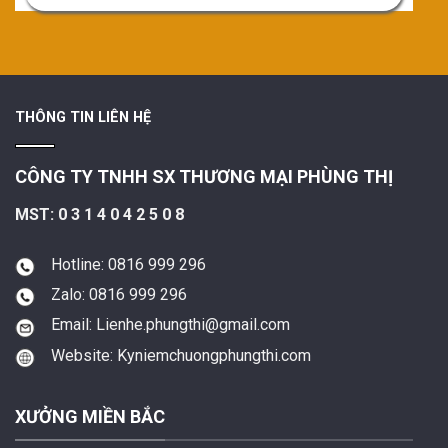
THÔNG TIN LIÊN HỆ
CÔNG TY TNHH SX THƯƠNG MẠI PHÙNG THỊ
MST: 0 3 1 4 0 4 2 5 0 8
Hotline: 0816 999 296
Zalo: 0816 999 296
Email: Lienhe.phungthi@gmail.com
Website: Kyniemchuongphungthi.com
XƯỞNG MIỀN BẮC