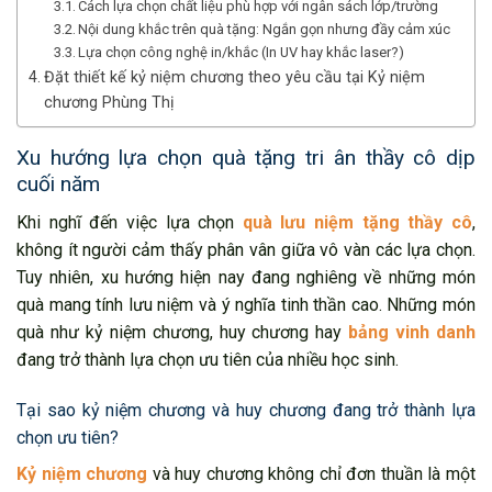
Cách lựa chọn chất liệu phù hợp với ngân sách lớp/trường
Nội dung khắc trên quà tặng: Ngắn gọn nhưng đầy cảm xúc
Lựa chọn công nghệ in/khắc (In UV hay khắc laser?)
Đặt thiết kế kỷ niệm chương theo yêu cầu tại Kỷ niệm
chương Phùng Thị
Xu hướng lựa chọn quà tặng tri ân thầy cô dịp
cuối năm
Khi nghĩ đến việc lựa chọn
quà lưu niệm tặng thầy cô
,
không ít người cảm thấy phân vân giữa vô vàn các lựa chọn.
Tuy nhiên, xu hướng hiện nay đang nghiêng về những món
quà mang tính lưu niệm và ý nghĩa tinh thần cao. Những món
quà như kỷ niệm chương, huy chương hay
bảng vinh danh
đang trở thành lựa chọn ưu tiên của nhiều học sinh.
Tại sao kỷ niệm chương và huy chương đang trở thành lựa
chọn ưu tiên?
Kỷ niệm chương
và huy chương không chỉ đơn thuần là một