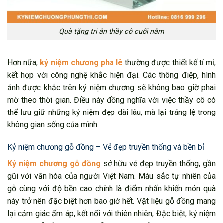
Quà tặng tri ân thầy cô cuối năm
Hơn nữa,
kỷ niệm chương pha lê
thường được thiết kế tỉ mỉ,
kết hợp với công nghệ khắc hiện đại. Các thông điệp, hình
ảnh được khắc trên kỷ niệm chương sẽ không bao giờ phai
mờ theo thời gian. Điều này đồng nghĩa với việc thầy cô có
thể lưu giữ những kỷ niệm đẹp dài lâu, mà lại tráng lệ trong
không gian sống của mình.
Kỷ niệm chương gỗ đồng – Vẻ đẹp truyền thống và bền bỉ
Kỷ niệm chương gỗ đồng
sở hữu vẻ đẹp truyền thống, gần
gũi với văn hóa của người Việt Nam. Màu sắc tự nhiên của
gỗ cùng với độ bền cao chính là điểm nhấn khiến món quà
này trở nên đặc biệt hơn bao giờ hết. Vật liệu gỗ đồng mang
lại cảm giác ấm áp, kết nối với thiên nhiên, Đặc biệt, kỷ niệm