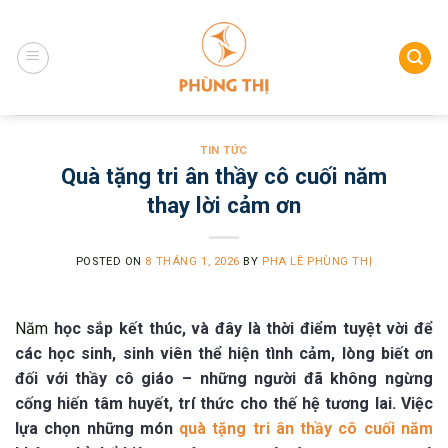
Skip
to
content
TIN TỨC
Quà tặng tri ân thầy cô cuối năm
thay lời cảm ơn
POSTED ON
8 THÁNG 1, 2026
BY
PHA LÊ PHÙNG THỊ
Năm
học sắp kết thúc, và đây là thời điểm tuyệt vời để
các học sinh, sinh viên thể hiện tình cảm, lòng biết ơn
đối với thầy cô giáo – những người đã không ngừng
cống hiến tâm huyết, trí thức cho thế hệ tương lai. Việc
lựa chọn những món
quà tặng tri ân thầy cô cuối năm