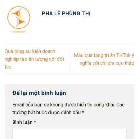
PHA LÊ PHÙNG THỊ
Quà tặng sự kiện doanh
Mẫu quà tặng tri ân TikTok ý
nghiệp tạo ấn tượng với đối
nghĩa với chi phí cực thấp
tác
Để lại một bình luận
Email của bạn sẽ không được hiển thị công khai.
Các
trường bắt buộc được đánh dấu
*
Bình luận
*