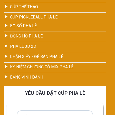
CÚP THỂ THAO
CÚP PICKLEBALL PHA LÊ
BỘ SỐ PHA LÊ
ĐỒNG HỒ PHA LÊ
PHA LÊ 3D 2D
CHẶN GIẤY - ĐỂ BÀN PHA LÊ
KỶ NIỆM CHƯƠNG GỖ MIX PHA LÊ
BẢNG VINH DANH
YÊU CẦU ĐẶT CÚP PHA LÊ