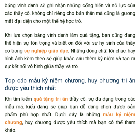
bảng vinh danh sẽ ghi nhận những cống hiến và nỗ lực của
các thầy cô, không chỉ riêng cho bản thân mà cũng là gương
mặt đại diện cho một thế hệ học trò.
Khi lựa chọn bảng vinh danh làm quà tặng, bạn cũng đang
thể hiện sự tôn trọng và biết ơn đối với sự hy sinh của thầy
cô trong
sự nghiệp giáo dục
. Những dòng chữ, lời chúc, hay
hình ảnh kèm theo sẽ giúp khắc sâu thêm kỷ niệm và tạo ra
sự kết nối vô hình giữa thầy và trò.
Top các mẫu kỷ niệm chương, huy chương tri ân
được yêu thích nhất
Khi tìm kiếm
quà tặng tri ân
thầy cô, sự đa dạng trong các
mẫu mã, kiểu dáng sẽ giúp bạn dễ dàng chọn được sản
phẩm phù hợp nhất. Dưới đây là những
mẫu kỷ niệm
chương
, huy chương được yêu thích mà bạn có thể tham
khảo.