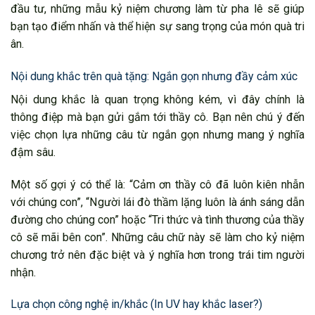
đầu tư, những mẫu kỷ niệm chương làm từ pha lê sẽ giúp
bạn tạo điểm nhấn và thể hiện sự sang trọng của món quà tri
ân.
Nội dung khắc trên quà tặng: Ngắn gọn nhưng đầy cảm xúc
Nội dung khắc là quan trọng không kém, vì đây chính là
thông điệp mà bạn gửi gắm tới thầy cô. Bạn nên chú ý đến
việc chọn lựa những câu từ ngắn gọn nhưng mang ý nghĩa
đậm sâu.
Một số gợi ý có thể là: “Cảm ơn thầy cô đã luôn kiên nhẫn
với chúng con”, “Người lái đò thầm lặng luôn là ánh sáng dẫn
đường cho chúng con” hoặc “Tri thức và tình thương của thầy
cô sẽ mãi bên con”. Những câu chữ này sẽ làm cho kỷ niệm
chương trở nên đặc biệt và ý nghĩa hơn trong trái tim người
nhận.
Lựa chọn công nghệ in/khắc (In UV hay khắc laser?)