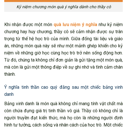
Kỷ niệm chương món quà ý nghĩa dành cho thầy cô
Khi nhận được một món
quà lưu niệm ý nghĩa
như kỷ niệm
chương hay huy chương, thầy cô sẽ cảm nhận được sự trân
trọng từ thế hệ học trò của mình. Giữa đống tài liệu và giáo
án, những món quà này sẽ như một mảnh ghép khiến cho kỷ
niệm về những giờ học cùng học trò trở nên sống động hơn.
Từ đó, chúng ta không chỉ đơn giản là gửi tặng một món quà,
mà còn là gửi một thông điệp về sự ghi nhớ và tình cảm chân
thành.
Ý nghĩa tinh thần cao quý đằng sau một chiếc bảng vinh
danh
Bảng vinh danh là món quà không chỉ mang tính vật chất mà
còn chứa đựng giá trị tinh thần vô giá. Thầy cô không chỉ là
người truyền đạt kiến thức, mà họ còn là những người định
hình tư tưởng, cách sống và nhân cách của học trò. Một chiếc