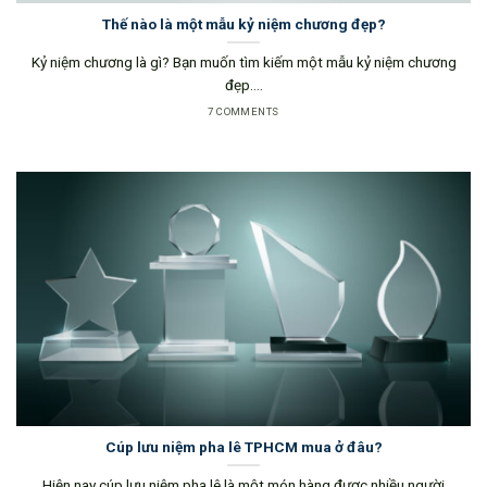
Thế nào là một mẫu kỷ niệm chương đẹp?
Kỷ niệm chương là gì? Bạn muốn tìm kiếm một mẫu kỷ niệm chương
đẹp....
7 COMMENTS
Cúp lưu niệm pha lê TPHCM mua ở đâu?
Hiện nay cúp lưu niệm pha lê là một món hàng được nhiều người