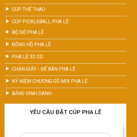
CÚP THỂ THAO
CÚP PICKLEBALL PHA LÊ
BỘ SỐ PHA LÊ
ĐỒNG HỒ PHA LÊ
PHA LÊ 3D 2D
CHẶN GIẤY - ĐỂ BÀN PHA LÊ
KỶ NIỆM CHƯƠNG GỖ MIX PHA LÊ
BẢNG VINH DANH
YÊU CẦU ĐẶT CÚP PHA LÊ