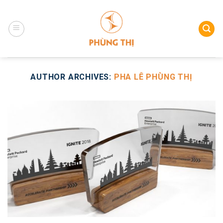
Skip
to
content
AUTHOR ARCHIVES:
PHA LÊ PHÙNG THỊ