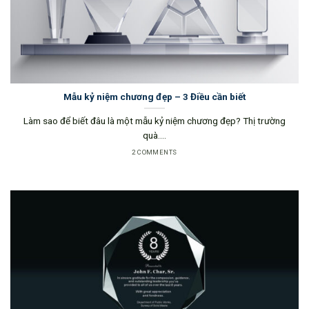
Mẫu kỷ niệm chương đẹp – 3 Điều cần biết
Làm sao để biết đâu là một mẫu kỷ niệm chương đẹp? Thị trường
quà....
2 COMMENTS