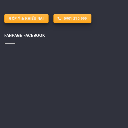
GÓP Ý & KHIẾU NẠI
0901 210 999
FANPAGE FACEBOOK