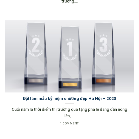
trường....
Đặt làm mẫu kỷ niệm chương đẹp Hà Nội – 2023
Cuối năm là thời điểm thị trường quà tặng pha lê đang dần nóng
lên,....
1 COMMENT