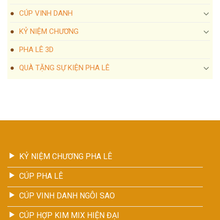
CÚP VINH DANH
KỶ NIỆM CHƯƠNG
PHA LÊ 3D
QUÀ TẶNG SỰ KIỆN PHA LÊ
KỶ NIỆM CHƯƠNG PHA LÊ
CÚP PHA LÊ
CÚP VINH DANH NGÔI SAO
CÚP HỢP KIM MIX HIỆN ĐẠI