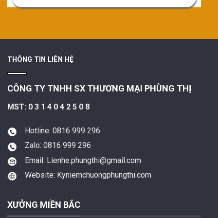
THÔNG TIN LIÊN HỆ
CÔNG TY TNHH SX THƯƠNG MẠI PHÙNG THỊ
MST: 0 3 1 4 0 4 2 5 0 8
Hotline: 0816 999 296
Zalo: 0816 999 296
Email: Lienhe.phungthi@gmail.com
Website: Kyniemchuongphungthi.com
XƯỞNG MIỀN BẮC